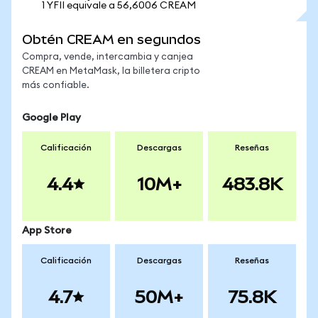
1 YFII equivale a 56,6006 CREAM
Obtén CREAM en segundos
Compra, vende, intercambia y canjea
CREAM en MetaMask, la billetera cripto
más confiable.
Google Play
Calificación
Descargas
Reseñas
4.4
10M+
483.8K
App Store
Calificación
Descargas
Reseñas
4.7
50M+
75.8K