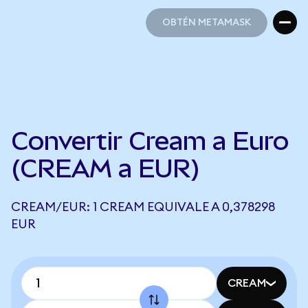
OBTÉN METAMASK
OBTÉN METAMASK
Convertir Cream a Euro
(CREAM a EUR)
CREAM/EUR: 1 CREAM EQUIVALE A 0,378298
EUR
CREAM