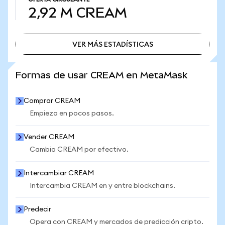
2,92 M
CREAM
VER MÁS ESTADÍSTICAS
VER MÁS ESTADÍSTICAS
Formas de usar CREAM en MetaMask
Comprar CREAM
Empieza en pocos pasos.
Vender CREAM
Cambia CREAM por efectivo.
Intercambiar CREAM
Intercambia CREAM en y entre blockchains.
Predecir
Opera con CREAM y mercados de predicción cripto.