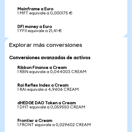
Mainframe a Euro
1 MFT equivale a 0,000175 €
DFI money a Euro
1 YFII equivale a 21,41 €
Explorar más conversiones
Conversiones avanzadas de activos
Ribbon Finance a Cream
1 RBN equivale a 0,044003 CREAM
Rai Reflex Index a Cream
1 RAI equivale a 4,9606 CREAM
dHEDGE DAO Token a Cream
1 DHT equivale a 0,059550 CREAM
Frontier a Cream
1 FRONT equivale a 0,029602 CREAM