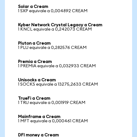
Solar a Cream
1 SXP equivale a 0,004892 CREAM
Kyber Network Crystal Legacy a Cream
1 KNCL equivale a 0,242073 CREAM
Pluton a Cream
1 PLU equivale a 0,282576 CREAM
Premia a Cream
1 PREMIA equivale a 0,032933 CREAM
Unisocks a Cream
1 SOCKS equivale a 13275,2633 CREAM
TrueFi a Cream
1 TRU equivale a 0,001919 CREAM
Mainframe a Cream
1 MFT equivale a 0,000461 CREAM
DFI money a Cream