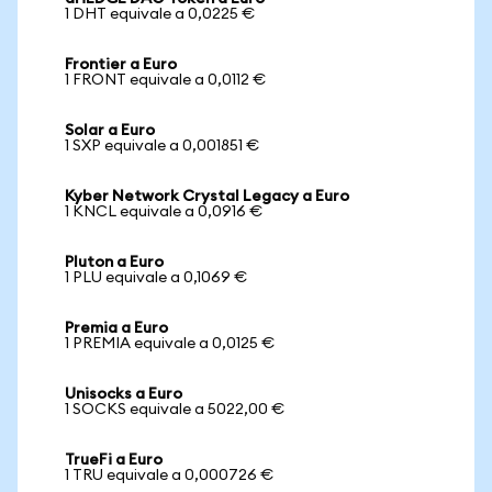
1 DHT equivale a 0,0225 €
Frontier a Euro
1 FRONT equivale a 0,0112 €
Solar a Euro
1 SXP equivale a 0,001851 €
Kyber Network Crystal Legacy a Euro
1 KNCL equivale a 0,0916 €
Pluton a Euro
1 PLU equivale a 0,1069 €
Premia a Euro
1 PREMIA equivale a 0,0125 €
Unisocks a Euro
1 SOCKS equivale a 5022,00 €
TrueFi a Euro
1 TRU equivale a 0,000726 €