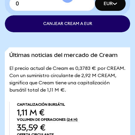
EUR
CANJEAR CREAM A EUR
Últimas noticias del mercado de Cream
El precio actual de Cream es 0,3783 € por CREAM.
Con un suministro circulante de 2,92 M CREAM,
significa que Cream tiene una capitalización
bursátil total de 1,11 M €.
CAPITALIZACIÓN BURSÁTIL
1,11 M €
VOLUMEN DE OPERACIONES
(24 H)
35,59 €
OFERTA CIRCULANTE