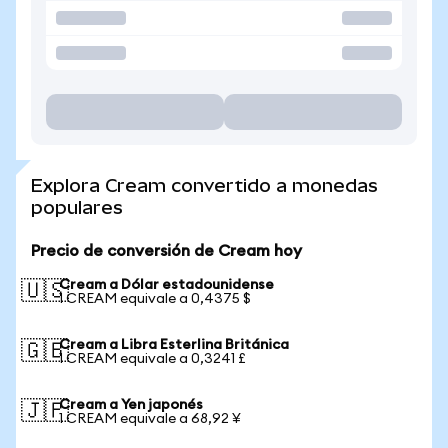
Explora Cream convertido a monedas
populares
Precio de conversión de Cream hoy
Cream a Dólar estadounidense
🇺🇸
1 CREAM equivale a 0,4375 $
Cream a Libra Esterlina Británica
🇬🇧
1 CREAM equivale a 0,3241 £
Cream a Yen japonés
🇯🇵
1 CREAM equivale a 68,92 ¥