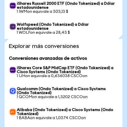
iShares Russell 2000 ETF (Ondo Tokenized) a Dólar
estadounidense
1 IWMon equivale a 303,13 $
Wolfspeed (Ondo Tokenized) a Dólar
estadounidense
1 WOLFon equivale a 28,43 $
Explorar más conversiones
Conversiones avanzadas de activos
iShares Core S&P MidCap ETF (Ondo Tokenized) a
Cisco Systems (Ondo Tokenized)
1 IJHon equivale a 0,636038 CSCOon
Qualcomm (Ondo Tokenized) a Cisco Systems
(Ondo Tokenized)
1 QCOMon equivale a 1,3202 CSCOon
Alibaba (Ondo Tokenized) a Cisco Systems (Ondo
Tokenized)
1 BABAon equivale a 1,0374 CSCOon