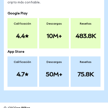
cripto más confiable.
Google Play
Calificación
Descargas
Reseñas
4.4
10M+
483.8K
App Store
Calificación
Descargas
Reseñas
4.7
50M+
75.8K
CSCOon/PEPon