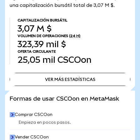
una capitalización bursátil total de 3,07 M $.
CAPITALIZACIÓN BURSÁTIL
3,07 M $
VOLUMEN DE OPERACIONES
(24 H)
323,39 mil $
OFERTA CIRCULANTE
25,05 mil
CSCOon
VER MÁS ESTADÍSTICAS
VER MÁS ESTADÍSTICAS
Formas de usar CSCOon en MetaMask
Comprar CSCOon
Empieza en pocos pasos.
Vender CSCOon