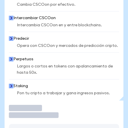
Cambia CSCOon por efectivo.
Intercambiar CSCOon
Intercambia CSCOon en y entre blockchains.
Predecir
Opera con CSCOon y mercados de predicción cripto.
Perpetuos
Largos o cortos en tokens con apalancamiento de
hasta 50x.
Staking
Pon tu cripto a trabajar y gana ingresos pasivos.
Operar