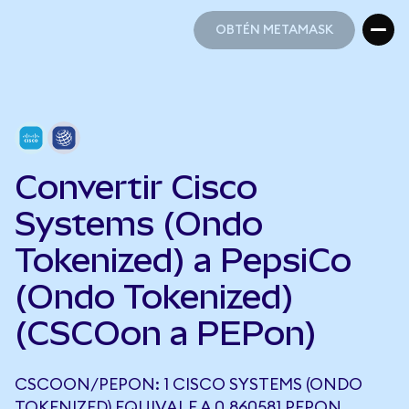
OBTÉN METAMASK
OBTÉN METAMASK
Convertir Cisco
Systems (Ondo
Tokenized) a PepsiCo
(Ondo Tokenized)
(CSCOon a PEPon)
CSCOON/PEPON: 1 CISCO SYSTEMS (ONDO
TOKENIZED) EQUIVALE A 0,860581 PEPON