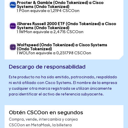
Procter & Gamble (Ondo Tokenized) a Cisco
Systems (Ondo Tokenized)
1 PGon equivale a 1,2194 CSCOon
iShares Russell 2000 ETF (Ondo Tokenized) a Cisco
Systems (Ondo Tokenized)
1 IWMon equivale a 2,4715 CSCOon
Wolfspeed (Ondo Tokenized) a Cisco Systems
(Ondo Tokenized)
1 WOLFon equivale a 0,231798 CSCOon
Descargo de responsabilidad
Este producto no ha sido emitido, patrocinado, respaldado
ni está afiliado con Cisco Systems. El nombre de la empresa
y cualquier otra marca registrada se utilizan únicamente
para identificar el activo de referencia subyacente.
Obtén CSCOon en segundos
Compra, vende, intercambia y canjea
CSCOon en MetaMask, la billetera