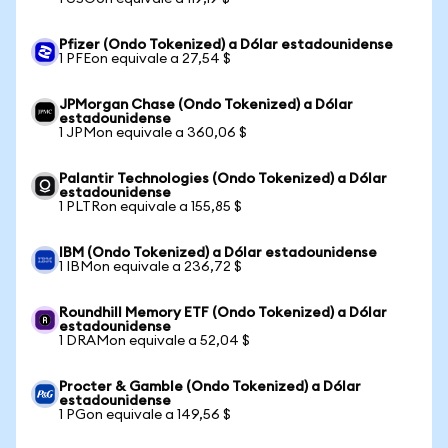
Pfizer (Ondo Tokenized) a Dólar estadounidense
1 PFEon equivale a 27,54 $
JPMorgan Chase (Ondo Tokenized) a Dólar
estadounidense
1 JPMon equivale a 360,06 $
Palantir Technologies (Ondo Tokenized) a Dólar
estadounidense
1 PLTRon equivale a 155,85 $
IBM (Ondo Tokenized) a Dólar estadounidense
1 IBMon equivale a 236,72 $
Roundhill Memory ETF (Ondo Tokenized) a Dólar
estadounidense
1 DRAMon equivale a 52,04 $
Procter & Gamble (Ondo Tokenized) a Dólar
estadounidense
1 PGon equivale a 149,56 $