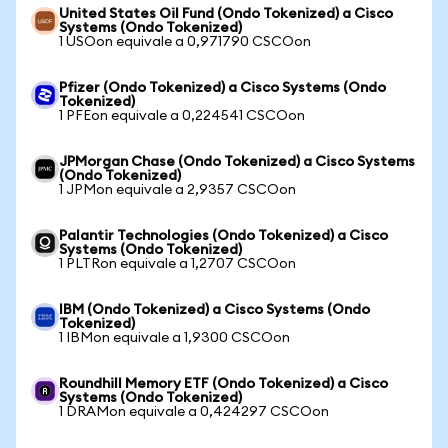
United States Oil Fund (Ondo Tokenized) a Cisco
Systems (Ondo Tokenized)
1 USOon equivale a 0,971790 CSCOon
Pfizer (Ondo Tokenized) a Cisco Systems (Ondo
Tokenized)
1 PFEon equivale a 0,224541 CSCOon
JPMorgan Chase (Ondo Tokenized) a Cisco Systems
(Ondo Tokenized)
1 JPMon equivale a 2,9357 CSCOon
Palantir Technologies (Ondo Tokenized) a Cisco
Systems (Ondo Tokenized)
1 PLTRon equivale a 1,2707 CSCOon
IBM (Ondo Tokenized) a Cisco Systems (Ondo
Tokenized)
1 IBMon equivale a 1,9300 CSCOon
Roundhill Memory ETF (Ondo Tokenized) a Cisco
Systems (Ondo Tokenized)
1 DRAMon equivale a 0,424297 CSCOon