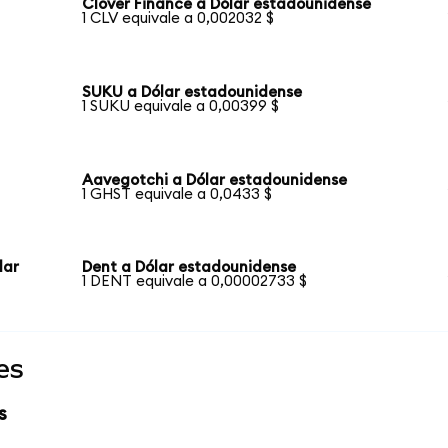
Clover Finance a Dólar estadounidense
1 CLV equivale a 0,002032 $
SUKU a Dólar estadounidense
1 SUKU equivale a 0,00399 $
Aavegotchi a Dólar estadounidense
1 GHST equivale a 0,0433 $
lar
Dent a Dólar estadounidense
1 DENT equivale a 0,00002733 $
es
s