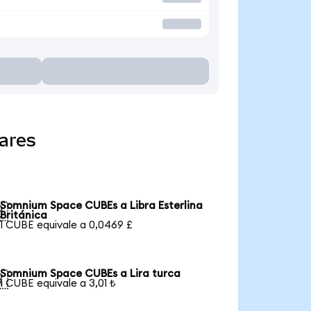
ares
Somnium Space CUBEs a Libra Esterlina

Británica
1 CUBE equivale a 0,0469 £
Somnium Space CUBEs a Lira turca

1 CUBE equivale a 3,01 ₺