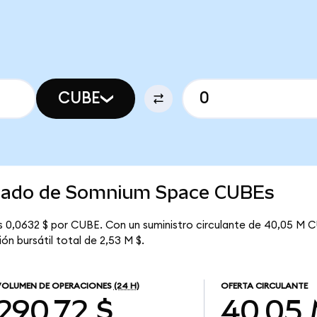
CUBE
ercado de Somnium Space CUBEs
0,0632 $ por CUBE. Con un suministro circulante de 40,05 M CU
n bursátil total de 2,53 M $.
VOLUMEN DE OPERACIONES
(24 H)
OFERTA CIRCULANTE
290,72 $
40,05