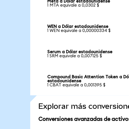
Meta a Dólar estadounidense
1 MTA equivale a 0,0302 $
WEN a Dólar estadounidense
1 WEN equivale a 0,00000334 $
Serum a Dólar estadounidense
1 SRM equivale a 0,007125 $
Compound Basic Attention Token a Dó
estadounidense
1 CBAT equivale a 0,001395 $
Explorar más conversion
Conversiones avanzadas de activo