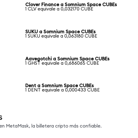
Clover Finance a Somnium Space CUBEs
1 CLV equivale a 0,032170 CUBE
SUKU a Somnium Space CUBEs
1 SUKU equivale a 0,063180 CUBE
Aavegotchi a Somnium Space CUBEs
1 GHST equivale a 0,686065 CUBE
Dent a Somnium Space CUBEs
1 DENT equivale a 0,000433 CUBE
s
 MetaMask, la billetera cripto más confiable.