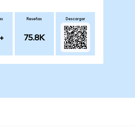
as
Reseñas
Descargar
+
75.8K