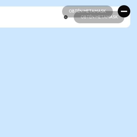
OBTÉN METAMASK
OBTÉN METAMASK
OBTÉN METAMASK
OBTÉN METAMASK