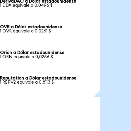
DerivaDAO a Dólar estadounidense
1 DDX equivale a 0,0496 $
OVR a Dólar estadounidense
1 OVR equivale a 0,0261 $
Orion a Dólar estadounidense
1 ORN equivale a 0,0266 $
Reputation a Dólar estadounidense
1 REPV2 equivale a 0,8113 $