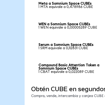
Meta a Somnium Space CUBEs
1 MTA equivale a 0,478986 CUBE
WEN a Somnium Space CUBEs
1 WEN equivale a 0,00005289 CUBE
Serum a Somnium Space CUBEs
1 SRM equivale a 0,112831 CUBE
Compound Basic Attention Token a
Somnium Space CUBEs
1 CBAT equivale a 0,022089 CUBE
Obtén CUBE en segundo
Compra, vende, intercambia y canjea CUBE en