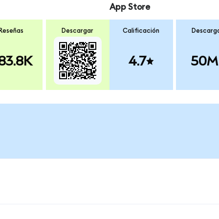
App Store
Reseñas
Descargar
Calificación
Descarg
83.8K
4.7
50M