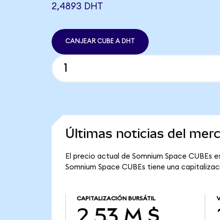
2,4893 DHT
CANJEAR CUBE A DHT
Últimas noticias del m
El precio actual de Somnium Space CUBEs es 
Somnium Space CUBEs tiene una capitalizació
CAPITALIZACIÓN BURSÁTIL
2,53 M $