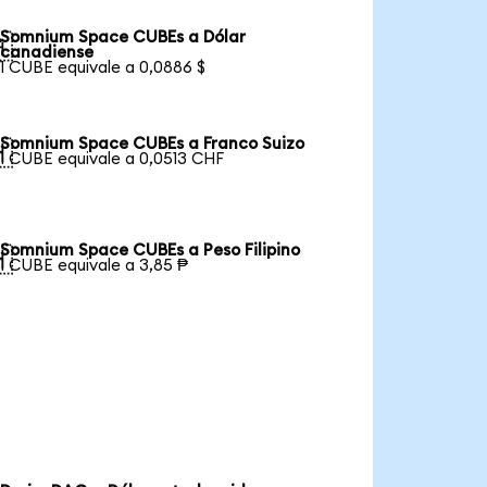
Somnium Space CUBEs a Dólar

canadiense
1 CUBE equivale a 0,0886 $
Somnium Space CUBEs a Franco Suizo

1 CUBE equivale a 0,0513 CHF
Somnium Space CUBEs a Peso Filipino

1 CUBE equivale a 3,85 ₱