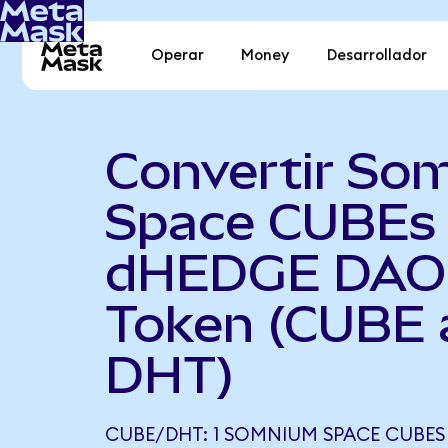
Operar
Money
Desarrollador
Convertir So
Space CUBEs
dHEDGE DAO
Token (CUBE 
DHT)
CUBE/DHT: 1 SOMNIUM SPACE CUBES