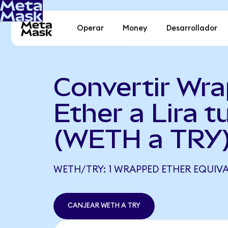
Operar
Money
Desarrollador
Convertir Wr
Ether a Lira t
(WETH a TRY
WETH/TRY: 1 WRAPPED ETHER EQUIVALE
CANJEAR WETH A TRY