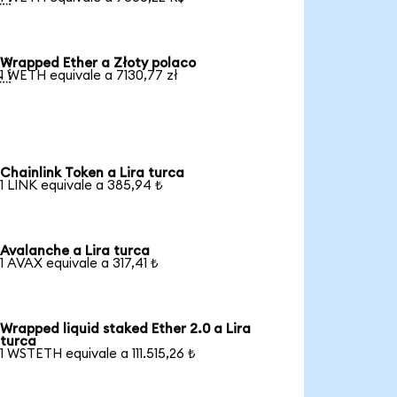
Wrapped Ether a Złoty polaco

1 WETH equivale a 7130,77 zł
Chainlink Token a Lira turca
1 LINK equivale a 385,94 ₺
Avalanche a Lira turca
1 AVAX equivale a 317,41 ₺
Wrapped liquid staked Ether 2.0 a Lira
turca
1 WSTETH equivale a 111.515,26 ₺