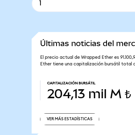
Últimas noticias del me
El precio actual de Wrapped Ether es 91.100
Ether tiene una capitalización bursátil total 
CAPITALIZACIÓN BURSÁTIL
204,13 mil M ₺
VER MÁS ESTADÍSTICAS
VER MÁS ESTADÍSTICAS