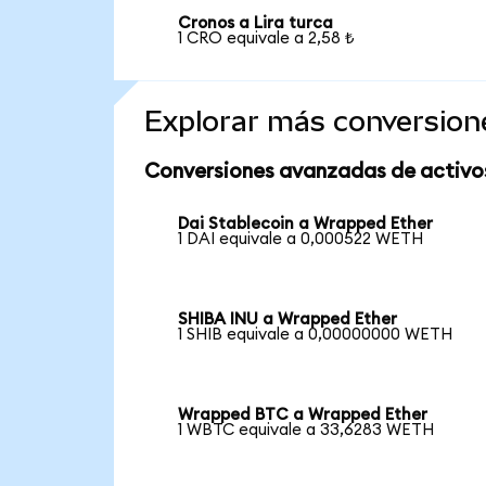
Cronos a Lira turca
1 CRO equivale a 2,58 ₺
Explorar más conversion
Conversiones avanzadas de activo
Dai Stablecoin a Wrapped Ether
1 DAI equivale a 0,000522 WETH
SHIBA INU a Wrapped Ether
1 SHIB equivale a 0,00000000 WETH
Wrapped BTC a Wrapped Ether
1 WBTC equivale a 33,6283 WETH