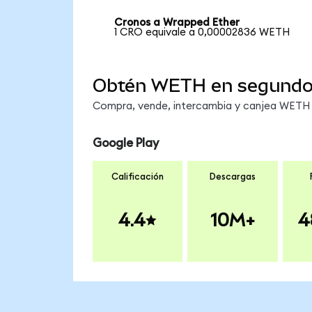
Cronos a Wrapped Ether
1 CRO equivale a 0,00002836 WETH
Obtén WETH en segund
Compra, vende, intercambia y canjea WETH e
Google Play
Calificación
Descargas
4.4
10M+
4