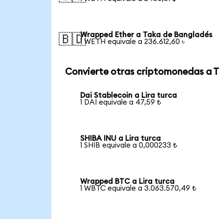
Wrapped Ether a Taka de Bangladés
🇧🇩
1 WETH equivale a 236.612,60 ৳
Convierte otras criptomonedas a 
Dai Stablecoin a Lira turca
1 DAI equivale a 47,59 ₺
SHIBA INU a Lira turca
1 SHIB equivale a 0,000233 ₺
Wrapped BTC a Lira turca
1 WBTC equivale a 3.063.570,49 ₺