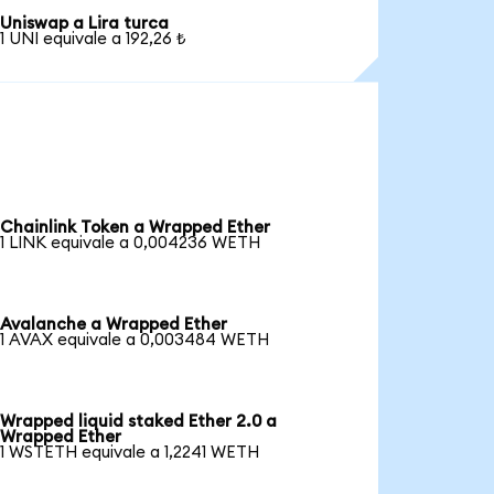
Uniswap a Lira turca
1 UNI equivale a 192,26 ₺
Chainlink Token a Wrapped Ether
1 LINK equivale a 0,004236 WETH
Avalanche a Wrapped Ether
1 AVAX equivale a 0,003484 WETH
Wrapped liquid staked Ether 2.0 a
Wrapped Ether
1 WSTETH equivale a 1,2241 WETH