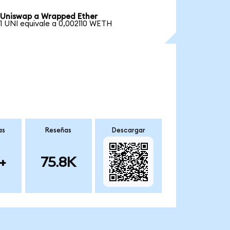
Uniswap a Wrapped Ether
1 UNI equivale a 0,002110 WETH
as
Reseñas
Descargar
+
75.8K