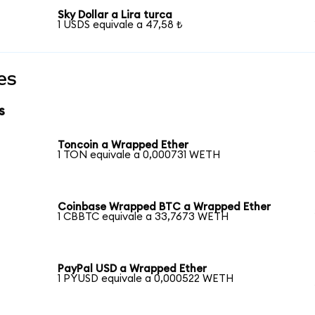
Sky Dollar a Lira turca
1 USDS equivale a 47,58 ₺
es
s
Toncoin a Wrapped Ether
1 TON equivale a 0,000731 WETH
Coinbase Wrapped BTC a Wrapped Ether
1 CBBTC equivale a 33,7673 WETH
PayPal USD a Wrapped Ether
1 PYUSD equivale a 0,000522 WETH