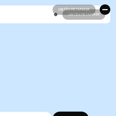
OBTÉN METAMASK
OBTÉN METAMASK
OBTÉN METAMASK
OBTÉN METAMASK