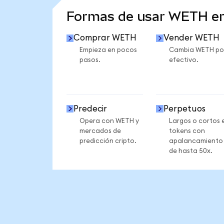
Formas de usar WETH e
Comprar WETH
Vender WETH
Empieza en pocos
Cambia WETH po
pasos.
efectivo.
Predecir
Perpetuos
Opera con WETH y
Largos o cortos 
mercados de
tokens con
predicción cripto.
apalancamiento
de hasta 50x.