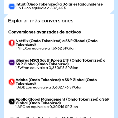
Intuit (Ondo Tokenized) a Dólar estadounidense
1 INTUon equivale a 332,46 $
Explorar más conversiones
Conversiones avanzadas de activos
Netflix (Ondo Tokenized) a S&P Global (Ondo
Tokenized)
1 NFLXon equivale a 1,6962 SPGIon
iShares MSCI South Korea ETF (Ondo Tokenized) a
S&P Global (Ondo Tokenized)
1 EWYon equivale a 0,380615 SPGIon
Adobe (Ondo Tokenized) a S&P Global (Ondo
Tokenized)
1 ADBEon equivale a 0,602776 SPGIon
Apollo Global Management (Ondo Tokenized) a S&P
Global (Ondo Tokenized)
1 APOon equivale a 0,301216 SPGIon