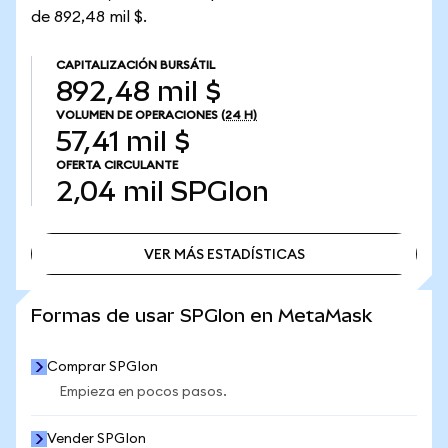
de 892,48 mil $.
CAPITALIZACIÓN BURSÁTIL
892,48 mil $
VOLUMEN DE OPERACIONES
(24 H)
57,41 mil $
OFERTA CIRCULANTE
2,04 mil
SPGIon
VER MÁS ESTADÍSTICAS
VER MÁS ESTADÍSTICAS
Formas de usar SPGIon en MetaMask
Comprar SPGIon
Empieza en pocos pasos.
Vender SPGIon