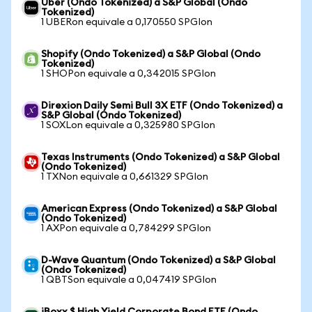
Uber (Ondo Tokenized) a S&P Global (Ondo
Tokenized)
1 UBERon equivale a 0,170550 SPGIon
Shopify (Ondo Tokenized) a S&P Global (Ondo
Tokenized)
1 SHOPon equivale a 0,342015 SPGIon
Direxion Daily Semi Bull 3X ETF (Ondo Tokenized) a
S&P Global (Ondo Tokenized)
1 SOXLon equivale a 0,325980 SPGIon
Texas Instruments (Ondo Tokenized) a S&P Global
(Ondo Tokenized)
1 TXNon equivale a 0,661329 SPGIon
American Express (Ondo Tokenized) a S&P Global
(Ondo Tokenized)
1 AXPon equivale a 0,784299 SPGIon
D-Wave Quantum (Ondo Tokenized) a S&P Global
(Ondo Tokenized)
1 QBTSon equivale a 0,047419 SPGIon