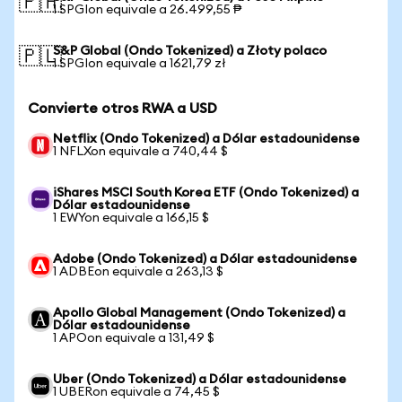
🇵🇭
1 SPGIon equivale a 26.499,55 ₱
S&P Global (Ondo Tokenized) a Złoty polaco
🇵🇱
1 SPGIon equivale a 1621,79 zł
Convierte otros RWA a USD
Netflix (Ondo Tokenized) a Dólar estadounidense
1 NFLXon equivale a 740,44 $
iShares MSCI South Korea ETF (Ondo Tokenized) a
Dólar estadounidense
1 EWYon equivale a 166,15 $
Adobe (Ondo Tokenized) a Dólar estadounidense
1 ADBEon equivale a 263,13 $
Apollo Global Management (Ondo Tokenized) a
Dólar estadounidense
1 APOon equivale a 131,49 $
Uber (Ondo Tokenized) a Dólar estadounidense
1 UBERon equivale a 74,45 $