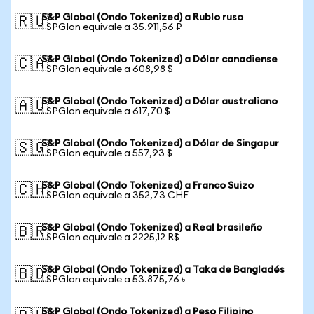
S&P Global (Ondo Tokenized) a Rublo ruso
🇷🇺
1 SPGIon equivale a 35.911,56 ₽
S&P Global (Ondo Tokenized) a Dólar canadiense
🇨🇦
1 SPGIon equivale a 608,98 $
S&P Global (Ondo Tokenized) a Dólar australiano
🇦🇺
1 SPGIon equivale a 617,70 $
S&P Global (Ondo Tokenized) a Dólar de Singapur
🇸🇬
1 SPGIon equivale a 557,93 $
S&P Global (Ondo Tokenized) a Franco Suizo
🇨🇭
1 SPGIon equivale a 352,73 CHF
S&P Global (Ondo Tokenized) a Real brasileño
🇧🇷
1 SPGIon equivale a 2225,12 R$
S&P Global (Ondo Tokenized) a Taka de Bangladés
🇧🇩
1 SPGIon equivale a 53.875,76 ৳
S&P Global (Ondo Tokenized) a Peso Filipino