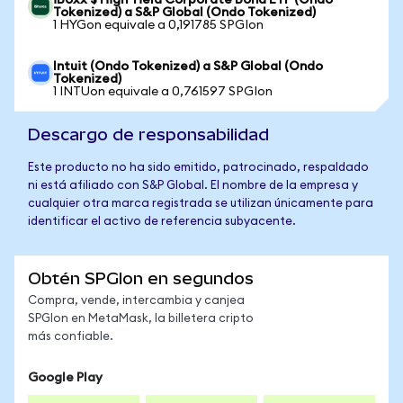
iBoxx $ High Yield Corporate Bond ETF (Ondo
Tokenized) a S&P Global (Ondo Tokenized)
1 HYGon equivale a 0,191785 SPGIon
Intuit (Ondo Tokenized) a S&P Global (Ondo
Tokenized)
1 INTUon equivale a 0,761597 SPGIon
Descargo de responsabilidad
Este producto no ha sido emitido, patrocinado, respaldado
ni está afiliado con S&P Global. El nombre de la empresa y
cualquier otra marca registrada se utilizan únicamente para
identificar el activo de referencia subyacente.
Obtén SPGIon en segundos
Compra, vende, intercambia y canjea
SPGIon en MetaMask, la billetera cripto
más confiable.
Google Play