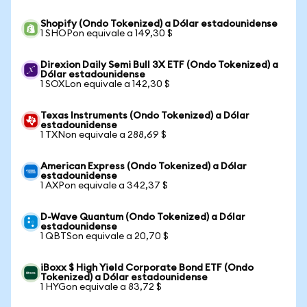
Shopify (Ondo Tokenized) a Dólar estadounidense
1 SHOPon equivale a 149,30 $
Direxion Daily Semi Bull 3X ETF (Ondo Tokenized) a
Dólar estadounidense
1 SOXLon equivale a 142,30 $
Texas Instruments (Ondo Tokenized) a Dólar
estadounidense
1 TXNon equivale a 288,69 $
American Express (Ondo Tokenized) a Dólar
estadounidense
1 AXPon equivale a 342,37 $
D-Wave Quantum (Ondo Tokenized) a Dólar
estadounidense
1 QBTSon equivale a 20,70 $
iBoxx $ High Yield Corporate Bond ETF (Ondo
Tokenized) a Dólar estadounidense
1 HYGon equivale a 83,72 $