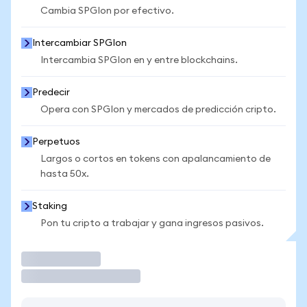
Cambia SPGIon por efectivo.
Intercambiar SPGIon
Intercambia SPGIon en y entre blockchains.
Predecir
Opera con SPGIon y mercados de predicción cripto.
Perpetuos
Largos o cortos en tokens con apalancamiento de
hasta 50x.
Staking
Pon tu cripto a trabajar y gana ingresos pasivos.
Operar