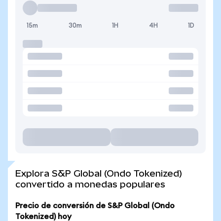
15m
30m
1H
4H
1D
Explora S&P Global (Ondo Tokenized)
convertido a monedas populares
Precio de conversión de S&P Global (Ondo
Tokenized) hoy