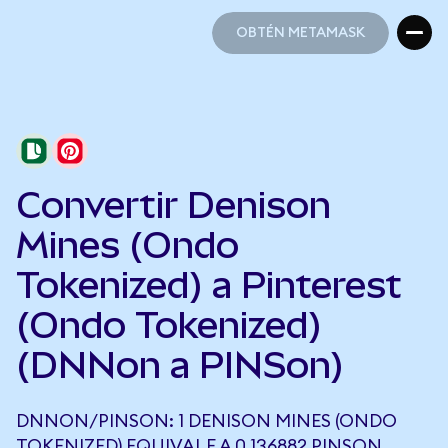
OBTÉN METAMASK
OBTÉN METAMASK
Convertir Denison
Mines (Ondo
Tokenized) a Pinterest
(Ondo Tokenized)
(DNNon a PINSon)
DNNON/PINSON: 1 DENISON MINES (ONDO
TOKENIZED) EQUIVALE A 0,136882 PINSON