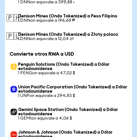
1 DNNon equivale a 399,88 ৳
Denison Mines (Ondo Tokenized) a Peso Filipino
🇵🇭
1 DNNon equivale a 196,68 ₱
Denison Mines (Ondo Tokenized) a Złoty polaco
🇵🇱
1 DNNon equivale a 12,04 zł
Convierte otros RWA a USD
Penguin Solutions (Ondo Tokenized) a Dólar
estadounidense
1 PENGon equivale a 47,02 $
Union Pacific Corporation (Ondo Tokenized) a Dólar
estadounidense
1 UNPon equivale a 294,83 $
Gemini Space Station (Ondo Tokenized) a Dólar
estadounidense
1 GEMIon equivale a 4,06 $
Johnson & Johnson (Ondo Tokenized) a Dólar
estadounidense