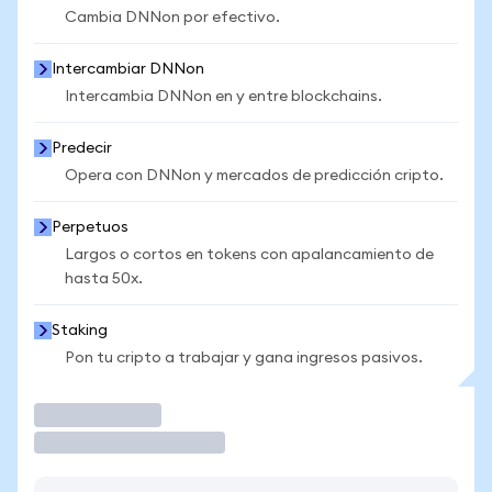
Cambia DNNon por efectivo.
Intercambiar DNNon
Intercambia DNNon en y entre blockchains.
Predecir
Opera con DNNon y mercados de predicción cripto.
Perpetuos
Largos o cortos en tokens con apalancamiento de
hasta 50x.
Staking
Pon tu cripto a trabajar y gana ingresos pasivos.
Operar