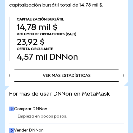
capitalización bursátil total de 14,78 mil $.
CAPITALIZACIÓN BURSÁTIL
14,78 mil $
VOLUMEN DE OPERACIONES
(24 H)
23,92 $
OFERTA CIRCULANTE
4,57 mil
DNNon
VER MÁS ESTADÍSTICAS
VER MÁS ESTADÍSTICAS
Formas de usar DNNon en MetaMask
Comprar DNNon
Empieza en pocos pasos.
Vender DNNon