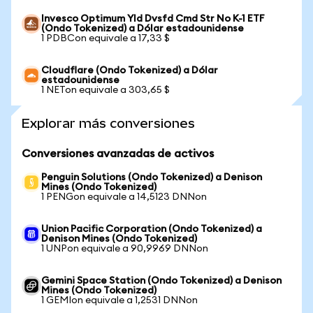
Invesco Optimum Yld Dvsfd Cmd Str No K-1 ETF
(Ondo Tokenized) a Dólar estadounidense
1 PDBCon equivale a 17,33 $
Cloudflare (Ondo Tokenized) a Dólar
estadounidense
1 NETon equivale a 303,65 $
Explorar más conversiones
Conversiones avanzadas de activos
Penguin Solutions (Ondo Tokenized) a Denison
Mines (Ondo Tokenized)
1 PENGon equivale a 14,5123 DNNon
Union Pacific Corporation (Ondo Tokenized) a
Denison Mines (Ondo Tokenized)
1 UNPon equivale a 90,9969 DNNon
Gemini Space Station (Ondo Tokenized) a Denison
Mines (Ondo Tokenized)
1 GEMIon equivale a 1,2531 DNNon