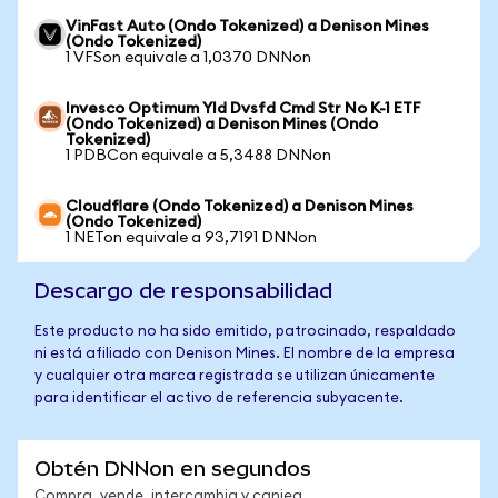
VinFast Auto (Ondo Tokenized) a Denison Mines
(Ondo Tokenized)
1 VFSon equivale a 1,0370 DNNon
Invesco Optimum Yld Dvsfd Cmd Str No K-1 ETF
(Ondo Tokenized) a Denison Mines (Ondo
Tokenized)
1 PDBCon equivale a 5,3488 DNNon
Cloudflare (Ondo Tokenized) a Denison Mines
(Ondo Tokenized)
1 NETon equivale a 93,7191 DNNon
Descargo de responsabilidad
Este producto no ha sido emitido, patrocinado, respaldado
ni está afiliado con Denison Mines. El nombre de la empresa
y cualquier otra marca registrada se utilizan únicamente
para identificar el activo de referencia subyacente.
Obtén DNNon en segundos
Compra, vende, intercambia y canjea