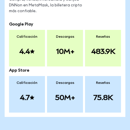
DNNon en MetaMask, la billetera cripto
más confiable.
Google Play
Calificación
Descargas
Reseñas
4.4
10M+
483.9K
App Store
Calificación
Descargas
Reseñas
4.7
50M+
75.8K