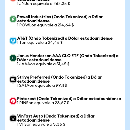
1 JNJon equivale a 262,35 $
Powell Industries (Ondo Tokenized) a Dólar
estadounidense
1 POWLon equivale a 214,64 $
AT&T (Ondo Tokenized) a Dólar estadounidense
1 Ton equivale a 24,48 $
Janus Henderson AAA CLO ETF (Ondo Tokenized) a
Dólar estadounidense
1 JAAAon equivale a 51,45 $
Strive Preferred (Ondo Tokenized) a Dólar
estadounidense
1 SATAon equivale a 99,11 $
Pinterest (Ondo Tokenized) a Dólar estadounidense
1 PINSon equivale a 23,67 $
VinFast Auto (Ondo Tokenized) a Dólar
estadounidense
1 VFSon equivale a 3,36 $