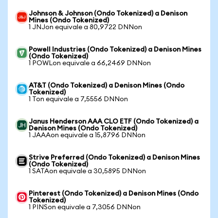
Johnson & Johnson (Ondo Tokenized) a Denison
Mines (Ondo Tokenized)
1 JNJon equivale a 80,9722 DNNon
Powell Industries (Ondo Tokenized) a Denison Mines
(Ondo Tokenized)
1 POWLon equivale a 66,2469 DNNon
AT&T (Ondo Tokenized) a Denison Mines (Ondo
Tokenized)
1 Ton equivale a 7,5556 DNNon
Janus Henderson AAA CLO ETF (Ondo Tokenized) a
Denison Mines (Ondo Tokenized)
1 JAAAon equivale a 15,8796 DNNon
Strive Preferred (Ondo Tokenized) a Denison Mines
(Ondo Tokenized)
1 SATAon equivale a 30,5895 DNNon
Pinterest (Ondo Tokenized) a Denison Mines (Ondo
Tokenized)
1 PINSon equivale a 7,3056 DNNon