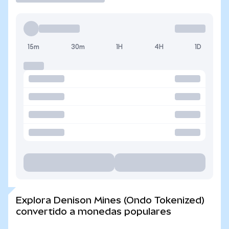
15m
30m
1H
4H
1D
Explora Denison Mines (Ondo Tokenized)
convertido a monedas populares