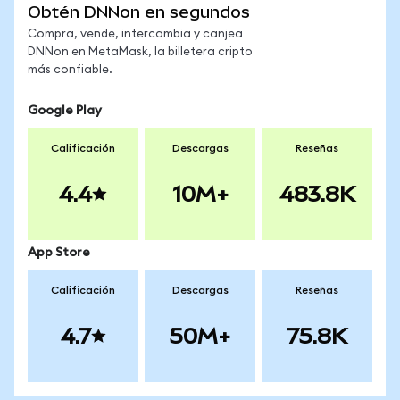
Obtén DNNon en segundos
Compra, vende, intercambia y canjea
DNNon en MetaMask, la billetera cripto
más confiable.
Google Play
Calificación
Descargas
Reseñas
4.4
10M+
483.8K
App Store
Calificación
Descargas
Reseñas
4.7
50M+
75.8K