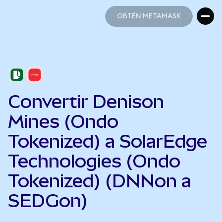
OBTÉN METAMASK
OBTÉN METAMASK
Convertir Denison
Mines (Ondo
Tokenized) a SolarEdge
Technologies (Ondo
Tokenized) (DNNon a
SEDGon)