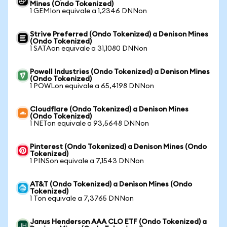
Mines (Ondo Tokenized)
1 GEMIon equivale a 1,2346 DNNon
Strive Preferred (Ondo Tokenized) a Denison Mines
(Ondo Tokenized)
1 SATAon equivale a 31,1080 DNNon
Powell Industries (Ondo Tokenized) a Denison Mines
(Ondo Tokenized)
1 POWLon equivale a 65,4198 DNNon
Cloudflare (Ondo Tokenized) a Denison Mines
(Ondo Tokenized)
1 NETon equivale a 93,5648 DNNon
Pinterest (Ondo Tokenized) a Denison Mines (Ondo
Tokenized)
1 PINSon equivale a 7,1543 DNNon
AT&T (Ondo Tokenized) a Denison Mines (Ondo
Tokenized)
1 Ton equivale a 7,3765 DNNon
Janus Henderson AAA CLO ETF (Ondo Tokenized) a