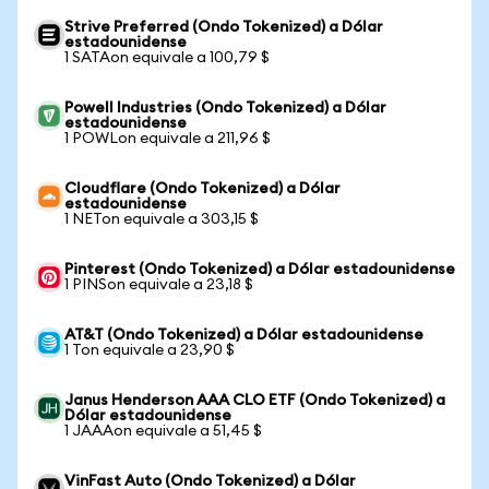
Strive Preferred (Ondo Tokenized) a Dólar
estadounidense
1 SATAon equivale a 100,79 $
Powell Industries (Ondo Tokenized) a Dólar
estadounidense
1 POWLon equivale a 211,96 $
Cloudflare (Ondo Tokenized) a Dólar
estadounidense
1 NETon equivale a 303,15 $
Pinterest (Ondo Tokenized) a Dólar estadounidense
1 PINSon equivale a 23,18 $
AT&T (Ondo Tokenized) a Dólar estadounidense
1 Ton equivale a 23,90 $
Janus Henderson AAA CLO ETF (Ondo Tokenized) a
Dólar estadounidense
1 JAAAon equivale a 51,45 $
VinFast Auto (Ondo Tokenized) a Dólar