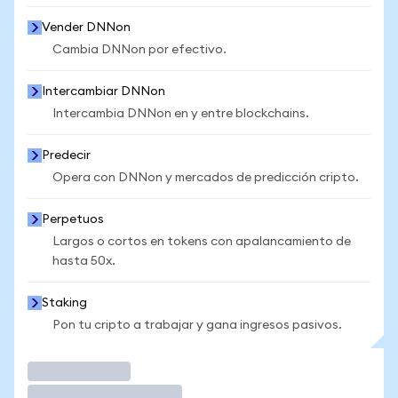
Vender DNNon
Cambia DNNon por efectivo.
Intercambiar DNNon
Intercambia DNNon en y entre blockchains.
Predecir
Opera con DNNon y mercados de predicción cripto.
Perpetuos
Largos o cortos en tokens con apalancamiento de
hasta 50x.
Staking
Pon tu cripto a trabajar y gana ingresos pasivos.
Operar