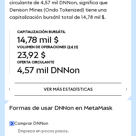
circulante de 4,57 mil DNNon, significa que
Denison Mines (Ondo Tokenized) tiene una
capitalización bursátil total de 14,78 mil $.
CAPITALIZACIÓN BURSÁTIL
14,78 mil $
VOLUMEN DE OPERACIONES
(24 H)
23,92 $
OFERTA CIRCULANTE
4,57 mil
DNNon
VER MÁS ESTADÍSTICAS
VER MÁS ESTADÍSTICAS
Formas de usar DNNon en MetaMask
Comprar DNNon
Empieza en pocos pasos.