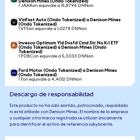
Denison Mines (Ondo Tokenized)
1 JAAAon equivale a 15,8796 DNNon
VinFast Auto (Ondo Tokenized) a Denison Mines
(Ondo Tokenized)
1 VFSon equivale a 1,0278 DNNon
Invesco Optimum Yld Dvsfd Cmd Str No K-1 ETF
(Ondo Tokenized) a Denison Mines (Ondo
Tokenized)
1 PDBCon equivale a 5,3333 DNNon
Ford Motor (Ondo Tokenized) a Denison Mines
(Ondo Tokenized)
1 Fon equivale a 4,4012 DNNon
Descargo de responsabilidad
Este producto no ha sido emitido, patrocinado, respaldado
ni está afiliado con Denison Mines. El nombre de la empresa
y cualquier otra marca registrada se utilizan únicamente
para identificar el activo de referencia subyacente.