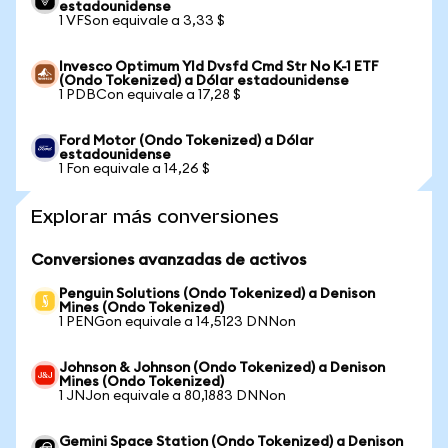
estadounidense
1 VFSon equivale a 3,33 $
Invesco Optimum Yld Dvsfd Cmd Str No K-1 ETF
(Ondo Tokenized) a Dólar estadounidense
1 PDBCon equivale a 17,28 $
Ford Motor (Ondo Tokenized) a Dólar
estadounidense
1 Fon equivale a 14,26 $
Explorar más conversiones
Conversiones avanzadas de activos
Penguin Solutions (Ondo Tokenized) a Denison
Mines (Ondo Tokenized)
1 PENGon equivale a 14,5123 DNNon
Johnson & Johnson (Ondo Tokenized) a Denison
Mines (Ondo Tokenized)
1 JNJon equivale a 80,1883 DNNon
Gemini Space Station (Ondo Tokenized) a Denison