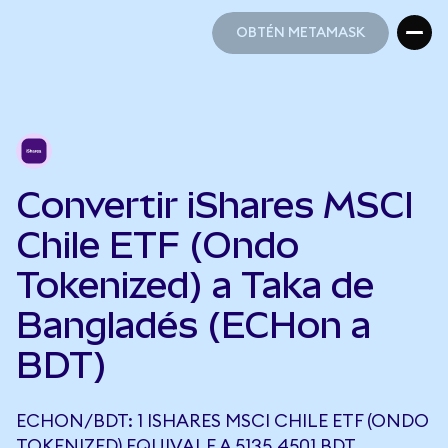
OBTÉN METAMASK
OBTÉN METAMASK
Convertir iShares MSCI
Chile ETF (Ondo
Tokenized) a Taka de
Bangladés (ECHon a
BDT)
ECHON/BDT: 1 ISHARES MSCI CHILE ETF (ONDO
TOKENIZED) EQUIVALE A 5135,4501 BDT