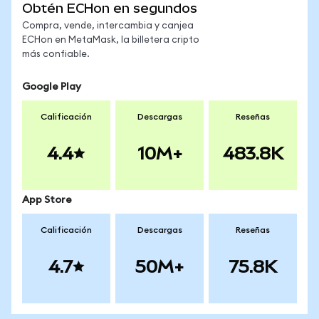
Obtén ECHon en segundos
Compra, vende, intercambia y canjea
ECHon en MetaMask, la billetera cripto
más confiable.
Google Play
Calificación
Descargas
Reseñas
4.4
10M+
483.8K
App Store
Calificación
Descargas
Reseñas
4.7
50M+
75.8K