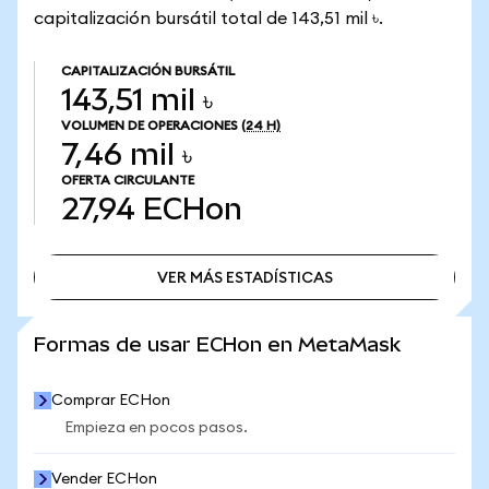
capitalización bursátil total de 143,51 mil ৳.
CAPITALIZACIÓN BURSÁTIL
143,51 mil ৳
VOLUMEN DE OPERACIONES
(24 H)
7,46 mil ৳
OFERTA CIRCULANTE
27,94
ECHon
VER MÁS ESTADÍSTICAS
VER MÁS ESTADÍSTICAS
Formas de usar ECHon en MetaMask
Comprar ECHon
Empieza en pocos pasos.
Vender ECHon