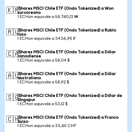
iShares MSCI Chile ETF (Ondo Tokenized) a Won
🇰🇷
surcoreano
1 ECHon equivale a 58.760,13 ₩
iShares MSCI Chile ETF (Ondo Tokenized) a Rublo
🇷🇺
ruso
1 ECHon equivale a 3436,95 ₽
iShares MSCI Chile ETF (Ondo Tokenized) a Dólar
🇨🇦
canadiense
1 ECHon equivale a 58,04 $
iShares MSCI Chile ETF (Ondo Tokenized) a Dólar
🇦🇺
australiano
1 ECHon equivale a 58,92 $
iShares MSCI Chile ETF (Ondo Tokenized) a Dólar de
🇸🇬
Singapur
1 ECHon equivale a 53,12 $
iShares MSCI Chile ETF (Ondo Tokenized) a Franco
🇨🇭
Suizo
1 ECHon equivale a 33,65 CHF