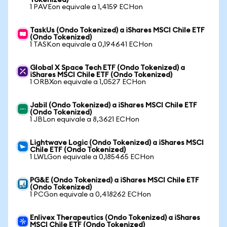
Tokenized)
1 PAVEon equivale a 1,4159 ECHon
TaskUs (Ondo Tokenized) a iShares MSCI Chile ETF
(Ondo Tokenized)
1 TASKon equivale a 0,194641 ECHon
Global X Space Tech ETF (Ondo Tokenized) a
iShares MSCI Chile ETF (Ondo Tokenized)
1 ORBXon equivale a 1,0527 ECHon
Jabil (Ondo Tokenized) a iShares MSCI Chile ETF
(Ondo Tokenized)
1 JBLon equivale a 8,3621 ECHon
Lightwave Logic (Ondo Tokenized) a iShares MSCI
Chile ETF (Ondo Tokenized)
1 LWLGon equivale a 0,185465 ECHon
PG&E (Ondo Tokenized) a iShares MSCI Chile ETF
(Ondo Tokenized)
1 PCGon equivale a 0,418262 ECHon
Enlivex Therapeutics (Ondo Tokenized) a iShares
MSCI Chile ETF (Ondo Tokenized)