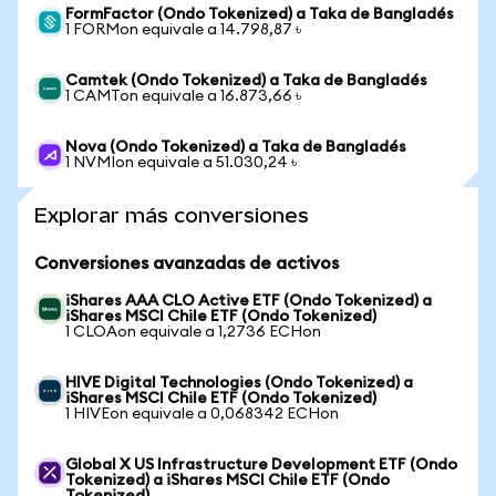
FormFactor (Ondo Tokenized) a Taka de Bangladés
1 FORMon equivale a 14.798,87 ৳
Camtek (Ondo Tokenized) a Taka de Bangladés
1 CAMTon equivale a 16.873,66 ৳
Nova (Ondo Tokenized) a Taka de Bangladés
1 NVMIon equivale a 51.030,24 ৳
Explorar más conversiones
Conversiones avanzadas de activos
iShares AAA CLO Active ETF (Ondo Tokenized) a
iShares MSCI Chile ETF (Ondo Tokenized)
1 CLOAon equivale a 1,2736 ECHon
HIVE Digital Technologies (Ondo Tokenized) a
iShares MSCI Chile ETF (Ondo Tokenized)
1 HIVEon equivale a 0,068342 ECHon
Global X US Infrastructure Development ETF (Ondo
Tokenized) a iShares MSCI Chile ETF (Ondo