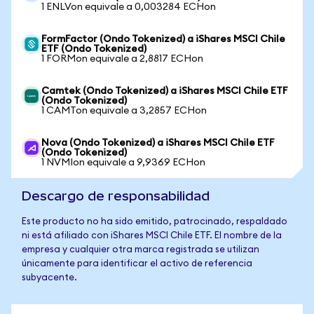
1 ENLVon equivale a 0,003284 ECHon
FormFactor (Ondo Tokenized) a iShares MSCI Chile
ETF (Ondo Tokenized)
1 FORMon equivale a 2,8817 ECHon
Camtek (Ondo Tokenized) a iShares MSCI Chile ETF
(Ondo Tokenized)
1 CAMTon equivale a 3,2857 ECHon
Nova (Ondo Tokenized) a iShares MSCI Chile ETF
(Ondo Tokenized)
1 NVMIon equivale a 9,9369 ECHon
Descargo de responsabilidad
Este producto no ha sido emitido, patrocinado, respaldado
ni está afiliado con iShares MSCI Chile ETF. El nombre de la
empresa y cualquier otra marca registrada se utilizan
únicamente para identificar el activo de referencia
subyacente.