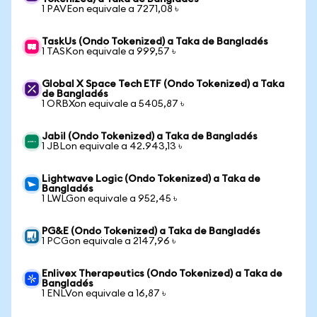
1 PAVEon equivale a 7271,08 ৳
TaskUs (Ondo Tokenized) a Taka de Bangladés
1 TASKon equivale a 999,57 ৳
Global X Space Tech ETF (Ondo Tokenized) a Taka
de Bangladés
1 ORBXon equivale a 5405,87 ৳
Jabil (Ondo Tokenized) a Taka de Bangladés
1 JBLon equivale a 42.943,13 ৳
Lightwave Logic (Ondo Tokenized) a Taka de
Bangladés
1 LWLGon equivale a 952,45 ৳
PG&E (Ondo Tokenized) a Taka de Bangladés
1 PCGon equivale a 2147,96 ৳
Enlivex Therapeutics (Ondo Tokenized) a Taka de
Bangladés
1 ENLVon equivale a 16,87 ৳