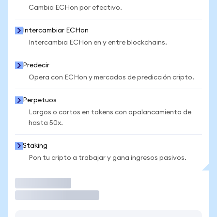
Cambia ECHon por efectivo.
Intercambiar ECHon
Intercambia ECHon en y entre blockchains.
Predecir
Opera con ECHon y mercados de predicción cripto.
Perpetuos
Largos o cortos en tokens con apalancamiento de
hasta 50x.
Staking
Pon tu cripto a trabajar y gana ingresos pasivos.
Operar