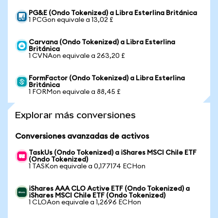
PG&E (Ondo Tokenized) a Libra Esterlina Británica
1 PCGon equivale a 13,02 £
Carvana (Ondo Tokenized) a Libra Esterlina
Británica
1 CVNAon equivale a 263,20 £
FormFactor (Ondo Tokenized) a Libra Esterlina
Británica
1 FORMon equivale a 88,45 £
Explorar más conversiones
Conversiones avanzadas de activos
TaskUs (Ondo Tokenized) a iShares MSCI Chile ETF
(Ondo Tokenized)
1 TASKon equivale a 0,177174 ECHon
iShares AAA CLO Active ETF (Ondo Tokenized) a
iShares MSCI Chile ETF (Ondo Tokenized)
1 CLOAon equivale a 1,2696 ECHon