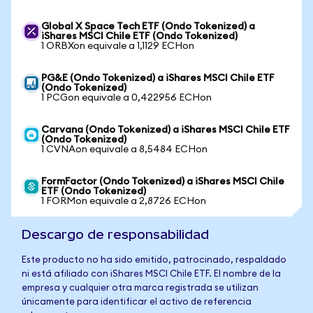
Global X Space Tech ETF (Ondo Tokenized) a
iShares MSCI Chile ETF (Ondo Tokenized)
1 ORBXon equivale a 1,1129 ECHon
PG&E (Ondo Tokenized) a iShares MSCI Chile ETF
(Ondo Tokenized)
1 PCGon equivale a 0,422956 ECHon
Carvana (Ondo Tokenized) a iShares MSCI Chile ETF
(Ondo Tokenized)
1 CVNAon equivale a 8,5484 ECHon
FormFactor (Ondo Tokenized) a iShares MSCI Chile
ETF (Ondo Tokenized)
1 FORMon equivale a 2,8726 ECHon
Descargo de responsabilidad
Este producto no ha sido emitido, patrocinado, respaldado
ni está afiliado con iShares MSCI Chile ETF. El nombre de la
empresa y cualquier otra marca registrada se utilizan
únicamente para identificar el activo de referencia