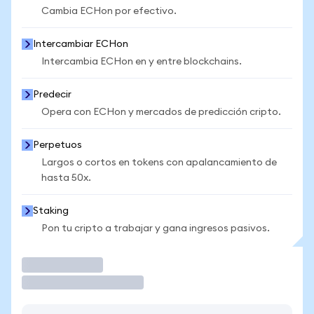
Cambia ECHon por efectivo.
Intercambiar ECHon
Intercambia ECHon en y entre blockchains.
Predecir
Opera con ECHon y mercados de predicción cripto.
Perpetuos
Largos o cortos en tokens con apalancamiento de
hasta 50x.
Staking
Pon tu cripto a trabajar y gana ingresos pasivos.
Operar