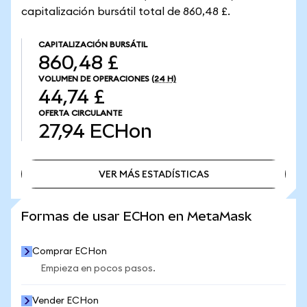
capitalización bursátil total de 860,48 £.
CAPITALIZACIÓN BURSÁTIL
860,48 £
VOLUMEN DE OPERACIONES
(24 H)
44,74 £
OFERTA CIRCULANTE
27,94
ECHon
VER MÁS ESTADÍSTICAS
VER MÁS ESTADÍSTICAS
Formas de usar ECHon en MetaMask
Comprar ECHon
Empieza en pocos pasos.
Vender ECHon