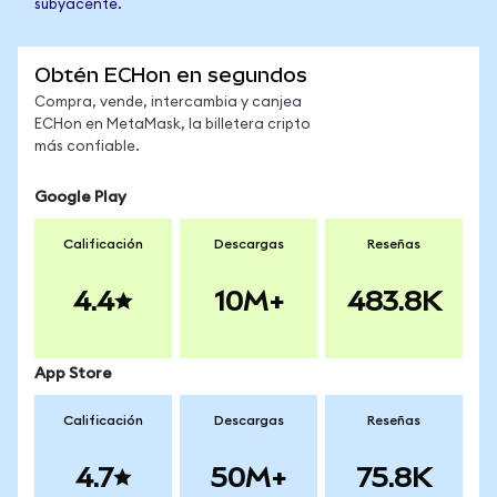
subyacente.
Obtén ECHon en segundos
Compra, vende, intercambia y canjea
ECHon en MetaMask, la billetera cripto
más confiable.
Google Play
Calificación
Descargas
Reseñas
4.4
10M+
483.8K
App Store
Calificación
Descargas
Reseñas
4.7
50M+
75.8K