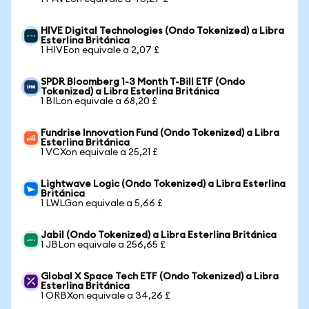
HIVE Digital Technologies (Ondo Tokenized) a Libra
Esterlina Británica
1 HIVEon equivale a 2,07 £
SPDR Bloomberg 1-3 Month T-Bill ETF (Ondo
Tokenized) a Libra Esterlina Británica
1 BILon equivale a 68,20 £
Fundrise Innovation Fund (Ondo Tokenized) a Libra
Esterlina Británica
1 VCXon equivale a 25,21 £
Lightwave Logic (Ondo Tokenized) a Libra Esterlina
Británica
1 LWLGon equivale a 5,66 £
Jabil (Ondo Tokenized) a Libra Esterlina Británica
1 JBLon equivale a 256,65 £
Global X Space Tech ETF (Ondo Tokenized) a Libra
Esterlina Británica
1 ORBXon equivale a 34,26 £