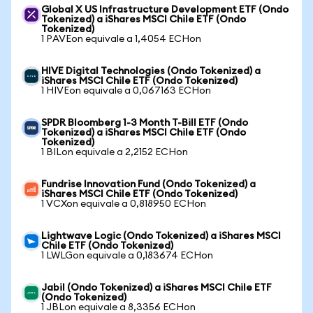
Global X US Infrastructure Development ETF (Ondo
Tokenized) a iShares MSCI Chile ETF (Ondo
Tokenized)
1 PAVEon equivale a 1,4054 ECHon
HIVE Digital Technologies (Ondo Tokenized) a
iShares MSCI Chile ETF (Ondo Tokenized)
1 HIVEon equivale a 0,067163 ECHon
SPDR Bloomberg 1-3 Month T-Bill ETF (Ondo
Tokenized) a iShares MSCI Chile ETF (Ondo
Tokenized)
1 BILon equivale a 2,2152 ECHon
Fundrise Innovation Fund (Ondo Tokenized) a
iShares MSCI Chile ETF (Ondo Tokenized)
1 VCXon equivale a 0,818950 ECHon
Lightwave Logic (Ondo Tokenized) a iShares MSCI
Chile ETF (Ondo Tokenized)
1 LWLGon equivale a 0,183674 ECHon
Jabil (Ondo Tokenized) a iShares MSCI Chile ETF
(Ondo Tokenized)
1 JBLon equivale a 8,3356 ECHon