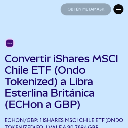
OBTÉN METAMASK
OBTÉN METAMASK
Convertir iShares MSCI
Chile ETF (Ondo
Tokenized) a Libra
Esterlina Británica
(ECHon a GBP)
ECHON/GBP: 1 ISHARES MSCI CHILE ETF (ONDO
TOKENIZED) EQUIVALE A 30,7894 GBP