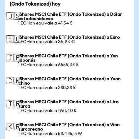
(Ondo Tokenized) hoy
iShares MSCI Chile ETF (Ondo Tokenized) a Dólar
🇺🇸
estadounidense
1 ECHon equivale a 41,54 $
iShares MSCI Chile ETF (Ondo Tokenized) a Euro
🇪🇺
1 ECHon equivale a 35,93 €
iShares MSCI Chile ETF (Ondo Tokenized) a Yen
🇯🇵
japonés
1 ECHon equivale a 6555,38 ¥
iShares MSCI Chile ETF (Ondo Tokenized) a Yuan
🇨🇳
chino
1 ECHon equivale a 280,28 ¥
iShares MSCI Chile ETF (Ondo Tokenized) a Lira
🇹🇷
turca
1 ECHon equivale a 1981,40 ₺
iShares MSCI Chile ETF (Ondo Tokenized) a Won
🇰🇷
surcoreano
1 ECHon equivale a 58.485,15 ₩