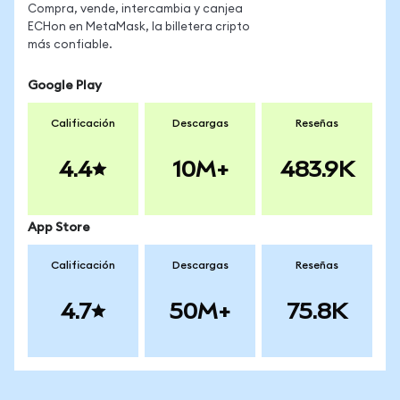
Compra, vende, intercambia y canjea
ECHon en MetaMask, la billetera cripto
más confiable.
Google Play
Calificación
Descargas
Reseñas
4.4
10M+
483.9K
App Store
Calificación
Descargas
Reseñas
4.7
50M+
75.8K