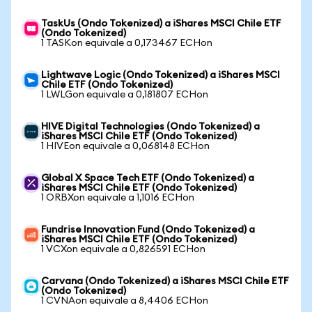
TaskUs (Ondo Tokenized) a iShares MSCI Chile ETF
(Ondo Tokenized)
1 TASKon equivale a 0,173467 ECHon
Lightwave Logic (Ondo Tokenized) a iShares MSCI
Chile ETF (Ondo Tokenized)
1 LWLGon equivale a 0,181807 ECHon
HIVE Digital Technologies (Ondo Tokenized) a
iShares MSCI Chile ETF (Ondo Tokenized)
1 HIVEon equivale a 0,068148 ECHon
Global X Space Tech ETF (Ondo Tokenized) a
iShares MSCI Chile ETF (Ondo Tokenized)
1 ORBXon equivale a 1,1016 ECHon
Fundrise Innovation Fund (Ondo Tokenized) a
iShares MSCI Chile ETF (Ondo Tokenized)
1 VCXon equivale a 0,826591 ECHon
Carvana (Ondo Tokenized) a iShares MSCI Chile ETF
(Ondo Tokenized)
1 CVNAon equivale a 8,4406 ECHon