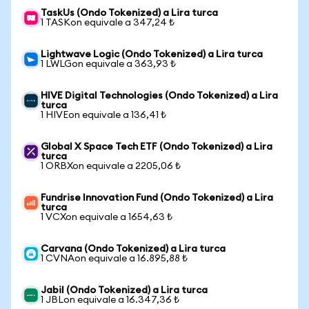
TaskUs (Ondo Tokenized) a Lira turca
1 TASKon equivale a 347,24 ₺
Lightwave Logic (Ondo Tokenized) a Lira turca
1 LWLGon equivale a 363,93 ₺
HIVE Digital Technologies (Ondo Tokenized) a Lira
turca
1 HIVEon equivale a 136,41 ₺
Global X Space Tech ETF (Ondo Tokenized) a Lira
turca
1 ORBXon equivale a 2205,06 ₺
Fundrise Innovation Fund (Ondo Tokenized) a Lira
turca
1 VCXon equivale a 1654,63 ₺
Carvana (Ondo Tokenized) a Lira turca
1 CVNAon equivale a 16.895,88 ₺
Jabil (Ondo Tokenized) a Lira turca
1 JBLon equivale a 16.347,36 ₺