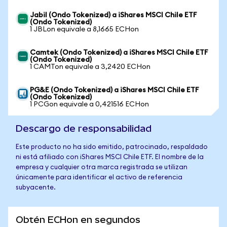
Jabil (Ondo Tokenized) a iShares MSCI Chile ETF
(Ondo Tokenized)
1 JBLon equivale a 8,1665 ECHon
Camtek (Ondo Tokenized) a iShares MSCI Chile ETF
(Ondo Tokenized)
1 CAMTon equivale a 3,2420 ECHon
PG&E (Ondo Tokenized) a iShares MSCI Chile ETF
(Ondo Tokenized)
1 PCGon equivale a 0,421516 ECHon
Descargo de responsabilidad
Este producto no ha sido emitido, patrocinado, respaldado
ni está afiliado con iShares MSCI Chile ETF. El nombre de la
empresa y cualquier otra marca registrada se utilizan
únicamente para identificar el activo de referencia
subyacente.
Obtén ECHon en segundos