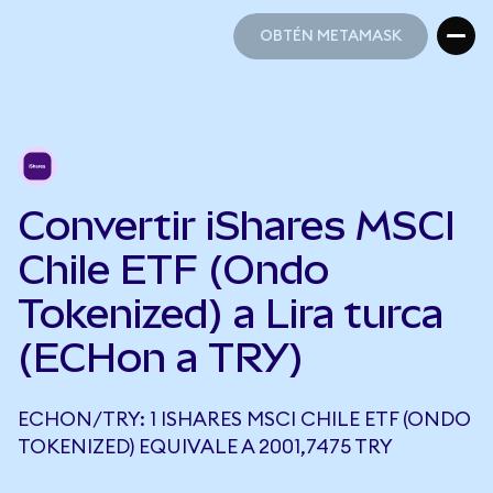
OBTÉN METAMASK
OBTÉN METAMASK
Convertir iShares MSCI
Chile ETF (Ondo
Tokenized) a Lira turca
(ECHon a TRY)
ECHON/TRY: 1 ISHARES MSCI CHILE ETF (ONDO
TOKENIZED) EQUIVALE A 2001,7475 TRY