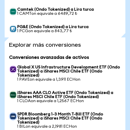
Camtek (Ondo Tokenized) a Lira turca
1 CAMTon equivale a 6489,72 ₺
PG&E (Ondo Tokenized) a Lira turca
1 PCGon equivale a 843,77 ₺
Explorar más conversiones
Conversiones avanzadas de activos
Global X US Infrastructure Development ETF (Ondo
Tokenized) a iShares MSCI Chile ETF (Ondo
Tokenized)
1 PAVEon equivale a 1,3911 ECHon
iShares AAA CLO Active ETF (Ondo Tokenized) a
iShares MSCI Chile ETF (Ondo Tokenized)
1 CLOAon equivale a 1,2567 ECHon
SPDR Bloomberg 1-3 Month T-Bill ETF (Ondo
Tokenized) a iShares MSCI Chile ETF (Ondo
Tokenized)
1 BILon equivale a 2,1981 ECHon