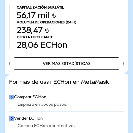
CAPITALIZACIÓN BURSÁTIL
56,17 mil ₺
VOLUMEN DE OPERACIONES
(24 H)
238,47 ₺
OFERTA CIRCULANTE
28,06
ECHon
VER MÁS ESTADÍSTICAS
VER MÁS ESTADÍSTICAS
Formas de usar ECHon en MetaMask
Comprar ECHon
Empieza en pocos pasos.
Vender ECHon
Cambia ECHon por efectivo.