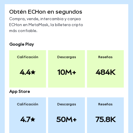
Obtén ECHon en segundos
Compra, vende, intercambia y canjea
ECHon en MetaMask, la billetera cripto
más confiable.
Google Play
Calificación
Descargas
Reseñas
4.4
10M+
484K
App Store
Calificación
Descargas
Reseñas
4.7
50M+
75.8K