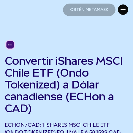
OBTÉN METAMASK
OBTÉN METAMASK
Convertir iShares MSCI
Chile ETF (Ondo
Tokenized) a Dólar
canadiense (ECHon a
CAD)
ECHON/CAD: 1 ISHARES MSCI CHILE ETF
(ONDO TOKENIZED) EQUIVALE A 58,1533 CAD