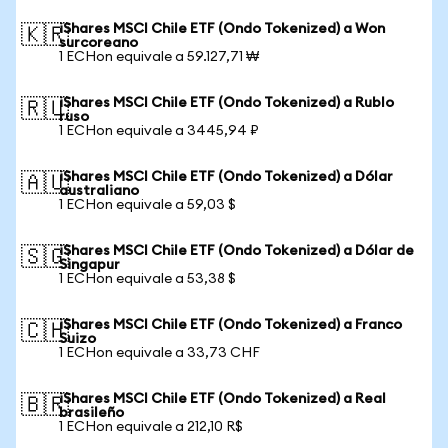
iShares MSCI Chile ETF (Ondo Tokenized) a Won
🇰🇷
surcoreano
1 ECHon equivale a 59.127,71 ₩
iShares MSCI Chile ETF (Ondo Tokenized) a Rublo
🇷🇺
ruso
1 ECHon equivale a 3445,94 ₽
iShares MSCI Chile ETF (Ondo Tokenized) a Dólar
🇦🇺
australiano
1 ECHon equivale a 59,03 $
iShares MSCI Chile ETF (Ondo Tokenized) a Dólar de
🇸🇬
Singapur
1 ECHon equivale a 53,38 $
iShares MSCI Chile ETF (Ondo Tokenized) a Franco
🇨🇭
Suizo
1 ECHon equivale a 33,73 CHF
iShares MSCI Chile ETF (Ondo Tokenized) a Real
🇧🇷
brasileño
1 ECHon equivale a 212,10 R$