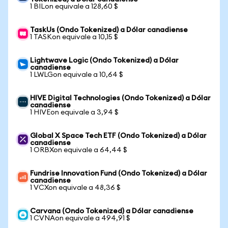
1 BILon equivale a 128,60 $
TaskUs (Ondo Tokenized) a Dólar canadiense
1 TASKon equivale a 10,15 $
Lightwave Logic (Ondo Tokenized) a Dólar
canadiense
1 LWLGon equivale a 10,64 $
HIVE Digital Technologies (Ondo Tokenized) a Dólar
canadiense
1 HIVEon equivale a 3,94 $
Global X Space Tech ETF (Ondo Tokenized) a Dólar
canadiense
1 ORBXon equivale a 64,44 $
Fundrise Innovation Fund (Ondo Tokenized) a Dólar
canadiense
1 VCXon equivale a 48,36 $
Carvana (Ondo Tokenized) a Dólar canadiense
1 CVNAon equivale a 494,91 $