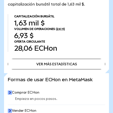
capitalización bursátil total de 1,63 mil $.
CAPITALIZACIÓN BURSÁTIL
1,63 mil $
VOLUMEN DE OPERACIONES
(24 H)
6,93 $
OFERTA CIRCULANTE
28,06
ECHon
VER MÁS ESTADÍSTICAS
VER MÁS ESTADÍSTICAS
Formas de usar ECHon en MetaMask
Comprar ECHon
Empieza en pocos pasos.
Vender ECHon