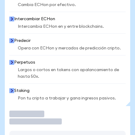
Cambia ECHon por efectivo.
Intercambiar ECHon
Intercambia ECHon en y entre blockchains.
Predecir
Opera con ECHon y mercados de predicción cripto.
Perpetuos
Largos o cortos en tokens con apalancamiento de
hasta 50x.
Staking
Pon tu cripto a trabajar y gana ingresos pasivos.
Operar