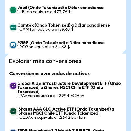
Jabil (Ondo Tokenized) a Dólar canadiense
1 JBLon equivale a 477,76 $
Camtek (Ondo Tokenized) a Dólar canadiense
1 CAMTon equivale a 189,67 $
PG&E (Ondo Tokenized) a Dólar canadiense
1 PCGon equivale a 24,63 $
Explorar más conversiones
Conversiones avanzadas de activos
Global X US Infrastructure Development ETF (Ondo
Tokenized) a iShares MSCI Chile ETF (Ondo
Tokenized)
1 PAVEon equivale a 1,3994 ECHon
iShares AAA CLO Active ETF (Ondo Tokenized) a
iShares MSCI Chile ETF (Ondo Tokenized)
1 CLOAon equivale a 1,2642 ECHon