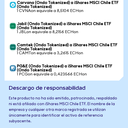
Carvana (Ondo Tokenized) a iShares MSCI Chile ETF
(Ondo Tokenized)
1 CVNAon equivale a 8,5104 ECHon
Jabil (Ondo Tokenized) a iShares MSCI Chile ETF
(Ondo Tokenized)
1 JBLon equivale a 8,2156 ECHon
Camtek (Ondo Tokenized) a iShares MSCI Chile ETF
(Ondo Tokenized)
1 CAMTon equivale a 3,2615 ECHon
PG&E (Ondo Tokenized) a iShares MSCI Chile ETF
(Ondo Tokenized)
1 PCGon equivale a 0,423566 ECHon
Descargo de responsabilidad
Este producto no ha sido emitido, patrocinado, respaldado
ni está afiliado con iShares MSCI Chile ETF. El nombre de la
empresa y cualquier otra marca registrada se utilizan
únicamente para identificar el activo de referencia
subyacente.