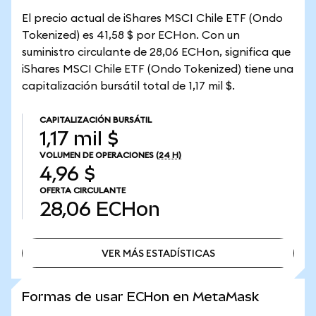
El precio actual de iShares MSCI Chile ETF (Ondo
Tokenized) es 41,58 $ por ECHon. Con un
suministro circulante de 28,06 ECHon, significa que
iShares MSCI Chile ETF (Ondo Tokenized) tiene una
capitalización bursátil total de 1,17 mil $.
CAPITALIZACIÓN BURSÁTIL
1,17 mil $
VOLUMEN DE OPERACIONES
(24 H)
4,96 $
OFERTA CIRCULANTE
28,06
ECHon
VER MÁS ESTADÍSTICAS
VER MÁS ESTADÍSTICAS
Formas de usar ECHon en MetaMask