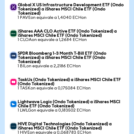
Global X US Infrastructure Development ETF (Ondo
Tokenized) a iShares MSCI Chile ETF (Ondo
Tokenized)
1 PAVEon equivale a 1,4040 ECHon
iShares AAA CLO Active ETF (Ondo Tokenized) a
iShares MSCI Chile ETF (Ondo Tokenized)
1 CLOAon equivale a 1,2684 ECHon
SPDR Bloomberg 1-3 Month T-Bill ETF (Ondo
Tokenized) a iShares MSCI Chile ETF (Ondo
Tokenized)
1 BILon equivale a 2,2186 ECHon
TaskUs (Ondo Tokenized) a iShares MSCI Chile ETF
(Ondo Tokenized)
1 TASKon equivale a 0,175084 ECHon
Lightwave Logic (Ondo Tokenized) a iShares MSCI
Chile ETF (Ondo Tokenized)
1 LWLGon equivale a 0,183502 ECHon
HIVE Digital Technologies (Ondo Tokenized) a
iShares MSCI Chile ETF (Ondo Tokenized)
1 HIVEon equivale a 0,068783 ECHon