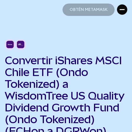
OBTÉN METAMASK
OBTÉN METAMASK
Convertir iShares MSCI
Chile ETF (Ondo
Tokenized) a
WisdomTree US Quality
Dividend Growth Fund
(Ondo Tokenized)
(ECHon a DGRWon)