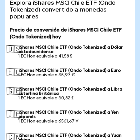
Explora iShares MSCI Chile ETF (Ondo
Tokenized) convertido a monedas
populares
Precio de conversión de iShares MSCI Chile ETF
(Ondo Tokenized) hoy
iShares MSCI Chile ETF (Ondo Tokenized) a Dólar
🇺🇸
estadounidense
1 ECHon equivale a 41,58 $
iShares MSCI Chile ETF (Ondo Tokenized) a Euro
🇪🇺
1 ECHon equivale a 35,97 €
iShares MSCI Chile ETF (Ondo Tokenized) a Libra
🇬🇧
Esterlina Británica
1 ECHon equivale a 30,82 £
iShares MSCI Chile ETF (Ondo Tokenized) a Yen
🇯🇵
japonés
1 ECHon equivale a 6561,67 ¥
iShares MSCI Chile ETF (Ondo Tokenized) a Yuan
🇨🇳