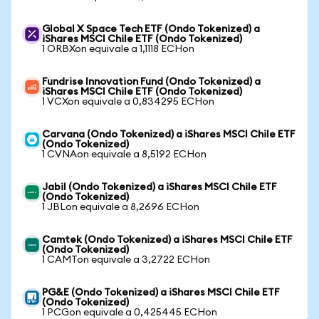
Global X Space Tech ETF (Ondo Tokenized) a
iShares MSCI Chile ETF (Ondo Tokenized)
1 ORBXon equivale a 1,1118 ECHon
Fundrise Innovation Fund (Ondo Tokenized) a
iShares MSCI Chile ETF (Ondo Tokenized)
1 VCXon equivale a 0,834295 ECHon
Carvana (Ondo Tokenized) a iShares MSCI Chile ETF
(Ondo Tokenized)
1 CVNAon equivale a 8,5192 ECHon
Jabil (Ondo Tokenized) a iShares MSCI Chile ETF
(Ondo Tokenized)
1 JBLon equivale a 8,2696 ECHon
Camtek (Ondo Tokenized) a iShares MSCI Chile ETF
(Ondo Tokenized)
1 CAMTon equivale a 3,2722 ECHon
PG&E (Ondo Tokenized) a iShares MSCI Chile ETF
(Ondo Tokenized)
1 PCGon equivale a 0,425445 ECHon