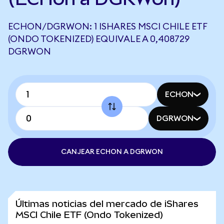
ECHON/DGRWON: 1 ISHARES MSCI CHILE ETF
(ONDO TOKENIZED) EQUIVALE A 0,408729
DGRWON
ECHON
DGRWON
CANJEAR ECHON A DGRWON
Últimas noticias del mercado de iShares
MSCI Chile ETF (Ondo Tokenized)