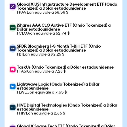
Global X US Infrastructure Development ETF (Ondo
Tokenized) a Dólar estadounidense
1 PAVEon equivale a 58,38 $
iShares AAA CLO Active ETF (Ondo Tokenized) a
Dólar estadounidense
1 CLOAon equivale a 52,74 $
SPDR Bloomberg 1-3 Month T-Bill ETF (Ondo
Tokenized) a Dólar estadounidense
1 BILon equivale a 92,25 $
TaskUs (Ondo Tokenized) a Dólar estadounidense
1 TASKon equivale a 7,28 $
Lightwave Logic (Ondo Tokenized) a Dólar
estadounidense
1 LWLGon equivale a 7,63 $
HIVE Digital Technologies (Ondo Tokenized) a Dólar
estadounidense
1 HIVEon equivale a 2,86 $
Global X Space Tech ETF (Ondo Tokenized) a Dólar