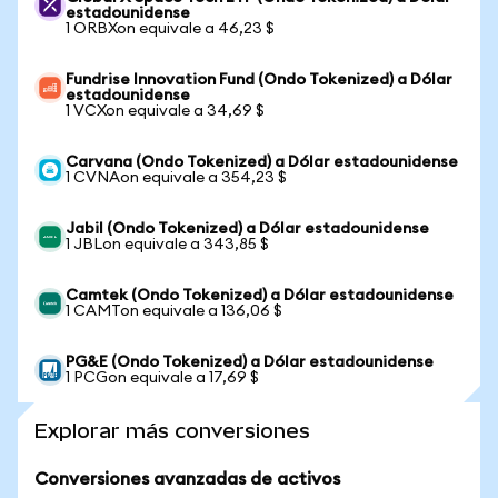
estadounidense
1 ORBXon equivale a 46,23 $
Fundrise Innovation Fund (Ondo Tokenized) a Dólar
estadounidense
1 VCXon equivale a 34,69 $
Carvana (Ondo Tokenized) a Dólar estadounidense
1 CVNAon equivale a 354,23 $
Jabil (Ondo Tokenized) a Dólar estadounidense
1 JBLon equivale a 343,85 $
Camtek (Ondo Tokenized) a Dólar estadounidense
1 CAMTon equivale a 136,06 $
PG&E (Ondo Tokenized) a Dólar estadounidense
1 PCGon equivale a 17,69 $
Explorar más conversiones
Conversiones avanzadas de activos