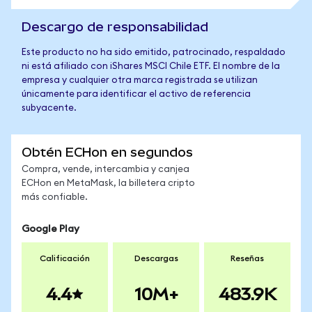
Descargo de responsabilidad
Este producto no ha sido emitido, patrocinado, respaldado
ni está afiliado con iShares MSCI Chile ETF. El nombre de la
empresa y cualquier otra marca registrada se utilizan
únicamente para identificar el activo de referencia
subyacente.
Obtén ECHon en segundos
Compra, vende, intercambia y canjea
ECHon en MetaMask, la billetera cripto
más confiable.
Google Play
Calificación
Descargas
Reseñas
4.4
10M+
483.9K