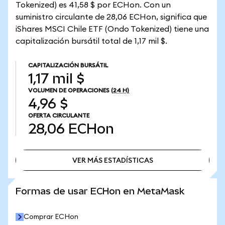
Tokenized) es 41,58 $ por ECHon. Con un
suministro circulante de 28,06 ECHon, significa que
iShares MSCI Chile ETF (Ondo Tokenized) tiene una
capitalización bursátil total de 1,17 mil $.
CAPITALIZACIÓN BURSÁTIL
1,17 mil $
VOLUMEN DE OPERACIONES
(24 H)
4,96 $
OFERTA CIRCULANTE
28,06
ECHon
VER MÁS ESTADÍSTICAS
VER MÁS ESTADÍSTICAS
Formas de usar ECHon en MetaMask
Comprar ECHon