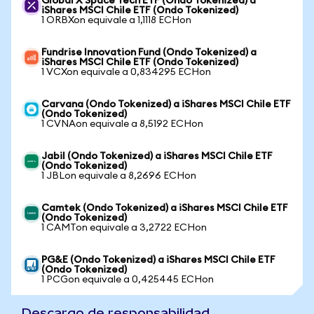
Global X Space Tech ETF (Ondo Tokenized) a
iShares MSCI Chile ETF (Ondo Tokenized)
1 ORBXon equivale a 1,1118 ECHon
Fundrise Innovation Fund (Ondo Tokenized) a
iShares MSCI Chile ETF (Ondo Tokenized)
1 VCXon equivale a 0,834295 ECHon
Carvana (Ondo Tokenized) a iShares MSCI Chile ETF
(Ondo Tokenized)
1 CVNAon equivale a 8,5192 ECHon
Jabil (Ondo Tokenized) a iShares MSCI Chile ETF
(Ondo Tokenized)
1 JBLon equivale a 8,2696 ECHon
Camtek (Ondo Tokenized) a iShares MSCI Chile ETF
(Ondo Tokenized)
1 CAMTon equivale a 3,2722 ECHon
PG&E (Ondo Tokenized) a iShares MSCI Chile ETF
(Ondo Tokenized)
1 PCGon equivale a 0,425445 ECHon
Descargo de responsabilidad