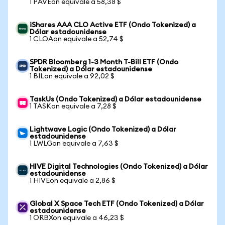
1 PAVEon equivale a 58,38 $
iShares AAA CLO Active ETF (Ondo Tokenized) a
Dólar estadounidense
1 CLOAon equivale a 52,74 $
SPDR Bloomberg 1-3 Month T-Bill ETF (Ondo
Tokenized) a Dólar estadounidense
1 BILon equivale a 92,02 $
TaskUs (Ondo Tokenized) a Dólar estadounidense
1 TASKon equivale a 7,28 $
Lightwave Logic (Ondo Tokenized) a Dólar
estadounidense
1 LWLGon equivale a 7,63 $
HIVE Digital Technologies (Ondo Tokenized) a Dólar
estadounidense
1 HIVEon equivale a 2,86 $
Global X Space Tech ETF (Ondo Tokenized) a Dólar
estadounidense
1 ORBXon equivale a 46,23 $