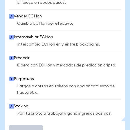
Empieza en pocos pasos.
Vender ECHon
Cambia ECHon por efectivo.
Intercambiar ECHon
Intercambia ECHon en y entre blockchains.
Predecir
Opera con ECHon y mercados de predicción cripto.
Perpetuos
Largos o cortos en tokens con apalancamiento de
hasta 50x.
Staking
Pon tu cripto a trabajar y gana ingresos pasivos.
Operar