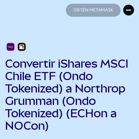
OBTÉN METAMASK
OBTÉN METAMASK
Convertir iShares MSCI
Chile ETF (Ondo
Tokenized) a Northrop
Grumman (Ondo
Tokenized) (ECHon a
NOCon)