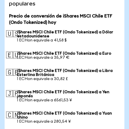
populares
Precio de conversión de iShares MSCI Chile ETF
(Ondo Tokenized) hoy
iShares MSCI Chile ETF (Ondo Tokenized) a Dólar
🇺🇸
estadounidense
1 ECHon equivale a 41,58 $
iShares MSCI Chile ETF (Ondo Tokenized) a Euro
🇪🇺
1 ECHon equivale a 35,97 €
iShares MSCI Chile ETF (Ondo Tokenized) a Libra
🇬🇧
Esterlina Británica
1 ECHon equivale a 30,82 £
iShares MSCI Chile ETF (Ondo Tokenized) a Yen
🇯🇵
japonés
1 ECHon equivale a 6561,53 ¥
iShares MSCI Chile ETF (Ondo Tokenized) a Yuan
🇨🇳
chino
1 ECHon equivale a 280,54 ¥