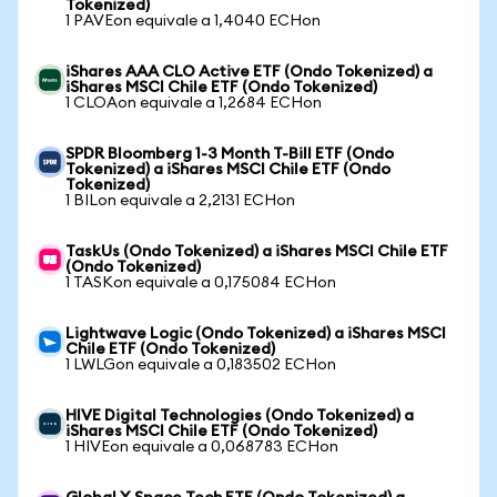
Tokenized)
1 PAVEon equivale a 1,4040 ECHon
iShares AAA CLO Active ETF (Ondo Tokenized) a
iShares MSCI Chile ETF (Ondo Tokenized)
1 CLOAon equivale a 1,2684 ECHon
SPDR Bloomberg 1-3 Month T-Bill ETF (Ondo
Tokenized) a iShares MSCI Chile ETF (Ondo
Tokenized)
1 BILon equivale a 2,2131 ECHon
TaskUs (Ondo Tokenized) a iShares MSCI Chile ETF
(Ondo Tokenized)
1 TASKon equivale a 0,175084 ECHon
Lightwave Logic (Ondo Tokenized) a iShares MSCI
Chile ETF (Ondo Tokenized)
1 LWLGon equivale a 0,183502 ECHon
HIVE Digital Technologies (Ondo Tokenized) a
iShares MSCI Chile ETF (Ondo Tokenized)
1 HIVEon equivale a 0,068783 ECHon