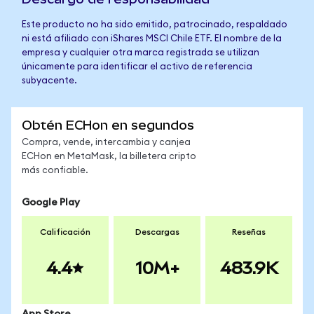
Este producto no ha sido emitido, patrocinado, respaldado
ni está afiliado con iShares MSCI Chile ETF. El nombre de la
empresa y cualquier otra marca registrada se utilizan
únicamente para identificar el activo de referencia
subyacente.
Obtén ECHon en segundos
Compra, vende, intercambia y canjea
ECHon en MetaMask, la billetera cripto
más confiable.
Google Play
Calificación
Descargas
Reseñas
4.4
10M+
483.9K