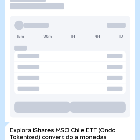
15m
30m
1H
4H
1D
Explora iShares MSCI Chile ETF (Ondo
Tokenized) convertido a monedas