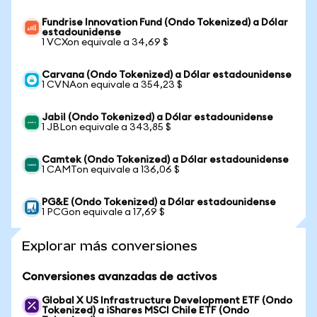
Fundrise Innovation Fund (Ondo Tokenized) a Dólar
estadounidense
1 VCXon equivale a 34,69 $
Carvana (Ondo Tokenized) a Dólar estadounidense
1 CVNAon equivale a 354,23 $
Jabil (Ondo Tokenized) a Dólar estadounidense
1 JBLon equivale a 343,85 $
Camtek (Ondo Tokenized) a Dólar estadounidense
1 CAMTon equivale a 136,06 $
PG&E (Ondo Tokenized) a Dólar estadounidense
1 PCGon equivale a 17,69 $
Explorar más conversiones
Conversiones avanzadas de activos
Global X US Infrastructure Development ETF (Ondo
Tokenized) a iShares MSCI Chile ETF (Ondo