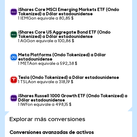
iShares Core MSCI Emerging Markets ETF (Ondo
Tokenized) a Dólar estadounidense
1 IEMGon equivale a 80,85 $
iShares Core US Aggregate Bond ETF (Ondo
Tokenized) a Dólar estadounidense
1 AGGon equivale a 100,86 $
Meta Platforms (Ondo Tokenized) a Dólar
estadounidense
1 METAon equivale a 592,38 $
Tesla (Ondo Tokenized) a Dólar estadounidense
1 TSLAon equivale a 318,19 $
iShares Russell 1000 Growth ETF (Ondo Tokenized) a
Dólar estadounidense
1 IWFon equivale a 498,15 $
Explorar más conversiones
Conversiones avanzadas de activos