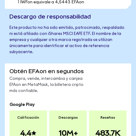
1 IWFon equivale a 4,5443 EFAon
Descargo de responsabilidad
Este producto no ha sido emitido, patrocinado, respaldado
ni está afiliado con iShares MSCI EAFE ETF. El nombre de la
empresa y cualquier otra marca registrada se utilizan
únicamente para identificar el activo de referencia
subyacente.
Obtén EFAon en segundos
Compra, vende, intercambia y canjea
EFAon en MetaMask, la billetera cripto
más confiable.
Google Play
Calificación
Descargas
Reseñas
4.4
10M+
483.7K