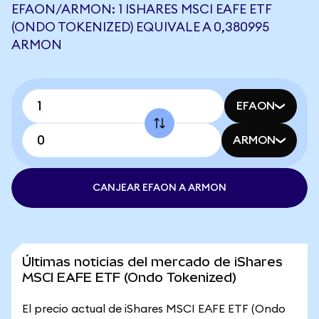
EFAON/ARMON: 1 ISHARES MSCI EAFE ETF
(ONDO TOKENIZED) EQUIVALE A 0,380995
ARMON
EFAON
ARMON
CANJEAR EFAON A ARMON
Últimas noticias del mercado de iShares
MSCI EAFE ETF (Ondo Tokenized)
El precio actual de iShares MSCI EAFE ETF (Ondo