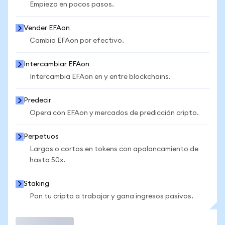
Empieza en pocos pasos.
Vender EFAon
Cambia EFAon por efectivo.
Intercambiar EFAon
Intercambia EFAon en y entre blockchains.
Predecir
Opera con EFAon y mercados de predicción cripto.
Perpetuos
Largos o cortos en tokens con apalancamiento de
hasta 50x.
Staking
Pon tu cripto a trabajar y gana ingresos pasivos.
Operar