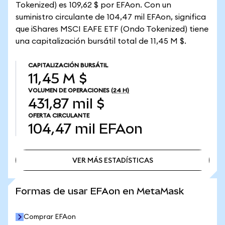
Tokenized) es 109,62 $ por EFAon. Con un
suministro circulante de 104,47 mil EFAon, significa
que iShares MSCI EAFE ETF (Ondo Tokenized) tiene
una capitalización bursátil total de 11,45 M $.
CAPITALIZACIÓN BURSÁTIL
11,45 M $
VOLUMEN DE OPERACIONES
(24 H)
431,87 mil $
OFERTA CIRCULANTE
104,47 mil
EFAon
VER MÁS ESTADÍSTICAS
VER MÁS ESTADÍSTICAS
Formas de usar EFAon en MetaMask
Comprar EFAon