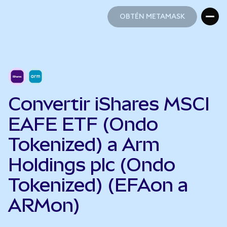
OBTÉN METAMASK
OBTÉN METAMASK
Convertir iShares MSCI
EAFE ETF (Ondo
Tokenized) a Arm
Holdings plc (Ondo
Tokenized) (EFAon a
ARMon)