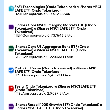
SoFi Technologies (Ondo Tokenized) a iShares MSCI
EAFE ETF (Ondo Tokenized)
1 SOFIon equivale a 0,166119 EFAon
iShares Core MSCI Emerging Markets ETF (Ondo
Tokenized) a iShares MSCI EAFE ETF (Ondo
Tokenized)
1 IEMGon equivale a 0,737548 EFAon
iShares Core US Aggregate Bond ETF (Ondo
Tokenized) a iShares MSCI EAFE ETF (Ondo
Tokenized)
1 AGGon equivale a 0,920088 EFAon
Meta Platforms (Ondo Tokenized) a iShares MSCI
EAFE ETF (Ondo Tokenized)
1 METAon equivale a 5,4039 EFAon
Tesla (Ondo Tokenized) a iShares MSCI EAFE ETF
(Ondo Tokenized)
1 TSLAon equivale a 2,9027 EFAon
iShares Russell 1000 Growth ETF (Ondo Tokenized) a
iShares MSCI EAFE ETF (Ondo Tokenized)