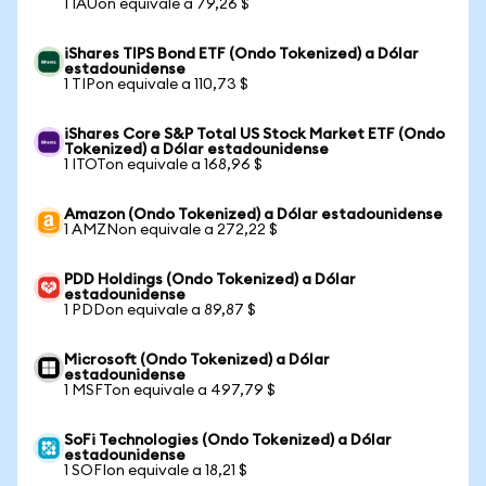
1 IAUon equivale a 79,26 $
iShares TIPS Bond ETF (Ondo Tokenized) a Dólar
estadounidense
1 TIPon equivale a 110,73 $
iShares Core S&P Total US Stock Market ETF (Ondo
Tokenized) a Dólar estadounidense
1 ITOTon equivale a 168,96 $
Amazon (Ondo Tokenized) a Dólar estadounidense
1 AMZNon equivale a 272,22 $
PDD Holdings (Ondo Tokenized) a Dólar
estadounidense
1 PDDon equivale a 89,87 $
Microsoft (Ondo Tokenized) a Dólar
estadounidense
1 MSFTon equivale a 497,79 $
SoFi Technologies (Ondo Tokenized) a Dólar
estadounidense
1 SOFIon equivale a 18,21 $