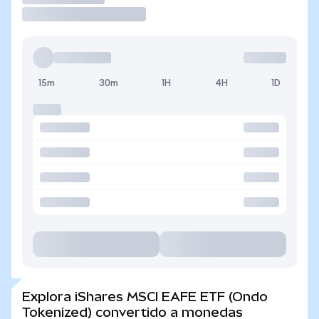
15m
30m
1H
4H
1D
Explora iShares MSCI EAFE ETF (Ondo
Tokenized) convertido a monedas