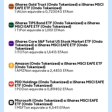
iShares Gold Trust (Ondo Tokenized) a iShares MSCI
EAFE ETF (Ondo Tokenized)
1 IAUon equivale a 0,723043 EFAon
iShares TIPS Bond ETF (Ondo Tokenized) a iShares
MSCI EAFE ETF (Ondo Tokenized)
1 TIPon equivale a 1,0101 EFAon
iShares Core S&P Total US Stock Market ETF (Ondo
Tokenized) a iShares MSCI EAFE ETF (Ondo
Tokenized)
1 ITOTon equivale a 1,5413 EFAon
Amazon (Ondo Tokenized) a iShares MSCI EAFE ETF
(Ondo Tokenized)
1 AMZNon equivale a 2,4833 EFAon
PDD Holdings (Ondo Tokenized) a iShares MSCI EAFE
ETF (Ondo Tokenized)
1 PDDon equivale a 0,819832 EFAon
Microsoft (Ondo Tokenized) a iShares MSCI EAFE
ETF (Ondo Tokenized)
1 MSFTon equivale a 4,5411 EFAon