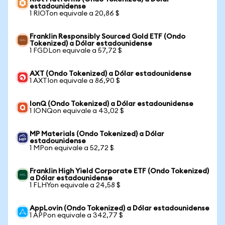
estadounidense
1 RIOTon equivale a 20,86 $
Franklin Responsibly Sourced Gold ETF (Ondo
Tokenized) a Dólar estadounidense
1 FGDLon equivale a 57,72 $
AXT (Ondo Tokenized) a Dólar estadounidense
1 AXTIon equivale a 86,90 $
IonQ (Ondo Tokenized) a Dólar estadounidense
1 IONQon equivale a 43,02 $
MP Materials (Ondo Tokenized) a Dólar
estadounidense
1 MPon equivale a 52,72 $
Franklin High Yield Corporate ETF (Ondo Tokenized)
a Dólar estadounidense
1 FLHYon equivale a 24,58 $
AppLovin (Ondo Tokenized) a Dólar estadounidense
1 APPon equivale a 342,77 $