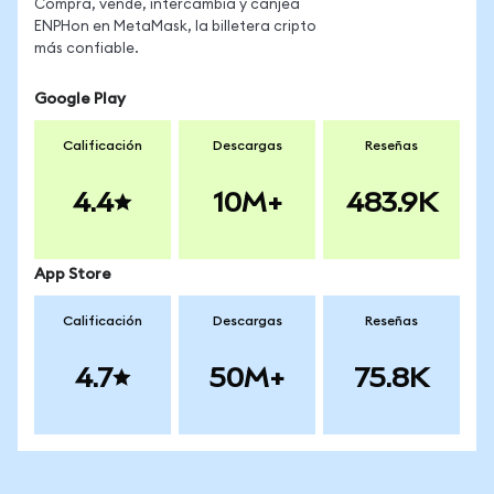
Compra, vende, intercambia y canjea
ENPHon en MetaMask, la billetera cripto
más confiable.
Google Play
Calificación
Descargas
Reseñas
4.4
10M+
483.9K
App Store
Calificación
Descargas
Reseñas
4.7
50M+
75.8K