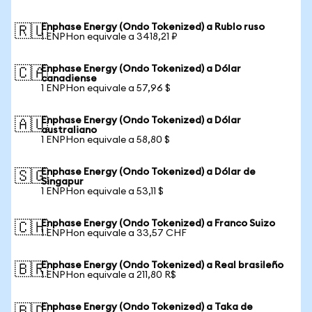
Enphase Energy (Ondo Tokenized) a Rublo ruso
🇷🇺
1 ENPHon equivale a 3418,21 ₽
Enphase Energy (Ondo Tokenized) a Dólar
🇨🇦
canadiense
1 ENPHon equivale a 57,96 $
Enphase Energy (Ondo Tokenized) a Dólar
🇦🇺
australiano
1 ENPHon equivale a 58,80 $
Enphase Energy (Ondo Tokenized) a Dólar de
🇸🇬
Singapur
1 ENPHon equivale a 53,11 $
Enphase Energy (Ondo Tokenized) a Franco Suizo
🇨🇭
1 ENPHon equivale a 33,57 CHF
Enphase Energy (Ondo Tokenized) a Real brasileño
🇧🇷
1 ENPHon equivale a 211,80 R$
Enphase Energy (Ondo Tokenized) a Taka de