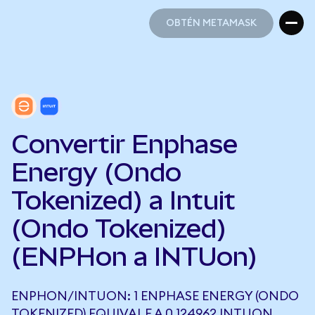
OBTÉN METAMASK
OBTÉN METAMASK
Convertir Enphase
Energy (Ondo
Tokenized) a Intuit
(Ondo Tokenized)
(ENPHon a INTUon)
ENPHON/INTUON: 1 ENPHASE ENERGY (ONDO
TOKENIZED) EQUIVALE A 0,124962 INTUON