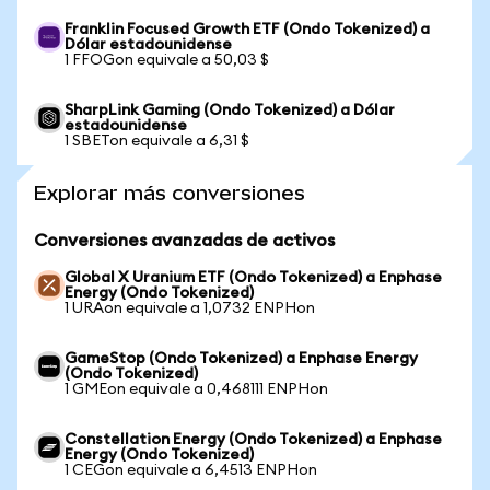
Franklin Focused Growth ETF (Ondo Tokenized) a
Dólar estadounidense
1 FFOGon equivale a 50,03 $
SharpLink Gaming (Ondo Tokenized) a Dólar
estadounidense
1 SBETon equivale a 6,31 $
Explorar más conversiones
Conversiones avanzadas de activos
Global X Uranium ETF (Ondo Tokenized) a Enphase
Energy (Ondo Tokenized)
1 URAon equivale a 1,0732 ENPHon
GameStop (Ondo Tokenized) a Enphase Energy
(Ondo Tokenized)
1 GMEon equivale a 0,468111 ENPHon
Constellation Energy (Ondo Tokenized) a Enphase
Energy (Ondo Tokenized)
1 CEGon equivale a 6,4513 ENPHon