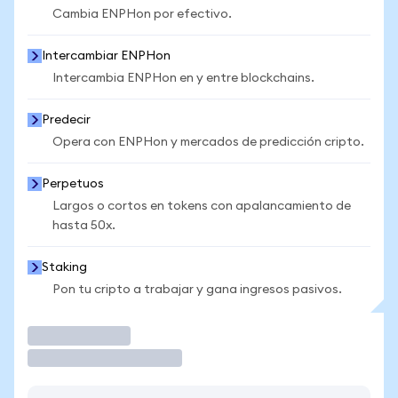
Cambia ENPHon por efectivo.
Intercambiar ENPHon
Intercambia ENPHon en y entre blockchains.
Predecir
Opera con ENPHon y mercados de predicción cripto.
Perpetuos
Largos o cortos en tokens con apalancamiento de
hasta 50x.
Staking
Pon tu cripto a trabajar y gana ingresos pasivos.
Operar