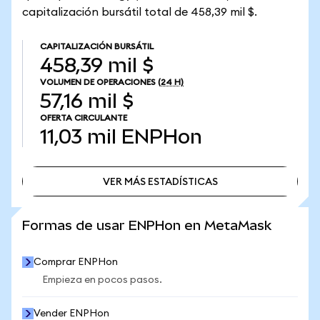
capitalización bursátil total de 458,39 mil $.
CAPITALIZACIÓN BURSÁTIL
458,39 mil $
VOLUMEN DE OPERACIONES
(24 H)
57,16 mil $
OFERTA CIRCULANTE
11,03 mil
ENPHon
VER MÁS ESTADÍSTICAS
VER MÁS ESTADÍSTICAS
Formas de usar ENPHon en MetaMask
Comprar ENPHon
Empieza en pocos pasos.
Vender ENPHon