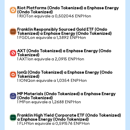
Riot Platforms (Ondo Tokenized) a Enphase Energy
(Ondo Tokenized)
1 RIOTon equivale a 0,502046 ENPHon
Franklin Responsibly Sourced Gold ETF (Ondo
Tokenized) a Enphase Energy (Ondo Tokenized)
1 FGDLon equivale a 1,3892 ENPHon
AXT (Ondo Tokenized) a Enphase Energy (Ondo
Tokenized)
1 AXTIon equivale a 2,0915 ENPHon
IonQ (Ondo Tokenized) a Enphase Energy (Ondo
Tokenized)
1 IONQon equivale a 1,0354 ENPHon
MP Materials (Ondo Tokenized) a Enphase Energy
(Ondo Tokenized)
1 MPon equivale a 1,2688 ENPHon
Franklin High Yield Corporate ETF (Ondo Tokenized)
a Enphase Energy (Ondo Tokenized)
1 FLHYon equivale a 0,591576 ENPHon