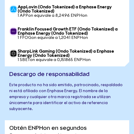
AppLovin (Ondo Tokenized) a Enphase Energy
(Ondo Tokenized)
1 APPon equivale a 8,2496 ENPHon
Franklin Focused Growth ETF (Ondo Tokenized) a
Enphase Energy (Ondo Tokenized)
1 FFOGon equivale a 1,2041 ENPHon
SharpLink Gaming (Ondo Tokenized) a Enphase
Energy (Ondo Tokenized)
1 SBETon equivale a 0,151865 ENPHon
Descargo de responsabilidad
Este producto no ha sido emitido, patrocinado, respaldado
ni está afiliado con Enphase Energy. El nombre de la
empresa y cualquier otra marca registrada se utilizan
únicamente para identificar el activo de referencia
subyacente.
Obtén ENPHon en segundos