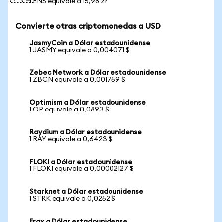
1 ENS equivale a 15,98 zł
Convierte otras criptomonedas a USD
JasmyCoin a Dólar estadounidense
1 JASMY equivale a 0,004071 $
Zebec Network a Dólar estadounidense
1 ZBCN equivale a 0,001759 $
Optimism a Dólar estadounidense
1 OP equivale a 0,0893 $
Raydium a Dólar estadounidense
1 RAY equivale a 0,6423 $
FLOKI a Dólar estadounidense
1 FLOKI equivale a 0,00002127 $
Starknet a Dólar estadounidense
1 STRK equivale a 0,0252 $
Frax a Dólar estadounidense