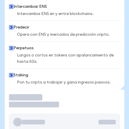
Intercambiar ENS
Intercambia ENS en y entre blockchains.
Predecir
Opera con ENS y mercados de predicción cripto.
Perpetuos
Largos o cortos en tokens con apalancamiento de
hasta 50x.
Staking
Pon tu cripto a trabajar y gana ingresos pasivos.
Operar