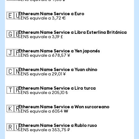
Ethereum Name Service a Euro
🇪🇺
1 ENS equivale a 3,72 €
Ethereum Name Service a Libra Esterlina Británica
🇬🇧
1 ENS equivale a 3,19 £
Ethereum Name Service a Yen japonés
🇯🇵
1 ENS equivale a 678,57 ¥
Ethereum Name Service a Yuan chino
🇨🇳
1 ENS equivale a 29,01 ¥
Ethereum Name Service a Lira turca
🇹🇷
1 ENS equivale a 205,10 ₺
Ethereum Name Service a Won surcoreano
🇰🇷
1 ENS equivale a 6054 ₩
Ethereum Name Service a Rublo ruso
🇷🇺
1 ENS equivale a 353,75 ₽