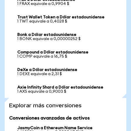
1 FRAX equivale a 0,9904 $
Trust Wallet Token a Dólar estadounidense
1 TWT equivale a 0,4028 $
Bonk a Dólar estadounidense
1 BONK equivale a 0,00000252 $
Compound a Dólar estadounidense
1 COMP equivale a 16,75 $
DeXe a Dólar estadounidense
1 DEXE equivale a 2,31 $
Axie Infinity Shard a Dólar estadounidense
1 AXS equivale a 0,9003 $
Explorar más conversiones
Conversiones avanzadas de activos
JasmyCoin a Ethereum Name Service