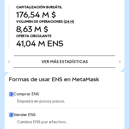
CAPITALIZACIÓN BURSÁTIL
176,54 M $
VOLUMEN DE OPERACIONES
(24 H)
8,63 M $
OFERTA CIRCULANTE
41,04 M
ENS
VER MÁS ESTADÍSTICAS
VER MÁS ESTADÍSTICAS
Formas de usar ENS en MetaMask
Comprar ENS
Empieza en pocos pasos.
Vender ENS
Cambia ENS por efectivo.