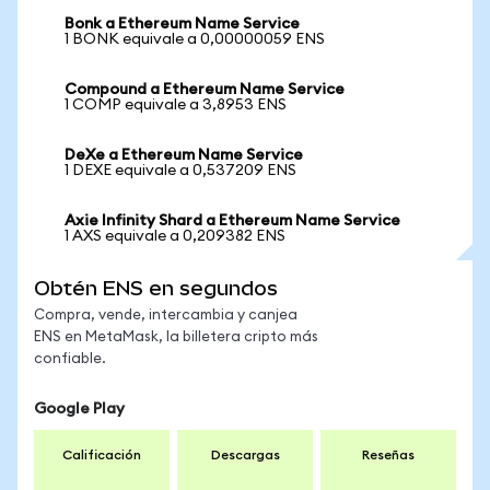
Bonk a Ethereum Name Service
1 BONK equivale a 0,00000059 ENS
Compound a Ethereum Name Service
1 COMP equivale a 3,8953 ENS
DeXe a Ethereum Name Service
1 DEXE equivale a 0,537209 ENS
Axie Infinity Shard a Ethereum Name Service
1 AXS equivale a 0,209382 ENS
Obtén ENS en segundos
Compra, vende, intercambia y canjea
ENS en MetaMask, la billetera cripto más
confiable.
Google Play
Calificación
Descargas
Reseñas