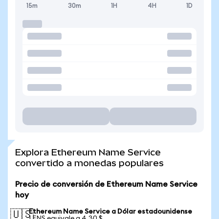
15m
30m
1H
4H
1D
Explora Ethereum Name Service
convertido a monedas populares
Precio de conversión de Ethereum Name Service
hoy
Ethereum Name Service a Dólar estadounidense
🇺🇸
1 ENS equivale a 4,30 $