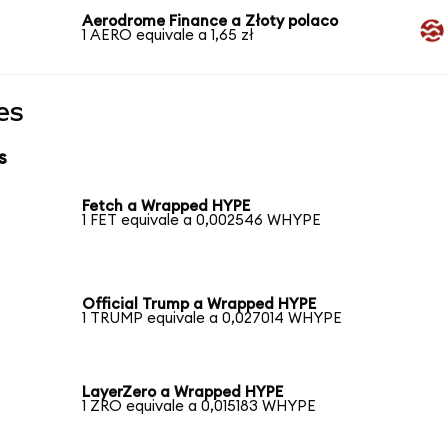
Aerodrome Finance a Złoty polaco
1 AERO equivale a 1,65 zł
es
s
Fetch a Wrapped HYPE
1 FET equivale a 0,002546 WHYPE
Official Trump a Wrapped HYPE
1 TRUMP equivale a 0,027014 WHYPE
LayerZero a Wrapped HYPE
1 ZRO equivale a 0,015183 WHYPE