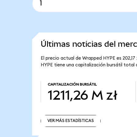
Últimas noticias del me
El precio actual de Wrapped HYPE es 202,17
HYPE tiene una capitalización bursátil total d
CAPITALIZACIÓN BURSÁTIL
1211,26 M zł
VER MÁS ESTADÍSTICAS
VER MÁS ESTADÍSTICAS