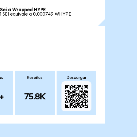
Sei a Wrapped HYPE
1 SEI equivale a 0,000749 WHYPE
as
Reseñas
Descargar
+
75.8K