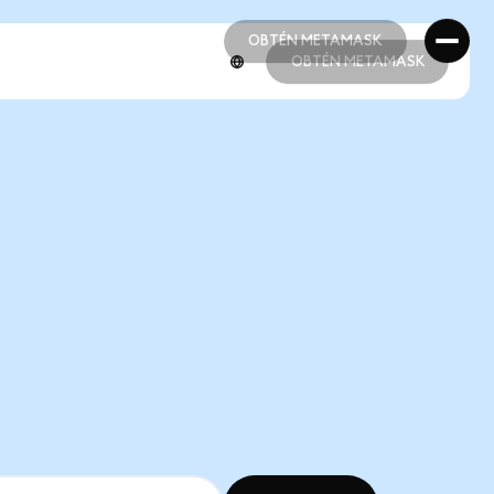
OBTÉN METAMASK
OBTÉN METAMASK
OBTÉN METAMASK
OBTÉN METAMASK