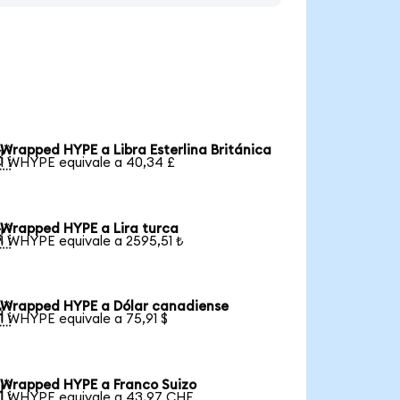
Wrapped HYPE a Libra Esterlina Británica

1 WHYPE equivale a 40,34 £
Wrapped HYPE a Lira turca

1 WHYPE equivale a 2595,51 ₺
Wrapped HYPE a Dólar canadiense

1 WHYPE equivale a 75,91 $
Wrapped HYPE a Franco Suizo

1 WHYPE equivale a 43,97 CHF