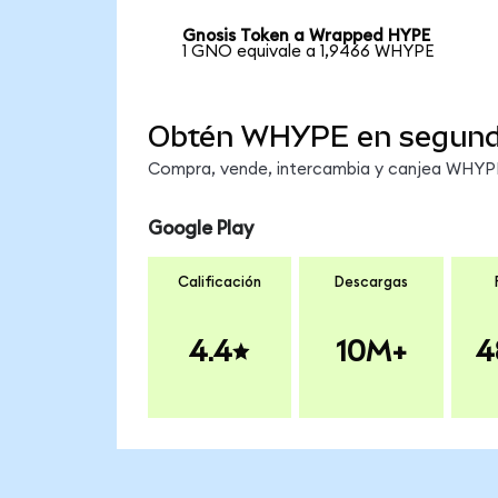
Gnosis Token a Wrapped HYPE
1 GNO equivale a 1,9466 WHYPE
Obtén WHYPE en segun
Compra, vende, intercambia y canjea WHYPE 
Google Play
Calificación
Descargas
4.4
10M+
4