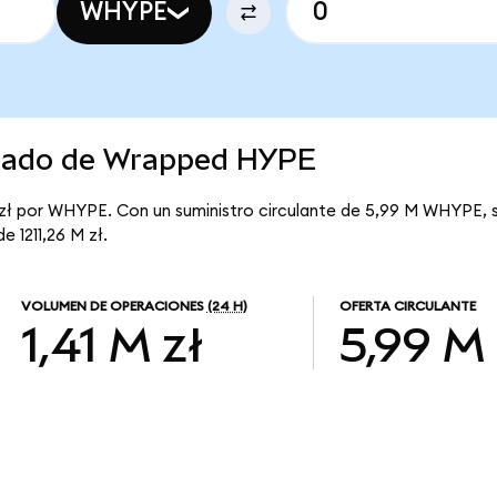
WHYPE
rcado de Wrapped HYPE
 zł por WHYPE. Con un suministro circulante de 5,99 M WHYPE, 
e 1211,26 M zł.
VOLUMEN DE OPERACIONES
(24 H)
OFERTA CIRCULANTE
1,41 M zł
5,99 M