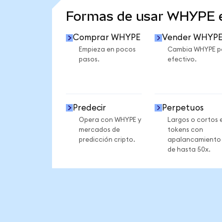
Formas de usar WHYPE 
Comprar WHYPE
Vender WHYP
Empieza en pocos
Cambia WHYPE p
pasos.
efectivo.
Predecir
Perpetuos
Opera con WHYPE y
Largos o cortos 
mercados de
tokens con
predicción cripto.
apalancamiento
de hasta 50x.