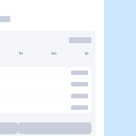
1H
4H
1D