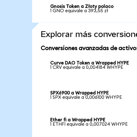
Gnosis Token a Złoty polaco
1 GNO equivale a 393,55 zł
Explorar más conversion
Conversiones avanzadas de activo
Curve DAO Token a Wrapped HYPE
1 CRV equivale a 0,004184 WHYPE
SPX6900 a Wrapped HYPE
1 SPX equivale a 0,006100 WHYPE
Ether fi a Wrapped HYPE
1 ETHFI equivale a 0,007024 WHYPE