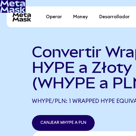
Operar
Money
Desarrollador
Convertir Wr
HYPE a Złoty
(WHYPE a PL
WHYPE/PLN: 1 WRAPPED HYPE EQUIVA
CANJEAR WHYPE A PLN