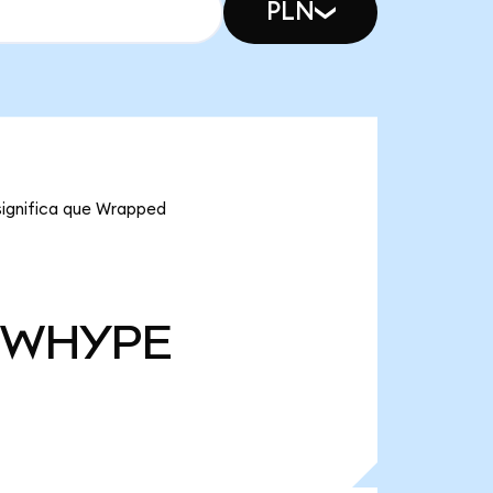
PLN
significa que Wrapped
WHYPE