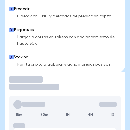
Predecir
Opera con GNO y mercados de predicción cripto.
Perpetuos
Largos o cortos en tokens con apalancamiento de
hasta 50x.
Staking
Pon tu cripto a trabajar y gana ingresos pasivos.
Operar
15m
30m
1H
4H
1D