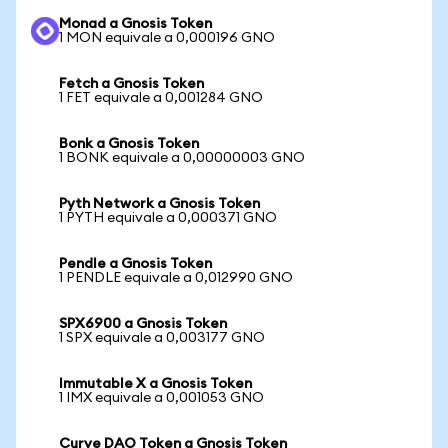
Monad a Gnosis Token
1 MON equivale a 0,000196 GNO
Fetch a Gnosis Token
1 FET equivale a 0,001284 GNO
Bonk a Gnosis Token
1 BONK equivale a 0,00000003 GNO
Pyth Network a Gnosis Token
1 PYTH equivale a 0,000371 GNO
Pendle a Gnosis Token
1 PENDLE equivale a 0,012990 GNO
SPX6900 a Gnosis Token
1 SPX equivale a 0,003177 GNO
Immutable X a Gnosis Token
1 IMX equivale a 0,001053 GNO
Curve DAO Token a Gnosis Token