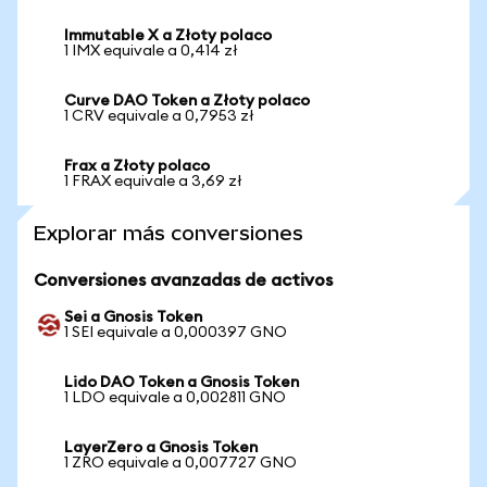
Immutable X a Złoty polaco
1 IMX equivale a 0,414 zł
Curve DAO Token a Złoty polaco
1 CRV equivale a 0,7953 zł
Frax a Złoty polaco
1 FRAX equivale a 3,69 zł
Explorar más conversiones
Conversiones avanzadas de activos
Sei a Gnosis Token
1 SEI equivale a 0,000397 GNO
Lido DAO Token a Gnosis Token
1 LDO equivale a 0,002811 GNO
LayerZero a Gnosis Token
1 ZRO equivale a 0,007727 GNO