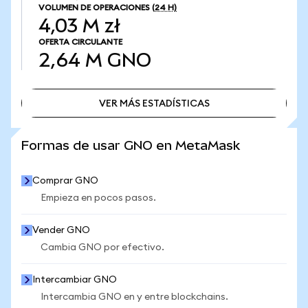
VOLUMEN DE OPERACIONES
(24 H)
4,03 M zł
OFERTA CIRCULANTE
2,64 M
GNO
VER MÁS ESTADÍSTICAS
VER MÁS ESTADÍSTICAS
Formas de usar GNO en MetaMask
Comprar GNO
Empieza en pocos pasos.
Vender GNO
Cambia GNO por efectivo.
Intercambiar GNO
Intercambia GNO en y entre blockchains.