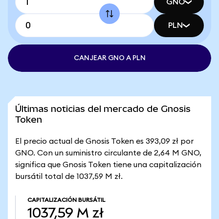
GNO
PLN
CANJEAR GNO A PLN
Últimas noticias del mercado de Gnosis
Token
El precio actual de Gnosis Token es 393,09 zł por
GNO. Con un suministro circulante de 2,64 M GNO,
significa que Gnosis Token tiene una capitalización
bursátil total de 1037,59 M zł.
CAPITALIZACIÓN BURSÁTIL
1037,59 M zł