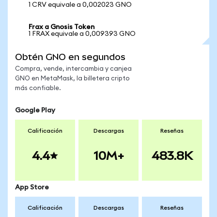
1 CRV equivale a 0,002023 GNO
Frax a Gnosis Token
1 FRAX equivale a 0,009393 GNO
Obtén GNO en segundos
Compra, vende, intercambia y canjea
GNO en MetaMask, la billetera cripto
más confiable.
Google Play
Calificación
Descargas
Reseñas
4.4
10M+
483.8K
App Store
Calificación
Descargas
Reseñas