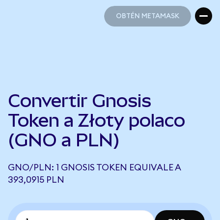
OBTÉN METAMASK
OBTÉN METAMASK
Convertir Gnosis
Token a Złoty polaco
(GNO a PLN)
GNO/PLN: 1 GNOSIS TOKEN EQUIVALE A
393,0915 PLN