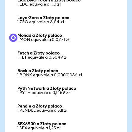
Lido DAO Token a Złoty polaco
1 LDO equivale a 1,10 zł
LayerZero a Złoty polaco
1 ZRO equivale a 3,04 zł
Monad a Złoty polaco
1 MON equivale a 0,0771 zł
Fetch a Złoty polaco
1 FET equivale a 0,5049 zł
Bonk a Złoty polaco
1 BONK equivale a 0,00001036 zł
Pyth Network a Złoty polaco
1 PYTH equivale a 0,1459 zł
Pendle a Złoty polaco
1 PENDLE equivale a 5,11 zł
SPX6900 a Złoty polaco
1 SPX equivale a 1,25 zł