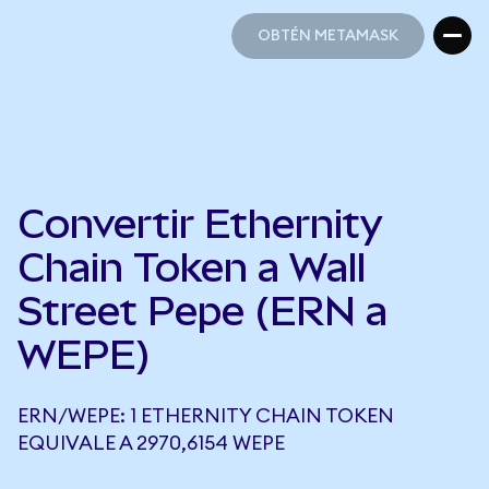
OBTÉN METAMASK
OBTÉN METAMASK
Convertir Ethernity
Chain Token a Wall
Street Pepe (ERN a
WEPE)
ERN/WEPE: 1 ETHERNITY CHAIN TOKEN
EQUIVALE A 2970,6154 WEPE