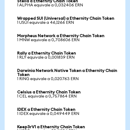
Stella a Ethernity Chain Token
1 ALPHA equivale a 0,032406 ERN
Wrapped SUI (Universal) a Ethernity Chain Token
1 USUI equivale a 46,1266 ERN
Morpheus Network a Ethernity Chain Token
1 MNW equivale a 0,708606 ERN
Rally a Ethernity Chain Token
1 RLY equivale a 0,001839 ERN
Darwinia Network Native Token a Ethernity Chain
Token
1 RING equivale a 0,020763 ERN
Celsius a Ethernity Chain Token
1 CEL equivale a 0,757864 ERN
IDEX a Ethernity Chain Token
1 IDEX equivale a 0,049449 ERN
Keep3rV1 a Ethernity Chain Token