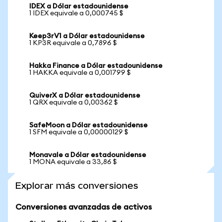
IDEX a Dólar estadounidense
1 IDEX equivale a 0,000745 $
Keep3rV1 a Dólar estadounidense
1 KP3R equivale a 0,7896 $
Hakka Finance a Dólar estadounidense
1 HAKKA equivale a 0,001799 $
QuiverX a Dólar estadounidense
1 QRX equivale a 0,00362 $
SafeMoon a Dólar estadounidense
1 SFM equivale a 0,00000129 $
Monavale a Dólar estadounidense
1 MONA equivale a 33,86 $
Explorar más conversiones
Conversiones avanzadas de activos