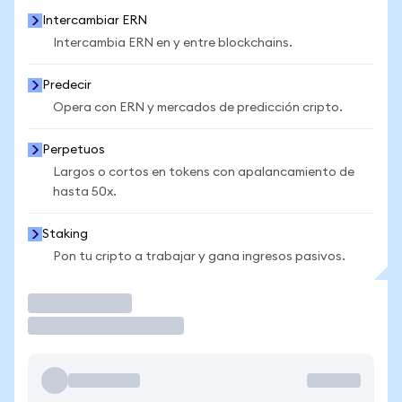
Intercambiar ERN
Intercambia ERN en y entre blockchains.
Predecir
Opera con ERN y mercados de predicción cripto.
Perpetuos
Largos o cortos en tokens con apalancamiento de
hasta 50x.
Staking
Pon tu cripto a trabajar y gana ingresos pasivos.
Operar