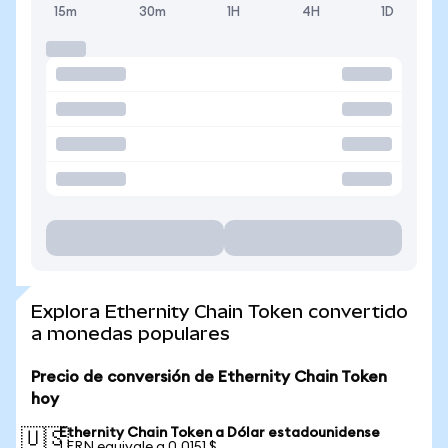
15m
30m
1H
4H
1D
Explora Ethernity Chain Token convertido
a monedas populares
Precio de conversión de Ethernity Chain Token
hoy
Ethernity Chain Token a Dólar estadounidense
🇺🇸
1 ERN equivale a 0,0151 $