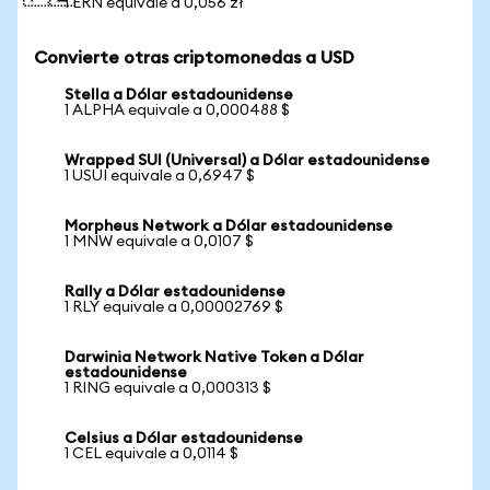
1 ERN equivale a 0,056 zł
Convierte otras criptomonedas a USD
Stella a Dólar estadounidense
1 ALPHA equivale a 0,000488 $
Wrapped SUI (Universal) a Dólar estadounidense
1 USUI equivale a 0,6947 $
Morpheus Network a Dólar estadounidense
1 MNW equivale a 0,0107 $
Rally a Dólar estadounidense
1 RLY equivale a 0,00002769 $
Darwinia Network Native Token a Dólar
estadounidense
1 RING equivale a 0,000313 $
Celsius a Dólar estadounidense
1 CEL equivale a 0,0114 $