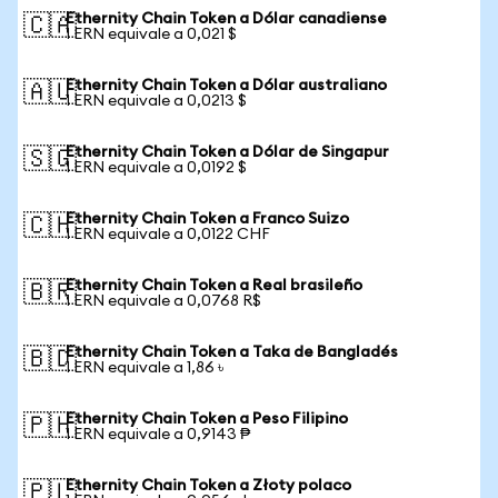
Ethernity Chain Token a Dólar canadiense
🇨🇦
1 ERN equivale a 0,021 $
Ethernity Chain Token a Dólar australiano
🇦🇺
1 ERN equivale a 0,0213 $
Ethernity Chain Token a Dólar de Singapur
🇸🇬
1 ERN equivale a 0,0192 $
Ethernity Chain Token a Franco Suizo
🇨🇭
1 ERN equivale a 0,0122 CHF
Ethernity Chain Token a Real brasileño
🇧🇷
1 ERN equivale a 0,0768 R$
Ethernity Chain Token a Taka de Bangladés
🇧🇩
1 ERN equivale a 1,86 ৳
Ethernity Chain Token a Peso Filipino
🇵🇭
1 ERN equivale a 0,9143 ₱
Ethernity Chain Token a Złoty polaco
🇵🇱