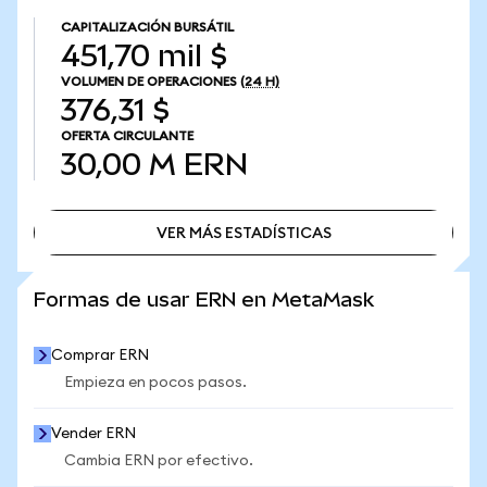
CAPITALIZACIÓN BURSÁTIL
451,70 mil $
VOLUMEN DE OPERACIONES
(24 H)
376,31 $
OFERTA CIRCULANTE
30,00 M
ERN
VER MÁS ESTADÍSTICAS
VER MÁS ESTADÍSTICAS
Formas de usar ERN en MetaMask
Comprar ERN
Empieza en pocos pasos.
Vender ERN
Cambia ERN por efectivo.