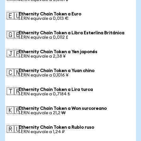
Ethernity Chain Token a Euro
🇪🇺
1 ERN equivale a 0,013 €
Ethernity Chain Token a Libra Esterlina Británica
🇬🇧
1 ERN equivale a 0,0112 £
Ethernity Chain Token a Yen japonés
🇯🇵
1 ERN equivale a 2,38 ¥
Ethernity Chain Token a Yuan chino
🇨🇳
1 ERN equivale a 0,1016 ¥
Ethernity Chain Token a Lira turca
🇹🇷
1 ERN equivale a 0,7184 ₺
Ethernity Chain Token a Won surcoreano
🇰🇷
1 ERN equivale a 21,2 ₩
Ethernity Chain Token a Rublo ruso
🇷🇺
1 ERN equivale a 1,24 ₽