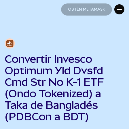
OBTÉN METAMASK
OBTÉN METAMASK
Convertir Invesco
Optimum Yld Dvsfd
Cmd Str No K-1 ETF
(Ondo Tokenized) a
Taka de Bangladés
(PDBCon a BDT)