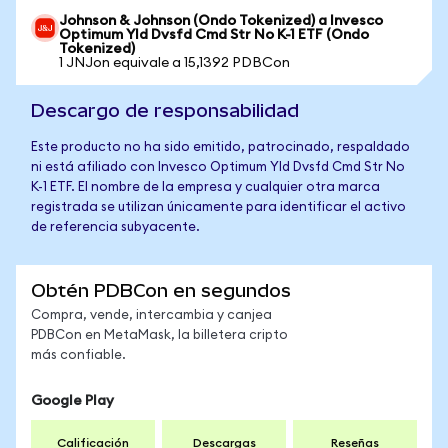
Johnson & Johnson (Ondo Tokenized) a Invesco
Optimum Yld Dvsfd Cmd Str No K-1 ETF (Ondo
Tokenized)
1 JNJon equivale a 15,1392 PDBCon
Descargo de responsabilidad
Este producto no ha sido emitido, patrocinado, respaldado
ni está afiliado con Invesco Optimum Yld Dvsfd Cmd Str No
K-1 ETF. El nombre de la empresa y cualquier otra marca
registrada se utilizan únicamente para identificar el activo
de referencia subyacente.
Obtén PDBCon en segundos
Compra, vende, intercambia y canjea
PDBCon en MetaMask, la billetera cripto
más confiable.
Google Play
Calificación
Descargas
Reseñas