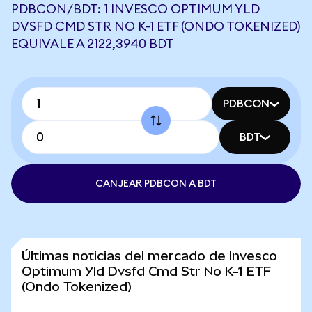
PDBCON/BDT: 1 INVESCO OPTIMUM YLD
DVSFD CMD STR NO K-1 ETF (ONDO TOKENIZED)
EQUIVALE A 2122,3940 BDT
PDBCON
BDT
CANJEAR PDBCON A BDT
Últimas noticias del mercado de Invesco
Optimum Yld Dvsfd Cmd Str No K-1 ETF
(Ondo Tokenized)