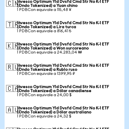
Invesco Optimum Yld Dvsfd Cmd Str No K-1 ETF
🇨🇳
(Ondo Tokenized) a Yuan chino
1 PDBCon equivale a 115,48 ¥
Invesco Optimum Yld Dvsfd Cmd Str No K-1 ETF
🇹🇷
(Ondo Tokenized) a Lira turca
1 PDBCon equivale a 816,41 ₺
Invesco Optimum Yld Dvsfd Cmd Str No K-1 ETF
🇰🇷
(Ondo Tokenized) a Won surcoreano
1 PDBCon equivale a 24.283,04 ₩
Invesco Optimum Yld Dvsfd Cmd Str No K-1 ETF
🇷🇺
(Ondo Tokenized) a Rublo ruso
1 PDBCon equivale a 1399,95 ₽
Invesco Optimum Yld Dvsfd Cmd Str No K-1 ETF
🇨🇦
(Ondo Tokenized) a Dólar canadiense
1 PDBCon equivale a 24,00 $
Invesco Optimum Yld Dvsfd Cmd Str No K-1 ETF
🇦🇺
(Ondo Tokenized) a Dólar australiano
1 PDBCon equivale a 24,32 $