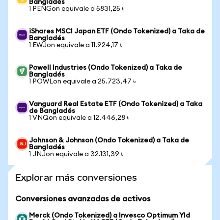
Bangladés
1 PENGon equivale a 5831,25 ৳
iShares MSCI Japan ETF (Ondo Tokenized) a Taka de
Bangladés
1 EWJon equivale a 11.924,17 ৳
Powell Industries (Ondo Tokenized) a Taka de
Bangladés
1 POWLon equivale a 25.723,47 ৳
Vanguard Real Estate ETF (Ondo Tokenized) a Taka
de Bangladés
1 VNQon equivale a 12.446,28 ৳
Johnson & Johnson (Ondo Tokenized) a Taka de
Bangladés
1 JNJon equivale a 32.131,39 ৳
Explorar más conversiones
Conversiones avanzadas de activos
Merck (Ondo Tokenized) a Invesco Optimum Yld