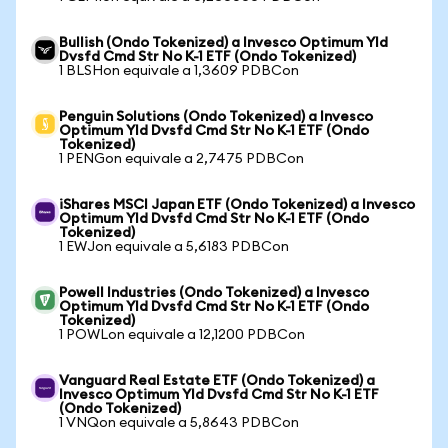
Bullish (Ondo Tokenized) a Invesco Optimum Yld
Dvsfd Cmd Str No K-1 ETF (Ondo Tokenized)
1 BLSHon equivale a 1,3609 PDBCon
Penguin Solutions (Ondo Tokenized) a Invesco
Optimum Yld Dvsfd Cmd Str No K-1 ETF (Ondo
Tokenized)
1 PENGon equivale a 2,7475 PDBCon
iShares MSCI Japan ETF (Ondo Tokenized) a Invesco
Optimum Yld Dvsfd Cmd Str No K-1 ETF (Ondo
Tokenized)
1 EWJon equivale a 5,6183 PDBCon
Powell Industries (Ondo Tokenized) a Invesco
Optimum Yld Dvsfd Cmd Str No K-1 ETF (Ondo
Tokenized)
1 POWLon equivale a 12,1200 PDBCon
Vanguard Real Estate ETF (Ondo Tokenized) a
Invesco Optimum Yld Dvsfd Cmd Str No K-1 ETF
(Ondo Tokenized)
1 VNQon equivale a 5,8643 PDBCon