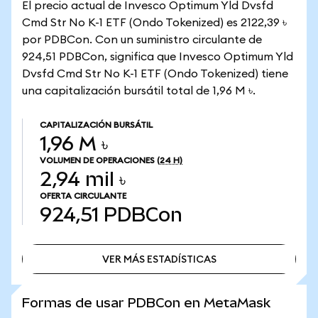
El precio actual de Invesco Optimum Yld Dvsfd
Cmd Str No K-1 ETF (Ondo Tokenized) es 2122,39 ৳
por PDBCon. Con un suministro circulante de
924,51 PDBCon, significa que Invesco Optimum Yld
Dvsfd Cmd Str No K-1 ETF (Ondo Tokenized) tiene
una capitalización bursátil total de 1,96 M ৳.
CAPITALIZACIÓN BURSÁTIL
1,96 M ৳
VOLUMEN DE OPERACIONES
(24 H)
2,94 mil ৳
OFERTA CIRCULANTE
924,51
PDBCon
VER MÁS ESTADÍSTICAS
VER MÁS ESTADÍSTICAS
Formas de usar PDBCon en MetaMask