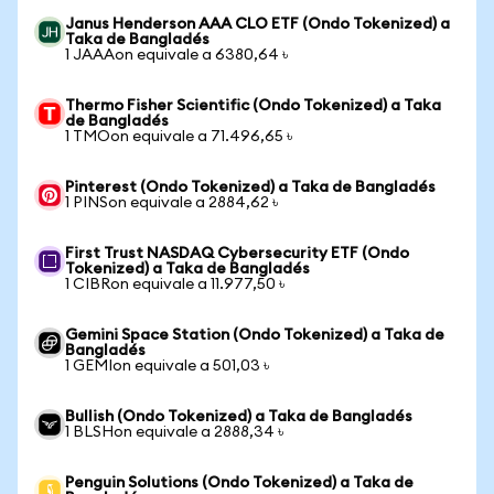
Janus Henderson AAA CLO ETF (Ondo Tokenized) a
Taka de Bangladés
1 JAAAon equivale a 6380,64 ৳
Thermo Fisher Scientific (Ondo Tokenized) a Taka
de Bangladés
1 TMOon equivale a 71.496,65 ৳
Pinterest (Ondo Tokenized) a Taka de Bangladés
1 PINSon equivale a 2884,62 ৳
First Trust NASDAQ Cybersecurity ETF (Ondo
Tokenized) a Taka de Bangladés
1 CIBRon equivale a 11.977,50 ৳
Gemini Space Station (Ondo Tokenized) a Taka de
Bangladés
1 GEMIon equivale a 501,03 ৳
Bullish (Ondo Tokenized) a Taka de Bangladés
1 BLSHon equivale a 2888,34 ৳
Penguin Solutions (Ondo Tokenized) a Taka de