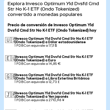
Explora Invesco Optimum Yld Dvsfd Cmd
Str No K-1 ETF (Ondo Tokenized)
convertido a monedas populares
Precio de conversión de Invesco Optimum Yld
Dvsfd Cmd Str No K-1 ETF (Ondo Tokenized) hoy
Invesco Optimum Yld Dvsfd Cmd Str No K-1 ETF
🇺🇸
(Ondo Tokenized) a Dólar estadounidense
1 PDBCon equivale a 17,11 $
Invesco Optimum Yld Dvsfd Cmd Str No K-1 ETF
🇪🇺
(Ondo Tokenized) a Euro
1 PDBCon equivale a 14,85 €
Invesco Optimum Yld Dvsfd Cmd Str No K-1 ETF
🇬🇧
(Ondo Tokenized) a Libra Esterlina Británica
1 PDBCon equivale a 12,73 £
Invesco Optimum Yld Dvsfd Cmd Str No K-1 ETF
🇯🇵
(Ondo Tokenized) a Yen japonés
1 PDBCon equivale a 2710,96 ¥