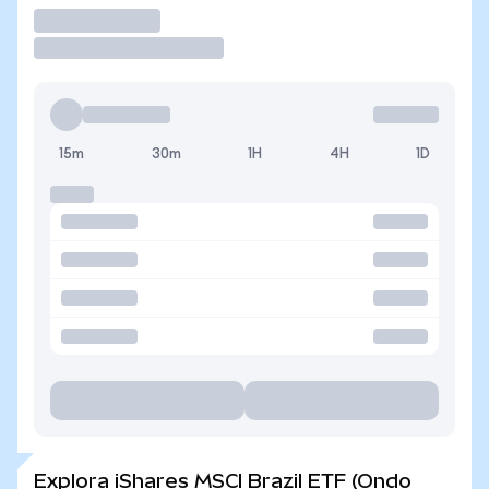
Operar
15m
30m
1H
4H
1D
Explora iShares MSCI Brazil ETF (Ondo