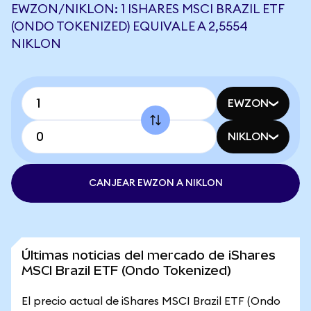
EWZON/NIKLON: 1 ISHARES MSCI BRAZIL ETF
(ONDO TOKENIZED) EQUIVALE A 2,5554
NIKLON
EWZON
NIKLON
CANJEAR EWZON A NIKLON
Últimas noticias del mercado de iShares
MSCI Brazil ETF (Ondo Tokenized)
El precio actual de iShares MSCI Brazil ETF (Ondo