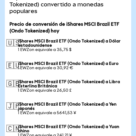
Tokenized) convertido a monedas
populares
Precio de conversión de iShares MSCI Brazil ETF
(Ondo Tokenized) hoy
iShares MSCI Brazil ETF (Ondo Tokenized) a Dólar
🇺🇸
estadounidense
1 EWZon equivale a 35,75 $
iShares MSCI Brazil ETF (Ondo Tokenized) a Euro
🇪🇺
1 EWZon equivale a 30,92 €
iShares MSCI Brazil ETF (Ondo Tokenized) a Libra
🇬🇧
Esterlina Británica
1 EWZon equivale a 26,50 £
iShares MSCI Brazil ETF (Ondo Tokenized) a Yen
🇯🇵
japonés
1 EWZon equivale a 5641,53 ¥
iShares MSCI Brazil ETF (Ondo Tokenized) a Yuan
🇨🇳
chino
1 EWZon equivale a 241,21 ¥