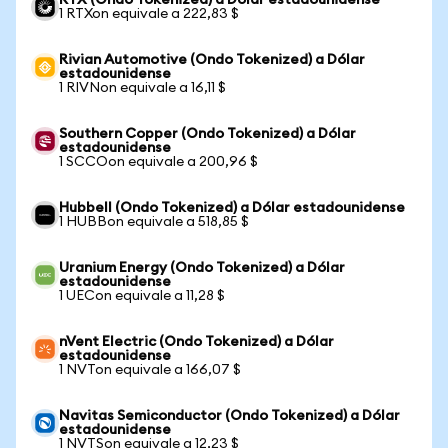
RTX (Ondo Tokenized) a Dólar estadounidense
1 RTXon equivale a 222,83 $
Rivian Automotive (Ondo Tokenized) a Dólar
estadounidense
1 RIVNon equivale a 16,11 $
Southern Copper (Ondo Tokenized) a Dólar
estadounidense
1 SCCOon equivale a 200,96 $
Hubbell (Ondo Tokenized) a Dólar estadounidense
1 HUBBon equivale a 518,85 $
Uranium Energy (Ondo Tokenized) a Dólar
estadounidense
1 UECon equivale a 11,28 $
nVent Electric (Ondo Tokenized) a Dólar
estadounidense
1 NVTon equivale a 166,07 $
Navitas Semiconductor (Ondo Tokenized) a Dólar
estadounidense
1 NVTSon equivale a 12,23 $