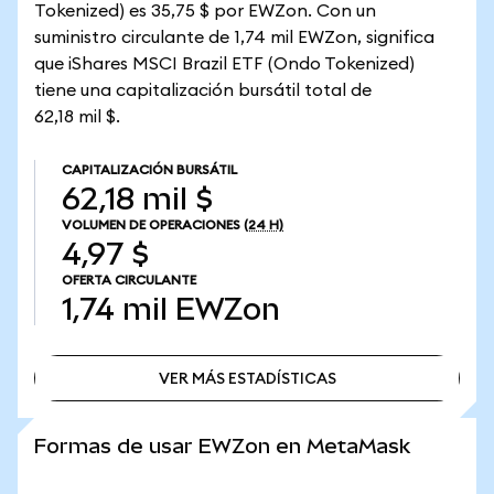
Tokenized) es 35,75 $ por EWZon. Con un
suministro circulante de 1,74 mil EWZon, significa
que iShares MSCI Brazil ETF (Ondo Tokenized)
tiene una capitalización bursátil total de
62,18 mil $.
CAPITALIZACIÓN BURSÁTIL
62,18 mil $
VOLUMEN DE OPERACIONES
(24 H)
4,97 $
OFERTA CIRCULANTE
1,74 mil
EWZon
VER MÁS ESTADÍSTICAS
VER MÁS ESTADÍSTICAS
Formas de usar EWZon en MetaMask