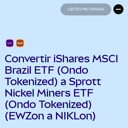
OBTÉN METAMASK
OBTÉN METAMASK
Convertir iShares MSCI
Brazil ETF (Ondo
Tokenized) a Sprott
Nickel Miners ETF
(Ondo Tokenized)
(EWZon a NIKLon)