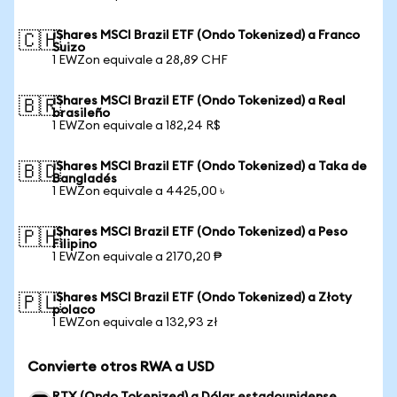
iShares MSCI Brazil ETF (Ondo Tokenized) a Franco
🇨🇭
Suizo
1 EWZon equivale a 28,89 CHF
iShares MSCI Brazil ETF (Ondo Tokenized) a Real
🇧🇷
brasileño
1 EWZon equivale a 182,24 R$
iShares MSCI Brazil ETF (Ondo Tokenized) a Taka de
🇧🇩
Bangladés
1 EWZon equivale a 4425,00 ৳
iShares MSCI Brazil ETF (Ondo Tokenized) a Peso
🇵🇭
Filipino
1 EWZon equivale a 2170,20 ₱
iShares MSCI Brazil ETF (Ondo Tokenized) a Złoty
🇵🇱
polaco
1 EWZon equivale a 132,93 zł
Convierte otros RWA a USD