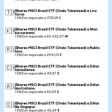
iShares MSCI Brazil ETF (Ondo Tokenized) a Lira
🇹🇷
turca
1 EWZon equivale a 1705,19 ₺
iShares MSCI Brazil ETF (Ondo Tokenized) a Won
🇰🇷
surcoreano
1 EWZon equivale a 50.332,07 ₩
iShares MSCI Brazil ETF (Ondo Tokenized) a Rublo
🇷🇺
ruso
1 EWZon equivale a 2941,01 ₽
iShares MSCI Brazil ETF (Ondo Tokenized) a Dólar
🇨🇦
canadiense
1 EWZon equivale a 49,87 $
iShares MSCI Brazil ETF (Ondo Tokenized) a Dólar
🇦🇺
australiano
1 EWZon equivale a 50,59 $
iShares MSCI Brazil ETF (Ondo Tokenized) a Dólar
🇸🇬
de Singapur
1 EWZon equivale a 45,69 $