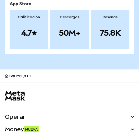
App Store
Calificación
Descargas
Reseñas
4.7
50M+
75.8K
WHYPE/FET
Pie de página del sitio MetaMask
Operar
Canjear
Money
NUEVA
Predecir
NUEVA
Comprar