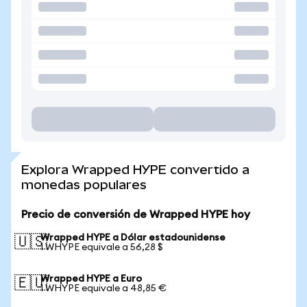
Explora Wrapped HYPE convertido a
monedas populares
Precio de conversión de Wrapped HYPE hoy
Wrapped HYPE a Dólar estadounidense
🇺🇸
1 WHYPE equivale a 56,28 $
Wrapped HYPE a Euro
🇪🇺
1 WHYPE equivale a 48,85 €