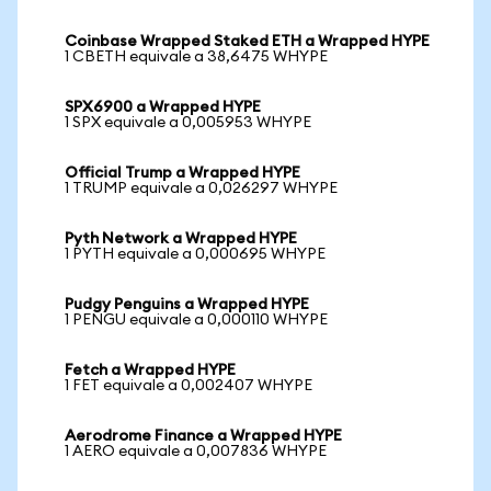
Coinbase Wrapped Staked ETH a Wrapped HYPE
1 CBETH equivale a 38,6475 WHYPE
SPX6900 a Wrapped HYPE
1 SPX equivale a 0,005953 WHYPE
Official Trump a Wrapped HYPE
1 TRUMP equivale a 0,026297 WHYPE
Pyth Network a Wrapped HYPE
1 PYTH equivale a 0,000695 WHYPE
Pudgy Penguins a Wrapped HYPE
1 PENGU equivale a 0,000110 WHYPE
Fetch a Wrapped HYPE
1 FET equivale a 0,002407 WHYPE
Aerodrome Finance a Wrapped HYPE
1 AERO equivale a 0,007836 WHYPE