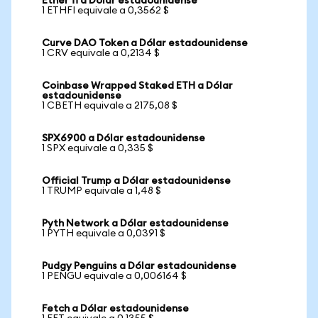
Ether fi a Dólar estadounidense
1 ETHFI equivale a 0,3562 $
Curve DAO Token a Dólar estadounidense
1 CRV equivale a 0,2134 $
Coinbase Wrapped Staked ETH a Dólar
estadounidense
1 CBETH equivale a 2175,08 $
SPX6900 a Dólar estadounidense
1 SPX equivale a 0,335 $
Official Trump a Dólar estadounidense
1 TRUMP equivale a 1,48 $
Pyth Network a Dólar estadounidense
1 PYTH equivale a 0,0391 $
Pudgy Penguins a Dólar estadounidense
1 PENGU equivale a 0,006164 $
Fetch a Dólar estadounidense