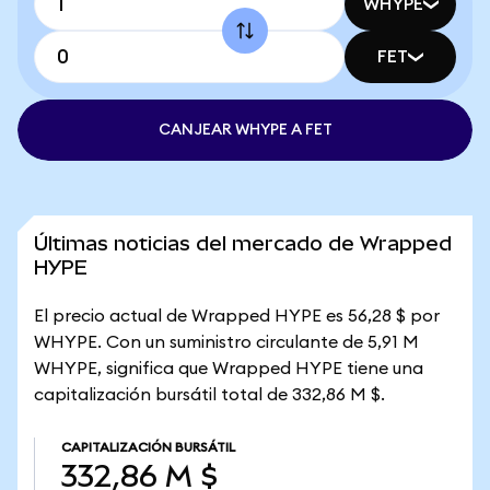
WHYPE
FET
CANJEAR WHYPE A FET
Últimas noticias del mercado de Wrapped
HYPE
El precio actual de Wrapped HYPE es 56,28 $ por
WHYPE. Con un suministro circulante de 5,91 M
WHYPE, significa que Wrapped HYPE tiene una
capitalización bursátil total de 332,86 M $.
CAPITALIZACIÓN BURSÁTIL
332,86 M $