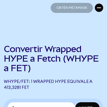
OBTÉN METAMASK
OBTÉN METAMASK
Convertir Wrapped
HYPE a Fetch (WHYPE
a FET)
WHYPE/FET: 1 WRAPPED HYPE EQUIVALE A
413,3281 FET