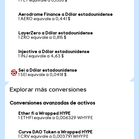
1 FET equivale a 0,1355 $
Aerodrome Finance a Dólar estadounidense
1 AERO equivale a 0,441 $
LayerZero a Dólar estadounidense
1 ZRO equivale a 0,815 $
Injective a Dólar estadounidense
1 INJ equivale a 4,63 $
Sei a Dólar estadounidense
1 SEI equivale a 0,0418 $
Explorar más conversiones
Conversiones avanzadas de activos
Ether fi a Wrapped HYPE
1 ETHFI equivale a 0,006329 WHYPE
Curve DAO Token a Wrapped HYPE
1 CRV equivale a 0,003791 WHYPE