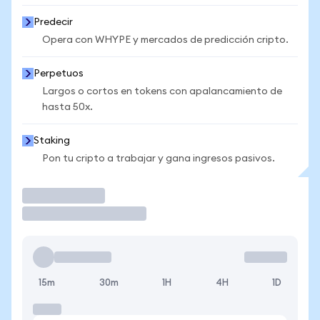
Predecir
Opera con WHYPE y mercados de predicción cripto.
Perpetuos
Largos o cortos en tokens con apalancamiento de
hasta 50x.
Staking
Pon tu cripto a trabajar y gana ingresos pasivos.
Operar
15m
30m
1H
4H
1D