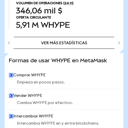
VOLUMEN DE OPERACIONES
(24 H)
346,06 mil $
OFERTA CIRCULANTE
5,91 M
WHYPE
VER MÁS ESTADÍSTICAS
VER MÁS ESTADÍSTICAS
Formas de usar WHYPE en MetaMask
Comprar WHYPE
Empieza en pocos pasos.
Vender WHYPE
Cambia WHYPE por efectivo.
Intercambiar WHYPE
Intercambia WHYPE en y entre blockchains.