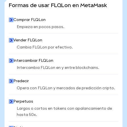
VER MÁS ESTADÍSTICAS
Formas de usar FLQLon en MetaMask
Comprar FLQLon
Empieza en pocos pasos.
Vender FLQLon
Cambia FLQLon por efectivo.
Intercambiar FLQLon
Intercambia FLQLon en y entre blockchains.
Predecir
Opera con FLQLon y mercados de predicción cripto.
Perpetuos
Largos o cortos en tokens con apalancamiento de
hasta 50x.