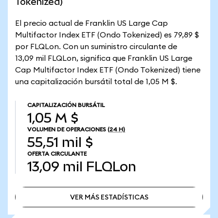
Tokenized)
El precio actual de Franklin US Large Cap
Multifactor Index ETF (Ondo Tokenized) es 79,89 $
por FLQLon. Con un suministro circulante de
13,09 mil FLQLon, significa que Franklin US Large
Cap Multifactor Index ETF (Ondo Tokenized) tiene
una capitalización bursátil total de 1,05 M $.
CAPITALIZACIÓN BURSÁTIL
1,05 M $
VOLUMEN DE OPERACIONES
(24 H)
55,51 mil $
OFERTA CIRCULANTE
13,09 mil
FLQLon
VER MÁS ESTADÍSTICAS