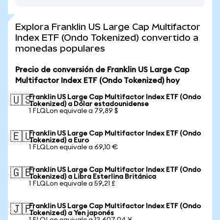
Explora Franklin US Large Cap Multifactor
Index ETF (Ondo Tokenized) convertido a
monedas populares
Precio de conversión de Franklin US Large Cap
Multifactor Index ETF (Ondo Tokenized) hoy
Franklin US Large Cap Multifactor Index ETF (Ondo
🇺🇸
Tokenized) a Dólar estadounidense
1 FLQLon equivale a 79,89 $
Franklin US Large Cap Multifactor Index ETF (Ondo
🇪🇺
Tokenized) a Euro
1 FLQLon equivale a 69,10 €
Franklin US Large Cap Multifactor Index ETF (Ondo
🇬🇧
Tokenized) a Libra Esterlina Británica
1 FLQLon equivale a 59,21 £
Franklin US Large Cap Multifactor Index ETF (Ondo
🇯🇵
Tokenized) a Yen japonés