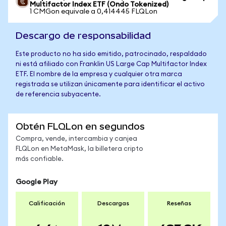
Multifactor Index ETF (Ondo Tokenized)
1 CMGon equivale a 0,414445 FLQLon
Descargo de responsabilidad
Este producto no ha sido emitido, patrocinado, respaldado
ni está afiliado con Franklin US Large Cap Multifactor Index
ETF. El nombre de la empresa y cualquier otra marca
registrada se utilizan únicamente para identificar el activo
de referencia subyacente.
Obtén FLQLon en segundos
Compra, vende, intercambia y canjea
FLQLon en MetaMask, la billetera cripto
más confiable.
Google Play
Calificación
Descargas
Reseñas