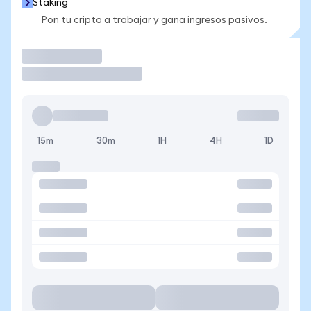
Staking
Pon tu cripto a trabajar y gana ingresos pasivos.
Operar
15m
30m
1H
4H
1D