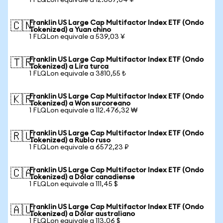
1 FLQLon equivale a 12.607,04 ¥
Franklin US Large Cap Multifactor Index ETF (Ondo
🇨🇳
Tokenized) a Yuan chino
1 FLQLon equivale a 539,03 ¥
Franklin US Large Cap Multifactor Index ETF (Ondo
🇹🇷
Tokenized) a Lira turca
1 FLQLon equivale a 3810,55 ₺
Franklin US Large Cap Multifactor Index ETF (Ondo
🇰🇷
Tokenized) a Won surcoreano
1 FLQLon equivale a 112.476,32 ₩
Franklin US Large Cap Multifactor Index ETF (Ondo
🇷🇺
Tokenized) a Rublo ruso
1 FLQLon equivale a 6572,23 ₽
Franklin US Large Cap Multifactor Index ETF (Ondo
🇨🇦
Tokenized) a Dólar canadiense
1 FLQLon equivale a 111,45 $
Franklin US Large Cap Multifactor Index ETF (Ondo
🇦🇺
Tokenized) a Dólar australiano
1 FLQLon equivale a 113,06 $