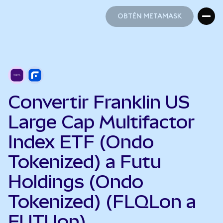
OBTÉN METAMASK
OBTÉN METAMASK
Convertir Franklin US
Large Cap Multifactor
Index ETF (Ondo
Tokenized) a Futu
Holdings (Ondo
Tokenized) (FLQLon a
FUTUon)