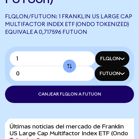
FLQLON/FUTUON: 1 FRANKLIN US LARGE CAP
MULTIFACTOR INDEX ETF (ONDO TOKENIZED)
EQUIVALE A 0,717596 FUTUON
FLQLON
FUTUON
CANJEAR FLQLON A FUTUON
Últimas noticias del mercado de Franklin
US Large Cap Multifactor Index ETF (Ondo