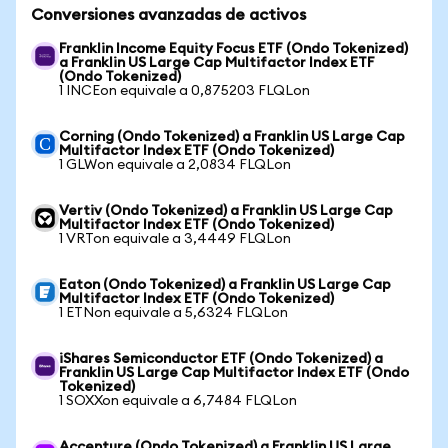
Conversiones avanzadas de activos
Franklin Income Equity Focus ETF (Ondo Tokenized)
a Franklin US Large Cap Multifactor Index ETF
(Ondo Tokenized)
1 INCEon equivale a 0,875203 FLQLon
Corning (Ondo Tokenized) a Franklin US Large Cap
Multifactor Index ETF (Ondo Tokenized)
1 GLWon equivale a 2,0834 FLQLon
Vertiv (Ondo Tokenized) a Franklin US Large Cap
Multifactor Index ETF (Ondo Tokenized)
1 VRTon equivale a 3,4449 FLQLon
Eaton (Ondo Tokenized) a Franklin US Large Cap
Multifactor Index ETF (Ondo Tokenized)
1 ETNon equivale a 5,6324 FLQLon
iShares Semiconductor ETF (Ondo Tokenized) a
Franklin US Large Cap Multifactor Index ETF (Ondo
Tokenized)
1 SOXXon equivale a 6,7484 FLQLon
Accenture (Ondo Tokenized) a Franklin US Large