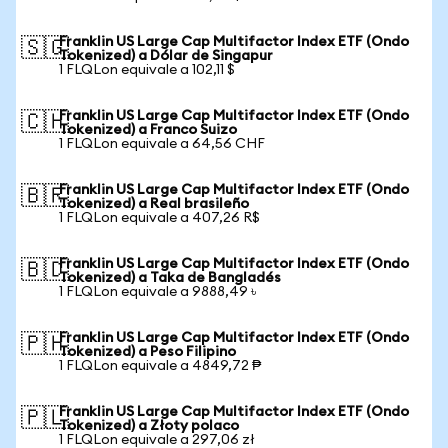
Franklin US Large Cap Multifactor Index ETF (Ondo
🇸🇬
Tokenized) a Dólar de Singapur
1 FLQLon equivale a 102,11 $
Franklin US Large Cap Multifactor Index ETF (Ondo
🇨🇭
Tokenized) a Franco Suizo
1 FLQLon equivale a 64,56 CHF
Franklin US Large Cap Multifactor Index ETF (Ondo
🇧🇷
Tokenized) a Real brasileño
1 FLQLon equivale a 407,26 R$
Franklin US Large Cap Multifactor Index ETF (Ondo
🇧🇩
Tokenized) a Taka de Bangladés
1 FLQLon equivale a 9888,49 ৳
Franklin US Large Cap Multifactor Index ETF (Ondo
🇵🇭
Tokenized) a Peso Filipino
1 FLQLon equivale a 4849,72 ₱
Franklin US Large Cap Multifactor Index ETF (Ondo
🇵🇱
Tokenized) a Złoty polaco
1 FLQLon equivale a 297,06 zł