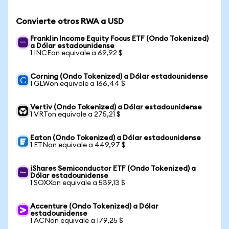
Convierte otros RWA a USD
Franklin Income Equity Focus ETF (Ondo Tokenized)
a Dólar estadounidense
1 INCEon equivale a 69,92 $
Corning (Ondo Tokenized) a Dólar estadounidense
1 GLWon equivale a 166,44 $
Vertiv (Ondo Tokenized) a Dólar estadounidense
1 VRTon equivale a 275,21 $
Eaton (Ondo Tokenized) a Dólar estadounidense
1 ETNon equivale a 449,97 $
iShares Semiconductor ETF (Ondo Tokenized) a
Dólar estadounidense
1 SOXXon equivale a 539,13 $
Accenture (Ondo Tokenized) a Dólar
estadounidense
1 ACNon equivale a 179,25 $