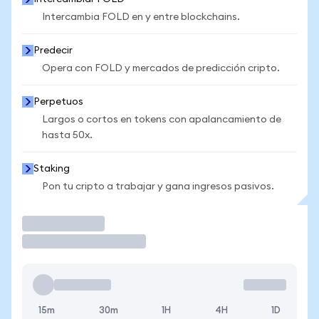
Intercambia FOLD en y entre blockchains.
Predecir
Opera con FOLD y mercados de predicción cripto.
Perpetuos
Largos o cortos en tokens con apalancamiento de
hasta 50x.
Staking
Pon tu cripto a trabajar y gana ingresos pasivos.
Operar
15m
30m
1H
4H
1D