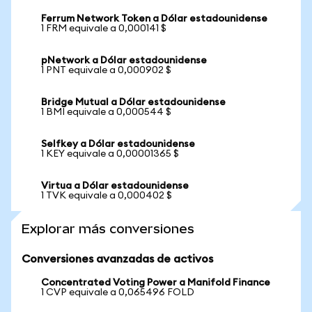
Ferrum Network Token a Dólar estadounidense
1 FRM equivale a 0,000141 $
pNetwork a Dólar estadounidense
1 PNT equivale a 0,000902 $
Bridge Mutual a Dólar estadounidense
1 BMI equivale a 0,000544 $
Selfkey a Dólar estadounidense
1 KEY equivale a 0,00001365 $
Virtua a Dólar estadounidense
1 TVK equivale a 0,000402 $
Explorar más conversiones
Conversiones avanzadas de activos
Concentrated Voting Power a Manifold Finance
1 CVP equivale a 0,065496 FOLD