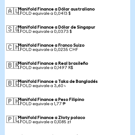
Manifold Finance a Dólar australiano
🇦🇺
1 FOLD equivale a 0,0413 $
Manifold Finance a Dólar de Singapur
🇸🇬
1 FOLD equivale a 0,0373 $
Manifold Finance a Franco Suizo
🇨🇭
1 FOLD equivale a 0,0235 CHF
Manifold Finance a Real brasileño
🇧🇷
1 FOLD equivale a 0,1497 R$
Manifold Finance a Taka de Bangladés
🇧🇩
1 FOLD equivale a 3,60 ৳
Manifold Finance a Peso Filipino
🇵🇭
1 FOLD equivale a 1,77 ₱
Manifold Finance a Złoty polaco
🇵🇱
1 FOLD equivale a 0,1085 zł