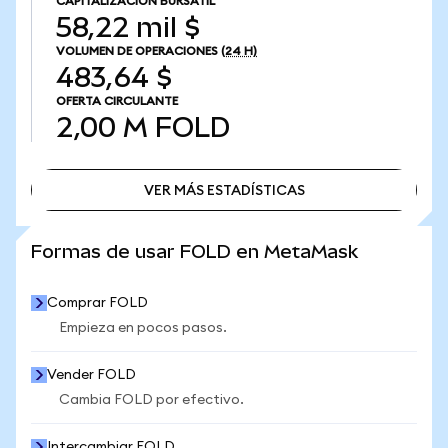
CAPITALIZACIÓN BURSÁTIL
58,22 mil $
VOLUMEN DE OPERACIONES
(24 H)
483,64 $
OFERTA CIRCULANTE
2,00 M
FOLD
VER MÁS ESTADÍSTICAS
VER MÁS ESTADÍSTICAS
Formas de usar FOLD en MetaMask
Comprar FOLD
Empieza en pocos pasos.
Vender FOLD
Cambia FOLD por efectivo.
Intercambiar FOLD