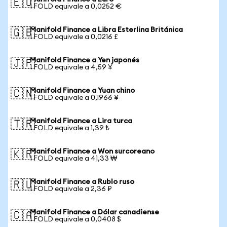
🇪🇺
1 FOLD equivale a 0,0252 €
Manifold Finance a Libra Esterlina Británica
🇬🇧
1 FOLD equivale a 0,0216 £
Manifold Finance a Yen japonés
🇯🇵
1 FOLD equivale a 4,59 ¥
Manifold Finance a Yuan chino
🇨🇳
1 FOLD equivale a 0,1966 ¥
Manifold Finance a Lira turca
🇹🇷
1 FOLD equivale a 1,39 ₺
Manifold Finance a Won surcoreano
🇰🇷
1 FOLD equivale a 41,33 ₩
Manifold Finance a Rublo ruso
🇷🇺
1 FOLD equivale a 2,36 ₽
Manifold Finance a Dólar canadiense
🇨🇦
1 FOLD equivale a 0,0408 $