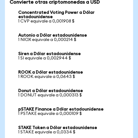
Convierte otras criptomonedas a USD
Concentrated Voting Power a Dólar
estadounidense
1 CVP equivale a 0,001908 $
Autonio a Dólar estadounidense
1 NIOX equivale a 0,000214 $
Siren a Dólar estadounidense
1 SI equivale a 0,002944 $
ROOK a Dólar estadounidense
1 ROOK equivale a 0,0643 $
Donut a Dólar estadounidense
1 DONUT equivale a 0,000313 $
pSTAKE Finance a Dólar estadounidense
1 PSTAKE equivale a 0,000109 $
STAKE Token a Dólar estadounidense
1 STAKE equivale a 0,0334 $