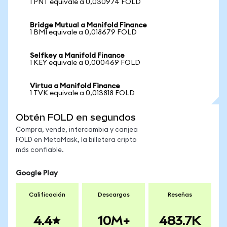
1 PNT equivale a 0,030974 FOLD
Bridge Mutual a Manifold Finance
1 BMI equivale a 0,018679 FOLD
Selfkey a Manifold Finance
1 KEY equivale a 0,000469 FOLD
Virtua a Manifold Finance
1 TVK equivale a 0,013818 FOLD
Obtén FOLD en segundos
Compra, vende, intercambia y canjea
FOLD en MetaMask, la billetera cripto
más confiable.
Google Play
Calificación
Descargas
Reseñas
4.4
10M+
483.7K