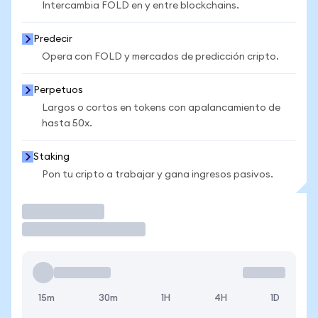
Intercambia FOLD en y entre blockchains.
Predecir
Opera con FOLD y mercados de predicción cripto.
Perpetuos
Largos o cortos en tokens con apalancamiento de
hasta 50x.
Staking
Pon tu cripto a trabajar y gana ingresos pasivos.
Operar
15m
30m
1H
4H
1D