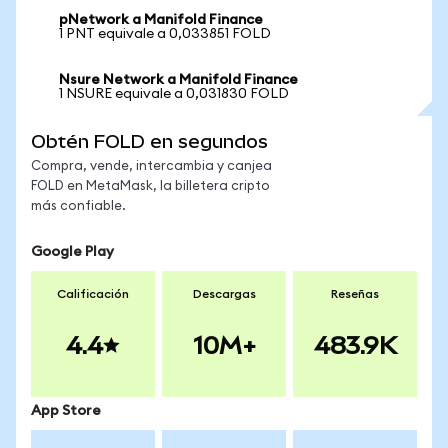
pNetwork a Manifold Finance
1 PNT equivale a 0,033851 FOLD
Nsure Network a Manifold Finance
1 NSURE equivale a 0,031830 FOLD
Obtén FOLD en segundos
Compra, vende, intercambia y canjea
FOLD en MetaMask, la billetera cripto
más confiable.
Google Play
Calificación
Descargas
Reseñas
4.4
10M+
483.9K
App Store