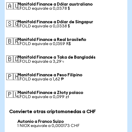
Manifold Finance a Dólar australiano
🇦🇺
1 FOLD equivale a 0,0378 $
Manifold Finance a Dólar de Singapur
🇸🇬
1 FOLD equivale a 0,0338 $
Manifold Finance a Real brasileño
🇧🇷
1 FOLD equivale a 0,1359 R$
Manifold Finance a Taka de Bangladés
🇧🇩
1 FOLD equivale a 3,29 ৳
Manifold Finance a Peso Filipino
🇵🇭
1 FOLD equivale a 1,62 ₱
Manifold Finance a Złoty polaco
🇵🇱
1 FOLD equivale a 0,099 zł
Convierte otras criptomonedas a CHF
Autonio a Franco Suizo
1 NIOX equivale a 0,000173 CHF