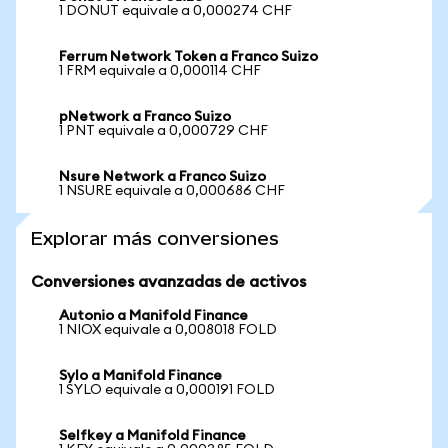
1 DONUT equivale a 0,000274 CHF
Ferrum Network Token a Franco Suizo
1 FRM equivale a 0,000114 CHF
pNetwork a Franco Suizo
1 PNT equivale a 0,000729 CHF
Nsure Network a Franco Suizo
1 NSURE equivale a 0,000686 CHF
Explorar más conversiones
Conversiones avanzadas de activos
Autonio a Manifold Finance
1 NIOX equivale a 0,008018 FOLD
Sylo a Manifold Finance
1 SYLO equivale a 0,000191 FOLD
Selfkey a Manifold Finance