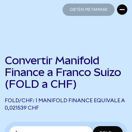
OBTÉN METAMASK
OBTÉN METAMASK
Convertir Manifold
Finance a Franco Suizo
(FOLD a CHF)
FOLD/CHF: 1 MANIFOLD FINANCE EQUIVALE A
0,021539 CHF