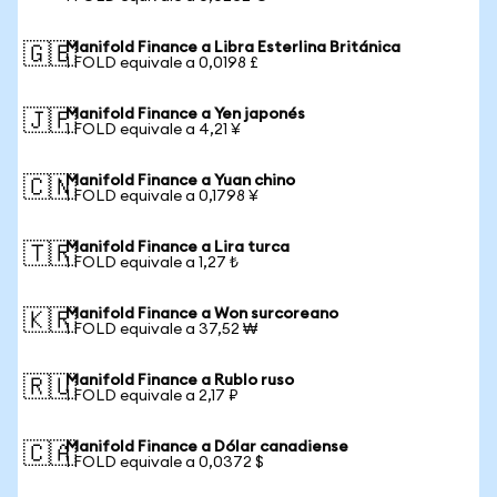
Manifold Finance a Libra Esterlina Británica
🇬🇧
1 FOLD equivale a 0,0198 £
Manifold Finance a Yen japonés
🇯🇵
1 FOLD equivale a 4,21 ¥
Manifold Finance a Yuan chino
🇨🇳
1 FOLD equivale a 0,1798 ¥
Manifold Finance a Lira turca
🇹🇷
1 FOLD equivale a 1,27 ₺
Manifold Finance a Won surcoreano
🇰🇷
1 FOLD equivale a 37,52 ₩
Manifold Finance a Rublo ruso
🇷🇺
1 FOLD equivale a 2,17 ₽
Manifold Finance a Dólar canadiense
🇨🇦
1 FOLD equivale a 0,0372 $