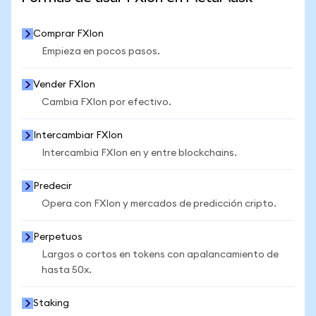
Comprar FXIon
Empieza en pocos pasos.
Vender FXIon
Cambia FXIon por efectivo.
Intercambiar FXIon
Intercambia FXIon en y entre blockchains.
Predecir
Opera con FXIon y mercados de predicción cripto.
Perpetuos
Largos o cortos en tokens con apalancamiento de
hasta 50x.
Staking