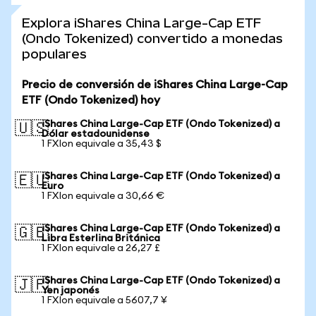
Explora iShares China Large-Cap ETF
(Ondo Tokenized) convertido a monedas
populares
Precio de conversión de iShares China Large-Cap
ETF (Ondo Tokenized) hoy
iShares China Large-Cap ETF (Ondo Tokenized) a
🇺🇸
Dólar estadounidense
1 FXIon equivale a 35,43 $
iShares China Large-Cap ETF (Ondo Tokenized) a
🇪🇺
Euro
1 FXIon equivale a 30,66 €
iShares China Large-Cap ETF (Ondo Tokenized) a
🇬🇧
Libra Esterlina Británica
1 FXIon equivale a 26,27 £
iShares China Large-Cap ETF (Ondo Tokenized) a
🇯🇵
Yen japonés
1 FXIon equivale a 5607,7 ¥