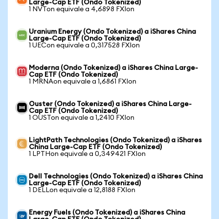
Large-Cap ETF (Ondo Tokenized)
1 NVTon equivale a 4,6898 FXIon
Uranium Energy (Ondo Tokenized) a iShares China
Large-Cap ETF (Ondo Tokenized)
1 UECon equivale a 0,317528 FXIon
Moderna (Ondo Tokenized) a iShares China Large-
Cap ETF (Ondo Tokenized)
1 MRNAon equivale a 1,6861 FXIon
Ouster (Ondo Tokenized) a iShares China Large-
Cap ETF (Ondo Tokenized)
1 OUSTon equivale a 1,2410 FXIon
LightPath Technologies (Ondo Tokenized) a iShares
China Large-Cap ETF (Ondo Tokenized)
1 LPTHon equivale a 0,349421 FXIon
Dell Technologies (Ondo Tokenized) a iShares China
Large-Cap ETF (Ondo Tokenized)
1 DELLon equivale a 12,8188 FXIon
Energy Fuels (Ondo Tokenized) a iShares China