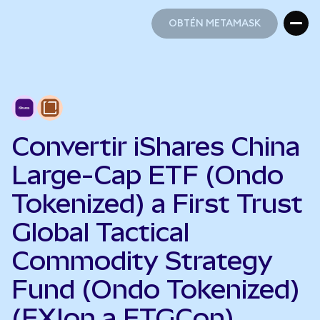
OBTÉN METAMASK
OBTÉN METAMASK
Convertir iShares China
Large-Cap ETF (Ondo
Tokenized) a First Trust
Global Tactical
Commodity Strategy
Fund (Ondo Tokenized)
(FXIon a FTGCon)