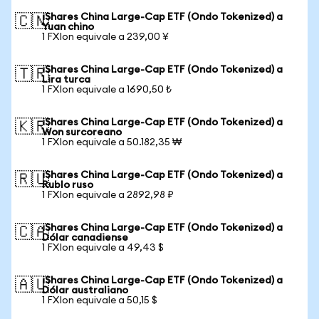
iShares China Large-Cap ETF (Ondo Tokenized) a
🇨🇳
Yuan chino
1 FXIon equivale a 239,00 ¥
iShares China Large-Cap ETF (Ondo Tokenized) a
🇹🇷
Lira turca
1 FXIon equivale a 1690,50 ₺
iShares China Large-Cap ETF (Ondo Tokenized) a
🇰🇷
Won surcoreano
1 FXIon equivale a 50.182,35 ₩
iShares China Large-Cap ETF (Ondo Tokenized) a
🇷🇺
Rublo ruso
1 FXIon equivale a 2892,98 ₽
iShares China Large-Cap ETF (Ondo Tokenized) a
🇨🇦
Dólar canadiense
1 FXIon equivale a 49,43 $
iShares China Large-Cap ETF (Ondo Tokenized) a
🇦🇺
Dólar australiano
1 FXIon equivale a 50,15 $