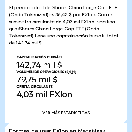
El precio actual de iShares China Large-Cap ETF
(Ondo Tokenized) es 35,43 $ por FXIon. Con un
suministro circulante de 4,03 mil FXIon, significa
que iShares China Large-Cap ETF (Ondo
Tokenized) tiene una capitalización bursátil total
de 142,74 mil $.
CAPITALIZACIÓN BURSÁTIL
142,74 mil $
VOLUMEN DE OPERACIONES
(24 H)
79,75 mil $
OFERTA CIRCULANTE
4,03 mil
FXIon
VER MÁS ESTADÍSTICAS
VER MÁS ESTADÍSTICAS
Formas de usar FXIon en MetaMask