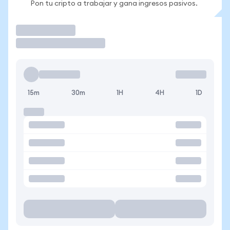
Pon tu cripto a trabajar y gana ingresos pasivos.
Operar
15m
30m
1H
4H
1D