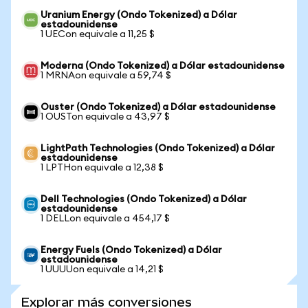
Uranium Energy (Ondo Tokenized) a Dólar
estadounidense
1 UECon equivale a 11,25 $
Moderna (Ondo Tokenized) a Dólar estadounidense
1 MRNAon equivale a 59,74 $
Ouster (Ondo Tokenized) a Dólar estadounidense
1 OUSTon equivale a 43,97 $
LightPath Technologies (Ondo Tokenized) a Dólar
estadounidense
1 LPTHon equivale a 12,38 $
Dell Technologies (Ondo Tokenized) a Dólar
estadounidense
1 DELLon equivale a 454,17 $
Energy Fuels (Ondo Tokenized) a Dólar
estadounidense
1 UUUUon equivale a 14,21 $
Explorar más conversiones