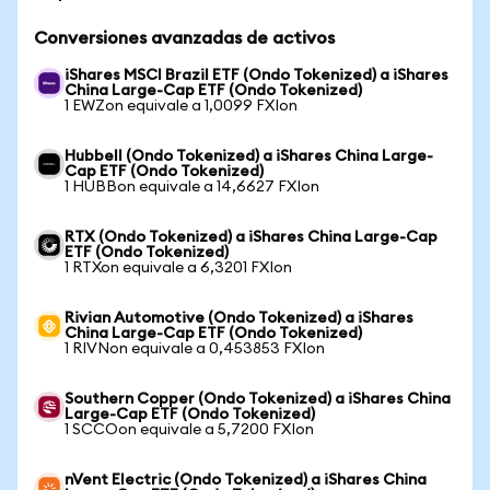
Conversiones avanzadas de activos
iShares MSCI Brazil ETF (Ondo Tokenized) a iShares
China Large-Cap ETF (Ondo Tokenized)
1 EWZon equivale a 1,0099 FXIon
Hubbell (Ondo Tokenized) a iShares China Large-
Cap ETF (Ondo Tokenized)
1 HUBBon equivale a 14,6627 FXIon
RTX (Ondo Tokenized) a iShares China Large-Cap
ETF (Ondo Tokenized)
1 RTXon equivale a 6,3201 FXIon
Rivian Automotive (Ondo Tokenized) a iShares
China Large-Cap ETF (Ondo Tokenized)
1 RIVNon equivale a 0,453853 FXIon
Southern Copper (Ondo Tokenized) a iShares China
Large-Cap ETF (Ondo Tokenized)
1 SCCOon equivale a 5,7200 FXIon
nVent Electric (Ondo Tokenized) a iShares China