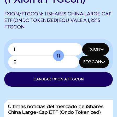
FXION/FTGCON: 1 ISHARES CHINA LARGE-CAP
ETF (ONDO TOKENIZED) EQUIVALE A 1,2315
FTGCON
FXION
FTGCON
CANJEAR FXION A FTGCON
Últimas noticias del mercado de iShares
China Large-Cap ETF (Ondo Tokenized)