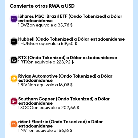
Convierte otros RWA a USD
iShares MSCI Brazil ETF (Ondo Tokenized) a Dólar
estadounidense
1 EWZon equivale a 35,78 $
Hubbell (Ondo Tokenized) a Dólar estadounidense
1 HUBBon equivale a 519,50 $
RTX (Ondo Tokenized) a Dólar estadounidense
1 RTXon equivale a 223,92 $
Rivian Automotive (Ondo Tokenized) a Dólar
estadounidense
1 RIVNon equivale a 16,08 $
Southern Copper (Ondo Tokenized) a Dólar
estadounidense
1 SCCOon equivale a 202,66 $
nVent Electric (Ondo Tokenized) a Dólar
estadounidense
1 NVTon equivale a 166,16 $