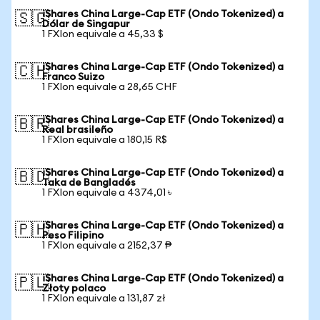
iShares China Large-Cap ETF (Ondo Tokenized) a
🇸🇬
Dólar de Singapur
1 FXIon equivale a 45,33 $
iShares China Large-Cap ETF (Ondo Tokenized) a
🇨🇭
Franco Suizo
1 FXIon equivale a 28,65 CHF
iShares China Large-Cap ETF (Ondo Tokenized) a
🇧🇷
Real brasileño
1 FXIon equivale a 180,15 R$
iShares China Large-Cap ETF (Ondo Tokenized) a
🇧🇩
Taka de Bangladés
1 FXIon equivale a 4374,01 ৳
iShares China Large-Cap ETF (Ondo Tokenized) a
🇵🇭
Peso Filipino
1 FXIon equivale a 2152,37 ₱
iShares China Large-Cap ETF (Ondo Tokenized) a
🇵🇱
Złoty polaco
1 FXIon equivale a 131,87 zł