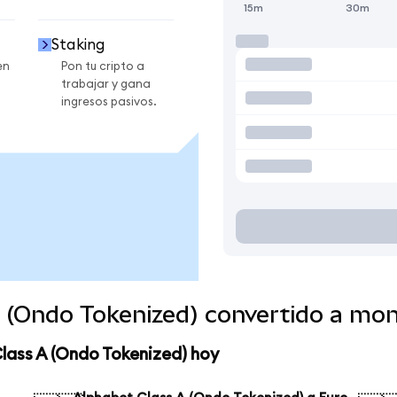
15m
30m
Staking
en
Pon tu cripto a
trabajar y gana
ingresos pasivos.
A (Ondo Tokenized) convertido a mo
lass A (Ondo Tokenized) hoy