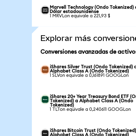
Marvell Technology (Ondo Tokenized) 
Dólar estadounidense
1 MRVLon equivale a 221,93 $
Explorar más conversion
Conversiones avanzadas de activo
iShares Silver Trust (Ondo Tokenized) 
Alphabet Class A (Ondo Tokenized)
1 SLVon equivale a 0,161891 GOOGLon
iShares 20+ Year Treasury Bond ETF (
Tokenized) a Alphabet Class A (Ondo
Tokenized)
1 TLTon equivale a 0,240611 GOOGLon
iShares Bitcoin Trust (Ondo Tokenized)
Alphabet Class A (Ondo Tokenized)