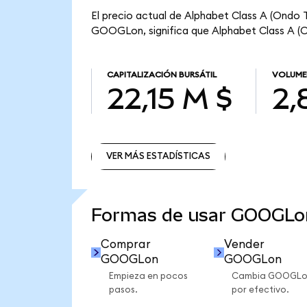
El precio actual de Alphabet Class A (Ondo 
GOOGLon, significa que Alphabet Class A (Ond
CAPITALIZACIÓN BURSÁTIL
VOLUME
22,15 M $
2,
VER MÁS ESTADÍSTICAS
VER MÁS ESTADÍSTICAS
Formas de usar GOOGLo
Comprar
Vender
GOOGLon
GOOGLon
Empieza en pocos
Cambia GOOGL
pasos.
por efectivo.