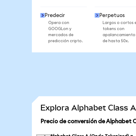
Predecir
Perpetuos
Opera con
Largos o cortos 
GOOGLon y
tokens con
mercados de
apalancamiento
predicción cripto.
de hasta 50x.
Explora Alphabet Class 
Precio de conversión de Alphabet C