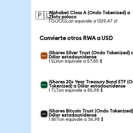
Alphabet Class A (Ondo Tokenized) a
🇵🇱
Złoty polaco
1 GOOGLon equivale a 1329,47 zł
Convierte otros RWA a USD
iShares Silver Trust (Ondo Tokenized) 
Dólar estadounidense
1 SLVon equivale a 57,85 $
iShares 20+ Year Treasury Bond ETF (
Tokenized) a Dólar estadounidense
1 TLTon equivale a 85,98 $
iShares Bitcoin Trust (Ondo Tokenized)
Dólar estadounidense
1 IBITon equivale a 36,98 $