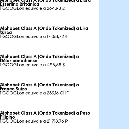
Alphabet Class A (Ondo Tokenized) a Libra

Esterlina Británica
1 GOOGLon equivale a 264,93 £
Alphabet Class A (Ondo Tokenized) a Lira

turca
1 GOOGLon equivale a 17.051,72 ₺
Alphabet Class A (Ondo Tokenized) a

Dólar canadiense
1 GOOGLon equivale a 498,88 $
Alphabet Class A (Ondo Tokenized) a

Franco Suizo
1 GOOGLon equivale a 289,16 CHF
Alphabet Class A (Ondo Tokenized) a Peso

Filipino
1 GOOGLon equivale a 21.713,76 ₱