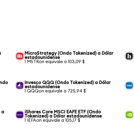
a
MicroStrategy (Ondo Tokenized) a Dólar
estadounidense
1 MSTRon equivale a 103,09 $
Ondo
Invesco QQQ (Ondo Tokenized) a Dólar
estadounidense
1 QQQon equivale a 725,94 $
 a
iShares Core MSCI EAFE ETF (Ondo
Tokenized) a Dólar estadounidense
1 IEFAon equivale a 105,17 $