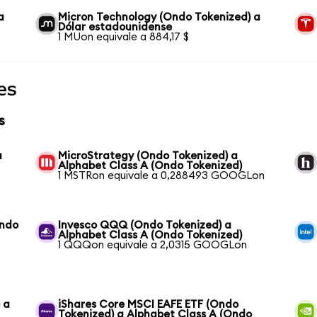
a
Micron Technology (Ondo Tokenized) a
Dólar estadounidense
1 MUon equivale a 884,17 $
es
s
a
MicroStrategy (Ondo Tokenized) a
Alphabet Class A (Ondo Tokenized)
1 MSTRon equivale a 0,288493 GOOGLon
Ondo
Invesco QQQ (Ondo Tokenized) a
Alphabet Class A (Ondo Tokenized)
1 QQQon equivale a 2,0315 GOOGLon
 a
iShares Core MSCI EAFE ETF (Ondo
Tokenized) a Alphabet Class A (Ondo