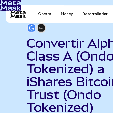
Operar
Money
Desarrollador
Convertir Alp
Class A (Ond
Tokenized) a
iShares Bitcoi
Trust (Ondo
Tokenized)