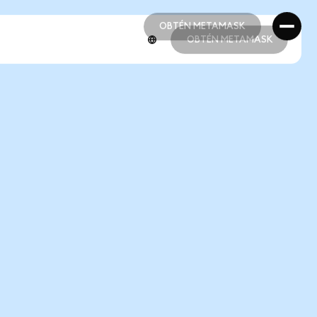
OBTÉN METAMASK
OBTÉN METAMASK
OBTÉN METAMASK
OBTÉN METAMASK