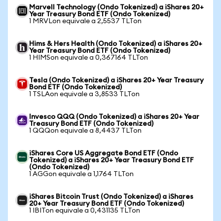
Marvell Technology (Ondo Tokenized) a iShares 20+
Year Treasury Bond ETF (Ondo Tokenized)
1 MRVLon equivale a 2,5537 TLTon
Hims & Hers Health (Ondo Tokenized) a iShares 20+
Year Treasury Bond ETF (Ondo Tokenized)
1 HIMSon equivale a 0,367164 TLTon
Tesla (Ondo Tokenized) a iShares 20+ Year Treasury
Bond ETF (Ondo Tokenized)
1 TSLAon equivale a 3,8533 TLTon
Invesco QQQ (Ondo Tokenized) a iShares 20+ Year
Treasury Bond ETF (Ondo Tokenized)
1 QQQon equivale a 8,4437 TLTon
iShares Core US Aggregate Bond ETF (Ondo
Tokenized) a iShares 20+ Year Treasury Bond ETF
(Ondo Tokenized)
1 AGGon equivale a 1,1764 TLTon
iShares Bitcoin Trust (Ondo Tokenized) a iShares
20+ Year Treasury Bond ETF (Ondo Tokenized)
1 IBITon equivale a 0,431135 TLTon