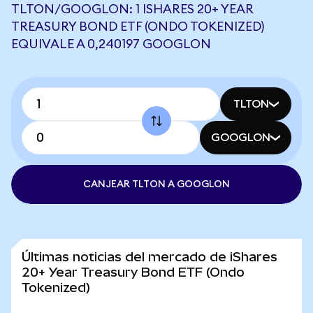
TLTON/GOOGLON: 1 ISHARES 20+ YEAR
TREASURY BOND ETF (ONDO TOKENIZED)
EQUIVALE A 0,240197 GOOGLON
TLTON
GOOGLON
CANJEAR TLTON A GOOGLON
Últimas noticias del mercado de iShares
20+ Year Treasury Bond ETF (Ondo
Tokenized)