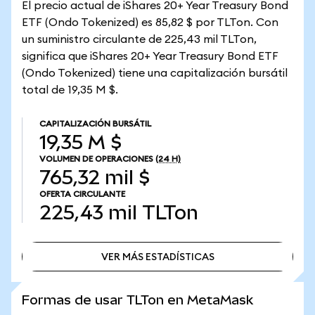
El precio actual de iShares 20+ Year Treasury Bond
ETF (Ondo Tokenized) es 85,82 $ por TLTon. Con
un suministro circulante de 225,43 mil TLTon,
significa que iShares 20+ Year Treasury Bond ETF
(Ondo Tokenized) tiene una capitalización bursátil
total de 19,35 M $.
CAPITALIZACIÓN BURSÁTIL
19,35 M $
VOLUMEN DE OPERACIONES
(24 H)
765,32 mil $
OFERTA CIRCULANTE
225,43 mil
TLTon
VER MÁS ESTADÍSTICAS
VER MÁS ESTADÍSTICAS
Formas de usar TLTon en MetaMask