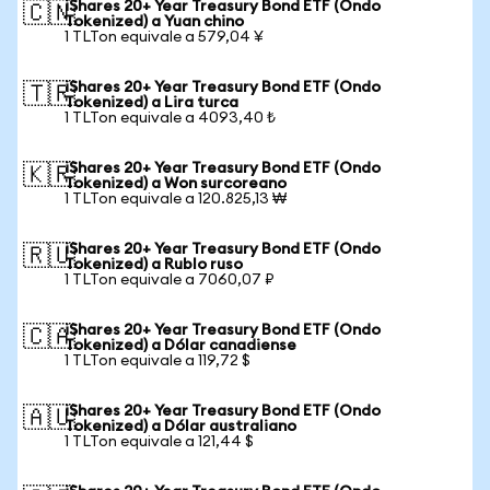
iShares 20+ Year Treasury Bond ETF (Ondo
🇨🇳
Tokenized) a Yuan chino
1 TLTon equivale a 579,04 ¥
iShares 20+ Year Treasury Bond ETF (Ondo
🇹🇷
Tokenized) a Lira turca
1 TLTon equivale a 4093,40 ₺
iShares 20+ Year Treasury Bond ETF (Ondo
🇰🇷
Tokenized) a Won surcoreano
1 TLTon equivale a 120.825,13 ₩
iShares 20+ Year Treasury Bond ETF (Ondo
🇷🇺
Tokenized) a Rublo ruso
1 TLTon equivale a 7060,07 ₽
iShares 20+ Year Treasury Bond ETF (Ondo
🇨🇦
Tokenized) a Dólar canadiense
1 TLTon equivale a 119,72 $
iShares 20+ Year Treasury Bond ETF (Ondo
🇦🇺
Tokenized) a Dólar australiano
1 TLTon equivale a 121,44 $