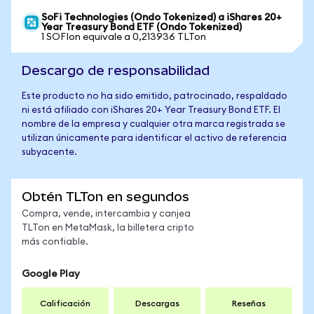
SoFi Technologies (Ondo Tokenized) a iShares 20+
Year Treasury Bond ETF (Ondo Tokenized)
1 SOFIon equivale a 0,213936 TLTon
Descargo de responsabilidad
Este producto no ha sido emitido, patrocinado, respaldado
ni está afiliado con iShares 20+ Year Treasury Bond ETF. El
nombre de la empresa y cualquier otra marca registrada se
utilizan únicamente para identificar el activo de referencia
subyacente.
Obtén TLTon en segundos
Compra, vende, intercambia y canjea
TLTon en MetaMask, la billetera cripto
más confiable.
Google Play
Calificación
Descargas
Reseñas