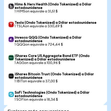
Hims & Hers Health (Ondo Tokenized) a Dólar
estadounidense
1 HIMSon equivale a 31,51 $
Tesla (Ondo Tokenized) a Dólar estadounidense
1 TSLAon equivale a 330,69 $
Invesco QQQ (Ondo Tokenized) a Dólar
estadounidense
1 QQQon equivale a 724,64 $
iShares Core US Aggregate Bond ETF (Ondo
Tokenized) a Dólar estadounidense
1 AGGon equivale a 100,96 $
iShares Bitcoin Trust (Ondo Tokenized) a Dólar
estadounidense
1 IBITon equivale a 37,00 $
SoFi Technologies (Ondo Tokenized) a Dólar
estadounidense
1 SOFIon equivale a 18,36 $