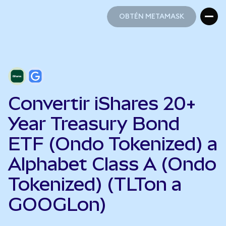
OBTÉN METAMASK
OBTÉN METAMASK
Convertir iShares 20+
Year Treasury Bond
ETF (Ondo Tokenized) a
Alphabet Class A (Ondo
Tokenized) (TLTon a
GOOGLon)