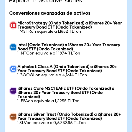
Explorar más conversiones
Conversiones avanzadas de activos
MicroStrategy (Ondo Tokenized) a iShares 20+ Year
Treasury Bond ETF (Ondo Tokenized)
1 MSTRon equivale a 1,1852 TLTon
Intel (Ondo Tokenized) a iShares 20+ Year Treasury
Bond ETF (Ondo Tokenized)
1 INTCon equivale a 1,1874 TLTon
Alphabet Class A (Ondo Tokenized) a iShares 20+
Year Treasury Bond ETF (Ondo Tokenized)
1 GOOGLon equivale a 4,1614 TLTon
iShares Core MSCI EAFE ETF (Ondo Tokenized) a
iShares 20+ Year Treasury Bond ETF (Ondo
Tokenized)
1 IEFAon equivale a 1,2255 TLTon
iShares Silver Trust (Ondo Tokenized) a iShares 20+
Year Treasury Bond ETF (Ondo Tokenized)
1 SLVon equivale a 0,673386 TLTon