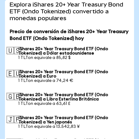
Explora iShares 20+ Year Treasury Bond
ETF (Ondo Tokenized) convertido a
monedas populares
Precio de conversión de iShares 20+ Year Treasury
Bond ETF (Ondo Tokenized) hoy
iShares 20+ Year Treasury Bond ETF (Ondo
🇺🇸
Tokenized) a Dólar estadounidense
1 TLTon equivale a 85,82 $
iShares 20+ Year Treasury Bond ETF (Ondo
🇪🇺
Tokenized) a Euro
1 TLTon equivale a 74,24 €
iShares 20+ Year Treasury Bond ETF (Ondo
🇬🇧
Tokenized) a Libra Esterlina Británica
1 TLTon equivale a 63,61 £
iShares 20+ Year Treasury Bond ETF (Ondo
🇯🇵
Tokenized) a Yen japonés
1 TLTon equivale a 13.542,83 ¥