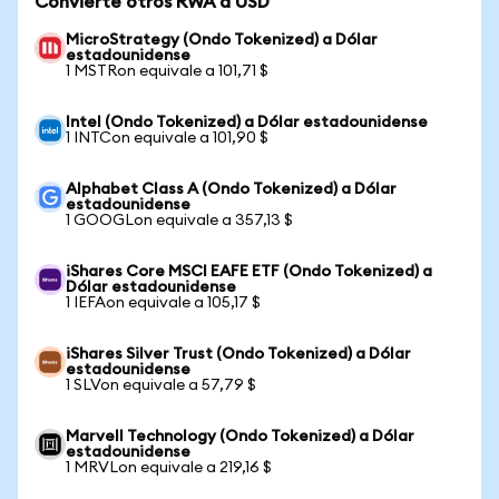
Convierte otros RWA a USD
MicroStrategy (Ondo Tokenized) a Dólar
estadounidense
1 MSTRon equivale a 101,71 $
Intel (Ondo Tokenized) a Dólar estadounidense
1 INTCon equivale a 101,90 $
Alphabet Class A (Ondo Tokenized) a Dólar
estadounidense
1 GOOGLon equivale a 357,13 $
iShares Core MSCI EAFE ETF (Ondo Tokenized) a
Dólar estadounidense
1 IEFAon equivale a 105,17 $
iShares Silver Trust (Ondo Tokenized) a Dólar
estadounidense
1 SLVon equivale a 57,79 $
Marvell Technology (Ondo Tokenized) a Dólar
estadounidense
1 MRVLon equivale a 219,16 $