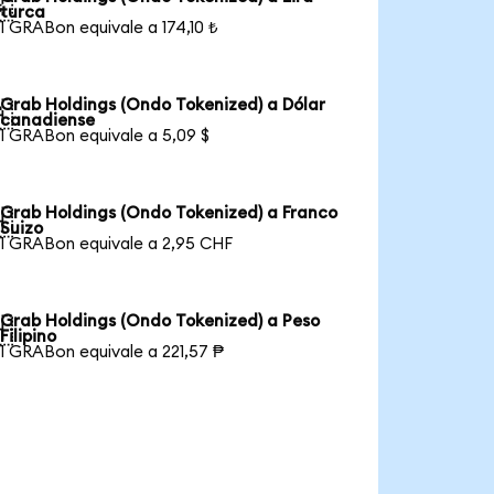

turca
1 GRABon equivale a 174,10 ₺
Grab Holdings (Ondo Tokenized) a Dólar

canadiense
1 GRABon equivale a 5,09 $
Grab Holdings (Ondo Tokenized) a Franco

Suizo
1 GRABon equivale a 2,95 CHF
Grab Holdings (Ondo Tokenized) a Peso

Filipino
1 GRABon equivale a 221,57 ₱