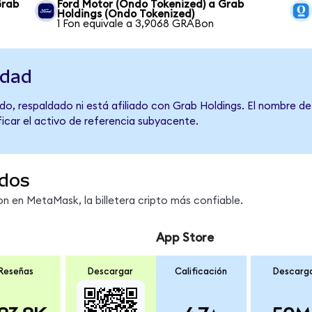
Grab
Ford Motor (Ondo Tokenized) a Grab
Holdings (Ondo Tokenized)
1 Fon equivale a 3,9068 GRABon
idad
do, respaldado ni está afiliado con Grab Holdings. El nombre de
ficar el activo de referencia subyacente.
dos
 en MetaMask, la billetera cripto más confiable.
App Store
Reseñas
Descargar
Calificación
Descarg