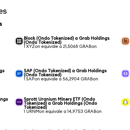
es
s
Block (Ondo Tokenized) a Grab Holdings
(Ondo Tokenized)
1 XYZon equivale a 21,5068 GRABon
gs
SAP (Ondo Tokenized) a Grab Holdings
(Ondo Tokenized)
1 SAPon equivale a 56,2904 GRABon
ings
Sprott Uranium Miners ETF (Ondo
Tokenized) a Grab Holdings (Ondo
Tokenized)
1 URNMon equivale a 14,9753 GRABon