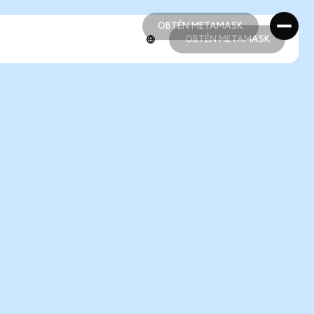
OBTÉN METAMASK
OBTÉN METAMASK
OBTÉN METAMASK
OBTÉN METAMASK