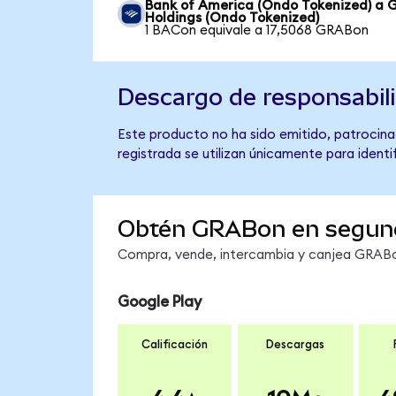
Bank of America (Ondo Tokenized) a 
Holdings (Ondo Tokenized)
1 BACon equivale a 17,5068 GRABon
Descargo de responsabil
Este producto no ha sido emitido, patrocina
registrada se utilizan únicamente para identi
Obtén GRABon en segun
Compra, vende, intercambia y canjea GRABon
Google Play
Calificación
Descargas