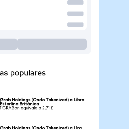
as populares
Grab Holdings (Ondo Tokenized) a Libra

Esterlina Británica
1 GRABon equivale a 2,71 £
Grab Holdings (Ondo Tokenized) a Lira