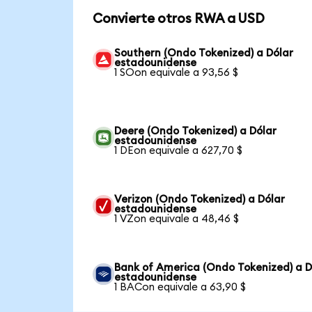
Convierte otros RWA a USD
Southern (Ondo Tokenized) a Dólar
estadounidense
1 SOon equivale a 93,56 $
Deere (Ondo Tokenized) a Dólar
estadounidense
1 DEon equivale a 627,70 $
Verizon (Ondo Tokenized) a Dólar
estadounidense
1 VZon equivale a 48,46 $
Bank of America (Ondo Tokenized) a D
estadounidense
1 BACon equivale a 63,90 $