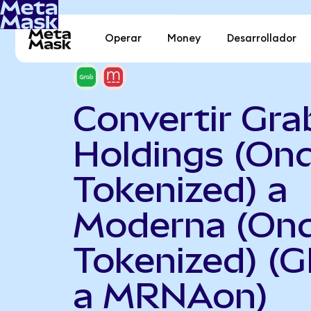
Operar
Money
Desarrollador
Convertir Gra
Holdings (On
Tokenized) a
Moderna (On
Tokenized) (
a MRNAon)