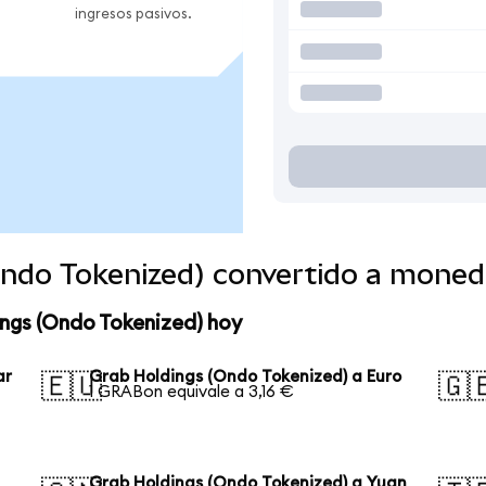
ingresos pasivos.
Ondo Tokenized) convertido a moned
ngs (Ondo Tokenized) hoy
ar
Grab Holdings (Ondo Tokenized) a Euro
🇪🇺
🇬
1 GRABon equivale a 3,16 €
Grab Holdings (Ondo Tokenized) a Yuan