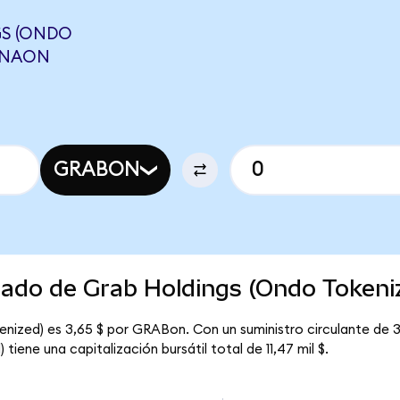
S (ONDO
MRNAON
GRABON
cado de Grab Holdings (Ondo Tokeni
enized) es 3,65 $ por GRABon. Con un suministro circulante de 3
iene una capitalización bursátil total de 11,47 mil $.