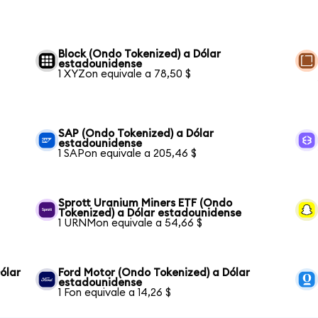
Block (Ondo Tokenized) a Dólar
estadounidense
1 XYZon equivale a 78,50 $
SAP (Ondo Tokenized) a Dólar
estadounidense
1 SAPon equivale a 205,46 $
Sprott Uranium Miners ETF (Ondo
Tokenized) a Dólar estadounidense
1 URNMon equivale a 54,66 $
ólar
Ford Motor (Ondo Tokenized) a Dólar
estadounidense
1 Fon equivale a 14,26 $