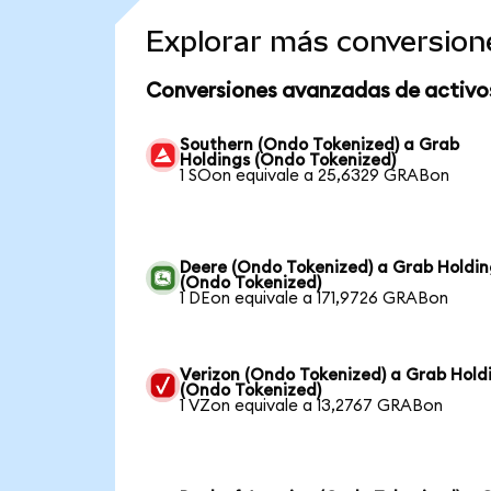
Explorar más conversion
Conversiones avanzadas de activo
Southern (Ondo Tokenized) a Grab
Holdings (Ondo Tokenized)
1 SOon equivale a 25,6329 GRABon
Deere (Ondo Tokenized) a Grab Holdin
(Ondo Tokenized)
1 DEon equivale a 171,9726 GRABon
Verizon (Ondo Tokenized) a Grab Hold
(Ondo Tokenized)
1 VZon equivale a 13,2767 GRABon