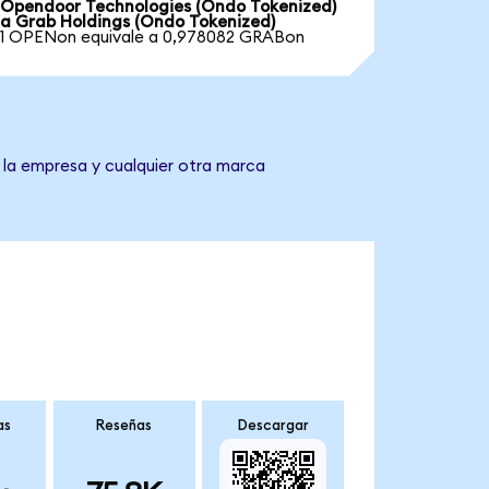
Opendoor Technologies (Ondo Tokenized)
a Grab Holdings (Ondo Tokenized)
1 OPENon equivale a 0,978082 GRABon
 la empresa y cualquier otra marca
as
Reseñas
Descargar