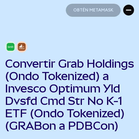
OBTÉN METAMASK
OBTÉN METAMASK
Convertir Grab Holdings
(Ondo Tokenized) a
Invesco Optimum Yld
Dvsfd Cmd Str No K-1
ETF (Ondo Tokenized)
(GRABon a PDBCon)