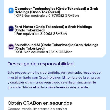
Opendoor Technologies (Ondo Tokenized) a Grab
Holdings (Ondo Tokenized)
1 OPENon equivale a 0,978082 GRABon
Ford Motor (Ondo Tokenized) a Grab Holdings
(Ondo Tokenized)
1 Fon equivale a 3,9068 GRABon
SoundHound AI (Ondo Tokenized) a Grab Holdings
(Ondo Tokenized)
1 SOUNon equivale a 2,1616 GRABon
Descargo de responsabilidad
Este producto no ha sido emitido, patrocinado, respaldado
ni está afiliado con Grab Holdings. El nombre de la empresa
y cualquier otra marca registrada se utilizan únicamente
para identificar el activo de referencia subyacente.
Obtén GRABon en segundos
Compra, vende, intercambia y canjea