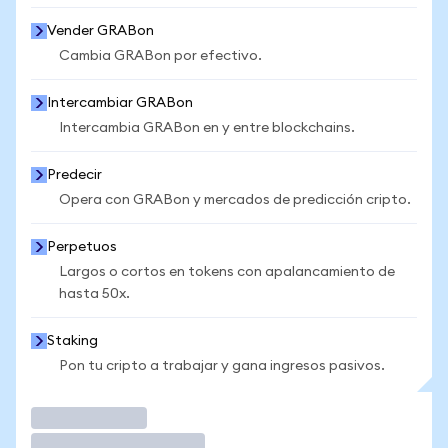
Vender GRABon
Cambia GRABon por efectivo.
Intercambiar GRABon
Intercambia GRABon en y entre blockchains.
Predecir
Opera con GRABon y mercados de predicción cripto.
Perpetuos
Largos o cortos en tokens con apalancamiento de
hasta 50x.
Staking
Pon tu cripto a trabajar y gana ingresos pasivos.
Operar