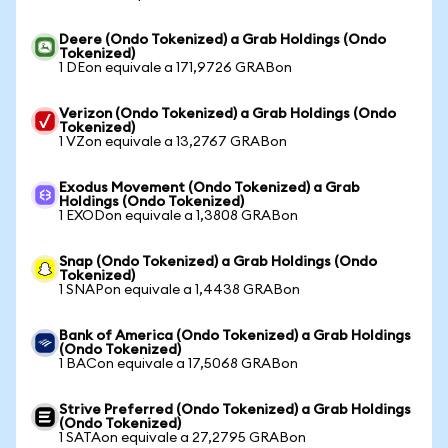
Deere (Ondo Tokenized) a Grab Holdings (Ondo
Tokenized)
1 DEon equivale a 171,9726 GRABon
Verizon (Ondo Tokenized) a Grab Holdings (Ondo
Tokenized)
1 VZon equivale a 13,2767 GRABon
Exodus Movement (Ondo Tokenized) a Grab
Holdings (Ondo Tokenized)
1 EXODon equivale a 1,3808 GRABon
Snap (Ondo Tokenized) a Grab Holdings (Ondo
Tokenized)
1 SNAPon equivale a 1,4438 GRABon
Bank of America (Ondo Tokenized) a Grab Holdings
(Ondo Tokenized)
1 BACon equivale a 17,5068 GRABon
Strive Preferred (Ondo Tokenized) a Grab Holdings
(Ondo Tokenized)
1 SATAon equivale a 27,2795 GRABon