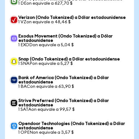
1 DEon equivale a 627,70 $
Verizon (Ondo Tokenized) a Dólar estadounidense
1 VZon equivale a 48,46 $
Exodus Movement (Ondo Tokenized) a Dólar
estadounidense
1 EXODon equivale a 5,04 $
Snap (Ondo Tokenized) a Dólar estadounidense
1 SNAPon equivale a 5,27 $
Bank of America (Ondo Tokenized) a Dólar
estadounidense
1 BACon equivale a 63,90 $
Strive Preferred (Ondo Tokenized) a Dólar
estadounidense
1 SATAon equivale a 99,57 $
Opendoor Technologies (Ondo Tokenized) a Dólar
estadounidense
1 OPENon equivale a 3,57 $