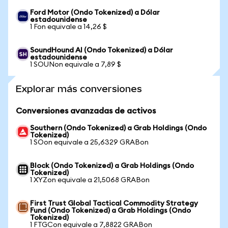
Ford Motor (Ondo Tokenized) a Dólar
estadounidense
1 Fon equivale a 14,26 $
SoundHound AI (Ondo Tokenized) a Dólar
estadounidense
1 SOUNon equivale a 7,89 $
Explorar más conversiones
Conversiones avanzadas de activos
Southern (Ondo Tokenized) a Grab Holdings (Ondo
Tokenized)
1 SOon equivale a 25,6329 GRABon
Block (Ondo Tokenized) a Grab Holdings (Ondo
Tokenized)
1 XYZon equivale a 21,5068 GRABon
First Trust Global Tactical Commodity Strategy
Fund (Ondo Tokenized) a Grab Holdings (Ondo
Tokenized)
1 FTGCon equivale a 7,8822 GRABon