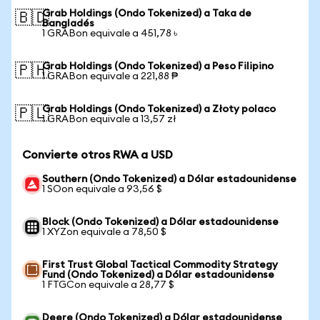
Grab Holdings (Ondo Tokenized) a Taka de
🇧🇩
Bangladés
1 GRABon equivale a 451,78 ৳
Grab Holdings (Ondo Tokenized) a Peso Filipino
🇵🇭
1 GRABon equivale a 221,88 ₱
Grab Holdings (Ondo Tokenized) a Złoty polaco
🇵🇱
1 GRABon equivale a 13,57 zł
Convierte otros RWA a USD
Southern (Ondo Tokenized) a Dólar estadounidense
1 SOon equivale a 93,56 $
Block (Ondo Tokenized) a Dólar estadounidense
1 XYZon equivale a 78,50 $
First Trust Global Tactical Commodity Strategy
Fund (Ondo Tokenized) a Dólar estadounidense
1 FTGCon equivale a 28,77 $
Deere (Ondo Tokenized) a Dólar estadounidense