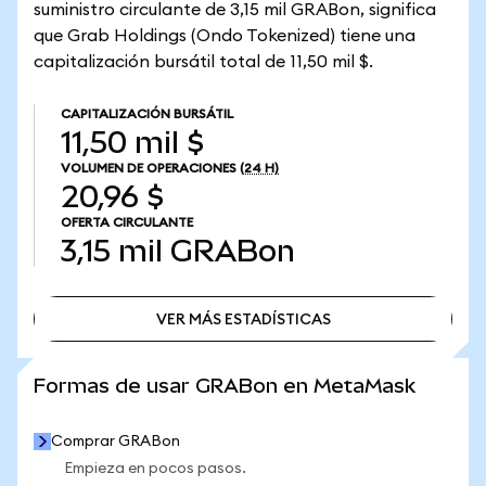
suministro circulante de 3,15 mil GRABon, significa
que Grab Holdings (Ondo Tokenized) tiene una
capitalización bursátil total de 11,50 mil $.
CAPITALIZACIÓN BURSÁTIL
11,50 mil $
VOLUMEN DE OPERACIONES
(24 H)
20,96 $
OFERTA CIRCULANTE
3,15 mil
GRABon
VER MÁS ESTADÍSTICAS
VER MÁS ESTADÍSTICAS
Formas de usar GRABon en MetaMask
Comprar GRABon
Empieza en pocos pasos.