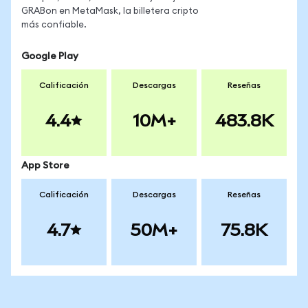
GRABon en MetaMask, la billetera cripto
más confiable.
Google Play
Calificación
Descargas
Reseñas
4.4
10M+
483.8K
App Store
Calificación
Descargas
Reseñas
4.7
50M+
75.8K