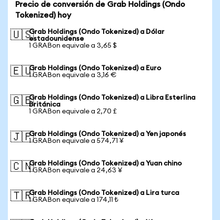
Precio de conversión de Grab Holdings (Ondo
Tokenized) hoy
Grab Holdings (Ondo Tokenized) a Dólar
🇺🇸
estadounidense
1 GRABon equivale a 3,65 $
Grab Holdings (Ondo Tokenized) a Euro
🇪🇺
1 GRABon equivale a 3,16 €
Grab Holdings (Ondo Tokenized) a Libra Esterlina
🇬🇧
Británica
1 GRABon equivale a 2,70 £
Grab Holdings (Ondo Tokenized) a Yen japonés
🇯🇵
1 GRABon equivale a 574,71 ¥
Grab Holdings (Ondo Tokenized) a Yuan chino
🇨🇳
1 GRABon equivale a 24,63 ¥
Grab Holdings (Ondo Tokenized) a Lira turca
🇹🇷
1 GRABon equivale a 174,11 ₺