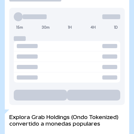
15m
30m
1H
4H
1D
Explora Grab Holdings (Ondo Tokenized)
convertido a monedas populares