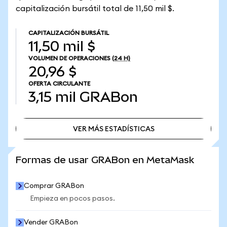
capitalización bursátil total de 11,50 mil $.
CAPITALIZACIÓN BURSÁTIL
11,50 mil $
VOLUMEN DE OPERACIONES
(24 H)
20,96 $
OFERTA CIRCULANTE
3,15 mil
GRABon
VER MÁS ESTADÍSTICAS
VER MÁS ESTADÍSTICAS
Formas de usar GRABon en MetaMask
Comprar GRABon
Empieza en pocos pasos.
Vender GRABon