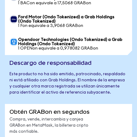
1 BACon equivale a 17,5068 GRABon
Ford Motor (Ondo Tokenized) a Grab Holdings
(Ondo Tokenized)
1 Fon equivale a 3,9068 GRABon
Opendoor Technologies (Ondo Tokenized) a Grab
Holdings (Ondo Tokenized)
1 OPENon equivale a 0,978082 GRABon
Descargo de responsabilidad
Este producto no ha sido emitido, patrocinado, respaldado
ni está afiliado con Grab Holdings. El nombre de la empresa
y cualquier otra marca registrada se utilizan únicamente
para identificar el activo de referencia subyacente.
Obtén GRABon en segundos
Compra, vende, intercambia y canjea
GRABon en MetaMask, la billetera cripto
más confiable.