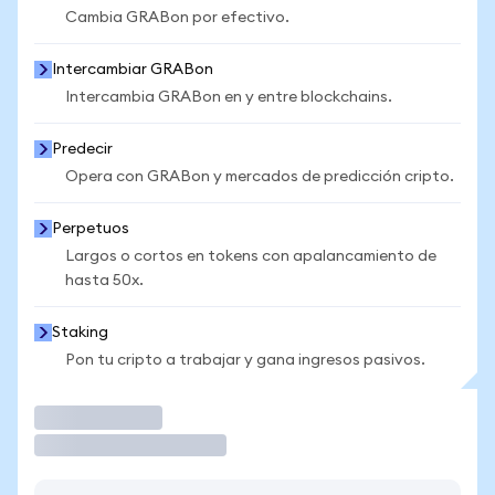
Cambia GRABon por efectivo.
Intercambiar GRABon
Intercambia GRABon en y entre blockchains.
Predecir
Opera con GRABon y mercados de predicción cripto.
Perpetuos
Largos o cortos en tokens con apalancamiento de
hasta 50x.
Staking
Pon tu cripto a trabajar y gana ingresos pasivos.
Operar