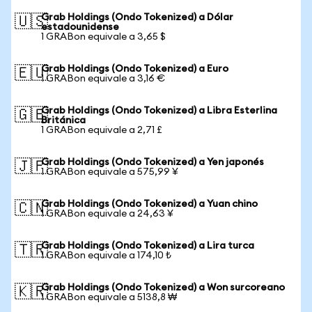
Grab Holdings (Ondo Tokenized) a Dólar
🇺🇸
estadounidense
1 GRABon equivale a 3,65 $
Grab Holdings (Ondo Tokenized) a Euro
🇪🇺
1 GRABon equivale a 3,16 €
Grab Holdings (Ondo Tokenized) a Libra Esterlina
🇬🇧
Británica
1 GRABon equivale a 2,71 £
Grab Holdings (Ondo Tokenized) a Yen japonés
🇯🇵
1 GRABon equivale a 575,99 ¥
Grab Holdings (Ondo Tokenized) a Yuan chino
🇨🇳
1 GRABon equivale a 24,63 ¥
Grab Holdings (Ondo Tokenized) a Lira turca
🇹🇷
1 GRABon equivale a 174,10 ₺
Grab Holdings (Ondo Tokenized) a Won surcoreano
🇰🇷
1 GRABon equivale a 5138,8 ₩