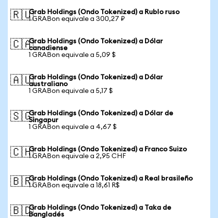
Grab Holdings (Ondo Tokenized) a Rublo ruso
🇷🇺
1 GRABon equivale a 300,27 ₽
Grab Holdings (Ondo Tokenized) a Dólar
🇨🇦
canadiense
1 GRABon equivale a 5,09 $
Grab Holdings (Ondo Tokenized) a Dólar
🇦🇺
australiano
1 GRABon equivale a 5,17 $
Grab Holdings (Ondo Tokenized) a Dólar de
🇸🇬
Singapur
1 GRABon equivale a 4,67 $
Grab Holdings (Ondo Tokenized) a Franco Suizo
🇨🇭
1 GRABon equivale a 2,95 CHF
Grab Holdings (Ondo Tokenized) a Real brasileño
🇧🇷
1 GRABon equivale a 18,61 R$
Grab Holdings (Ondo Tokenized) a Taka de
🇧🇩
Bangladés