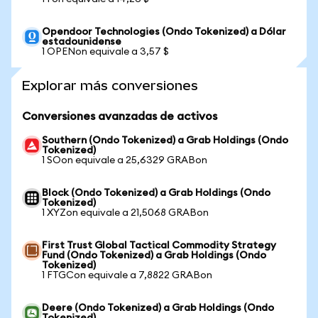
Opendoor Technologies (Ondo Tokenized) a Dólar
estadounidense
1 OPENon equivale a 3,57 $
Explorar más conversiones
Conversiones avanzadas de activos
Southern (Ondo Tokenized) a Grab Holdings (Ondo
Tokenized)
1 SOon equivale a 25,6329 GRABon
Block (Ondo Tokenized) a Grab Holdings (Ondo
Tokenized)
1 XYZon equivale a 21,5068 GRABon
First Trust Global Tactical Commodity Strategy
Fund (Ondo Tokenized) a Grab Holdings (Ondo
Tokenized)
1 FTGCon equivale a 7,8822 GRABon
Deere (Ondo Tokenized) a Grab Holdings (Ondo