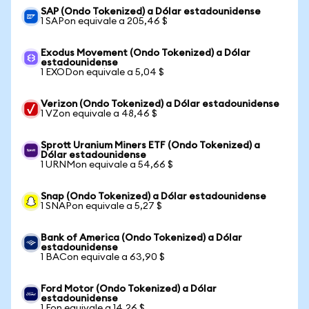
SAP (Ondo Tokenized) a Dólar estadounidense
1 SAPon equivale a 205,46 $
Exodus Movement (Ondo Tokenized) a Dólar
estadounidense
1 EXODon equivale a 5,04 $
Verizon (Ondo Tokenized) a Dólar estadounidense
1 VZon equivale a 48,46 $
Sprott Uranium Miners ETF (Ondo Tokenized) a
Dólar estadounidense
1 URNMon equivale a 54,66 $
Snap (Ondo Tokenized) a Dólar estadounidense
1 SNAPon equivale a 5,27 $
Bank of America (Ondo Tokenized) a Dólar
estadounidense
1 BACon equivale a 63,90 $
Ford Motor (Ondo Tokenized) a Dólar
estadounidense
1 Fon equivale a 14,26 $