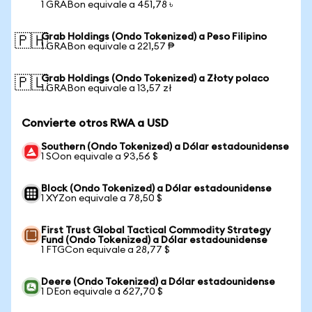
1 GRABon equivale a 451,78 ৳
Grab Holdings (Ondo Tokenized) a Peso Filipino
🇵🇭
1 GRABon equivale a 221,57 ₱
Grab Holdings (Ondo Tokenized) a Złoty polaco
🇵🇱
1 GRABon equivale a 13,57 zł
Convierte otros RWA a USD
Southern (Ondo Tokenized) a Dólar estadounidense
1 SOon equivale a 93,56 $
Block (Ondo Tokenized) a Dólar estadounidense
1 XYZon equivale a 78,50 $
First Trust Global Tactical Commodity Strategy
Fund (Ondo Tokenized) a Dólar estadounidense
1 FTGCon equivale a 28,77 $
Deere (Ondo Tokenized) a Dólar estadounidense
1 DEon equivale a 627,70 $