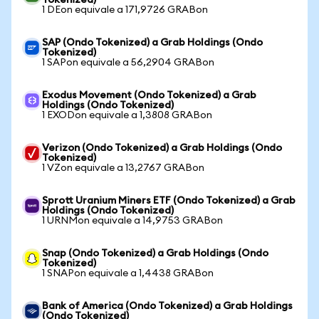
Tokenized)
1 DEon equivale a 171,9726 GRABon
SAP (Ondo Tokenized) a Grab Holdings (Ondo
Tokenized)
1 SAPon equivale a 56,2904 GRABon
Exodus Movement (Ondo Tokenized) a Grab
Holdings (Ondo Tokenized)
1 EXODon equivale a 1,3808 GRABon
Verizon (Ondo Tokenized) a Grab Holdings (Ondo
Tokenized)
1 VZon equivale a 13,2767 GRABon
Sprott Uranium Miners ETF (Ondo Tokenized) a Grab
Holdings (Ondo Tokenized)
1 URNMon equivale a 14,9753 GRABon
Snap (Ondo Tokenized) a Grab Holdings (Ondo
Tokenized)
1 SNAPon equivale a 1,4438 GRABon
Bank of America (Ondo Tokenized) a Grab Holdings
(Ondo Tokenized)