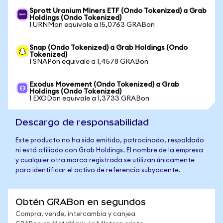
Sprott Uranium Miners ETF (Ondo Tokenized) a Grab
Holdings (Ondo Tokenized)
1 URNMon equivale a 15,0763 GRABon
Snap (Ondo Tokenized) a Grab Holdings (Ondo
Tokenized)
1 SNAPon equivale a 1,4578 GRABon
Exodus Movement (Ondo Tokenized) a Grab
Holdings (Ondo Tokenized)
1 EXODon equivale a 1,3733 GRABon
Descargo de responsabilidad
Este producto no ha sido emitido, patrocinado, respaldado
ni está afiliado con Grab Holdings. El nombre de la empresa
y cualquier otra marca registrada se utilizan únicamente
para identificar el activo de referencia subyacente.
Obtén GRABon en segundos
Compra, vende, intercambia y canjea