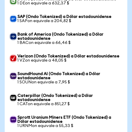
1 DEon equivale a 632,37 $
SAP (Ondo Tokenized) a Dólar estadounidense
1 SAPon equivale a 204,82 $
Bank of America (Ondo Tokenized) a Dólar
estadounidense
1 BACon equivale a 66,46 $
Verizon (Ondo Tokenized) a Dólar estadounidense
1 VZon equivale a 48,05 $
SoundHound AI (Ondo Tokenized) a Dólar
estadounidense
1 SOUNon equivale a 7,95 $
Caterpillar (Ondo Tokenized) a Dólar
estadounidense
1 CATon equivale a 851,27 $
Sprott Uranium Miners ETF (Ondo Tokenized) a
Dólar estadounidense
1 URNMon equivale a 55,33 $