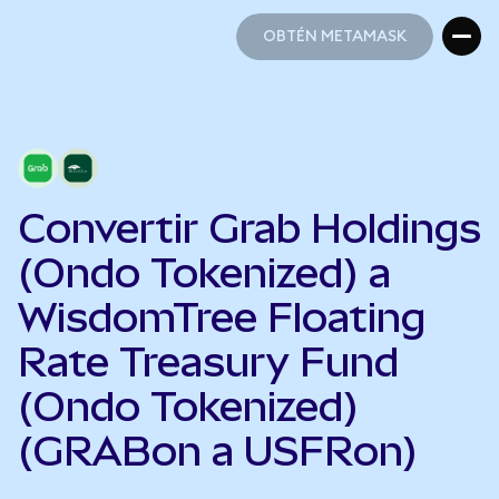
OBTÉN METAMASK
OBTÉN METAMASK
Convertir Grab Holdings
(Ondo Tokenized) a
WisdomTree Floating
Rate Treasury Fund
(Ondo Tokenized)
(GRABon a USFRon)