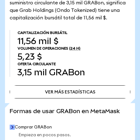
suministro circulante de 3,15 mil GRABon, significa
que Grab Holdings (Ondo Tokenized) tiene una
capitalización bursátil total de 11,56 mil $.
CAPITALIZACIÓN BURSÁTIL
11,56 mil $
VOLUMEN DE OPERACIONES
(24 H)
5,23 $
OFERTA CIRCULANTE
3,15 mil
GRABon
VER MÁS ESTADÍSTICAS
VER MÁS ESTADÍSTICAS
Formas de usar GRABon en MetaMask
Comprar GRABon
Empieza en pocos pasos.