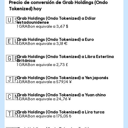
Precio de conversión de Grab Holdings (Ondo
Tokenized) hoy
Grab Holdings (Ondo Tokenized) a Dólar
🇺🇸
estadounidense
1 GRABon equivale a 3,67 $
Grab Holdings (Ondo Tokenized) a Euro
🇪🇺
1 GRABon equivale a 3,18 €
Grab Holdings (Ondo Tokenized) a Libra Esterlina
🇬🇧
Británica
1 GRABon equivale a 2,73 £
Grab Holdings (Ondo Tokenized) a Yen japonés
🇯🇵
1 GRABon equivale a 579,14 ¥
Grab Holdings (Ondo Tokenized) a Yuan chino
🇨🇳
1 GRABon equivale a 24,76 ¥
Grab Holdings (Ondo Tokenized) a Lira turca
🇹🇷
1 GRABon equivale a 175,05 ₺