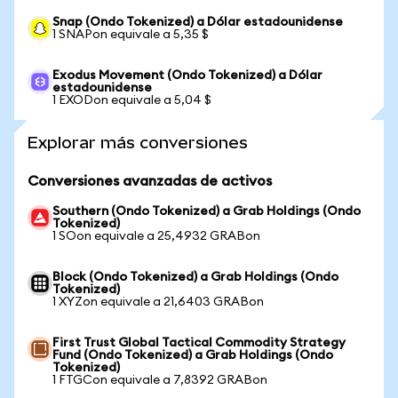
Snap (Ondo Tokenized) a Dólar estadounidense
1 SNAPon equivale a 5,35 $
Exodus Movement (Ondo Tokenized) a Dólar
estadounidense
1 EXODon equivale a 5,04 $
Explorar más conversiones
Conversiones avanzadas de activos
Southern (Ondo Tokenized) a Grab Holdings (Ondo
Tokenized)
1 SOon equivale a 25,4932 GRABon
Block (Ondo Tokenized) a Grab Holdings (Ondo
Tokenized)
1 XYZon equivale a 21,6403 GRABon
First Trust Global Tactical Commodity Strategy
Fund (Ondo Tokenized) a Grab Holdings (Ondo
Tokenized)
1 FTGCon equivale a 7,8392 GRABon