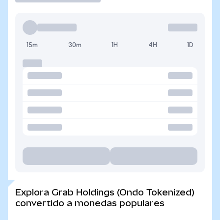
15m
30m
1H
4H
1D
Explora Grab Holdings (Ondo Tokenized)
convertido a monedas populares