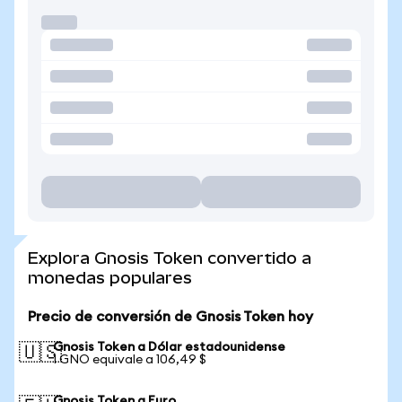
Explora Gnosis Token convertido a
monedas populares
Precio de conversión de Gnosis Token hoy
Gnosis Token a Dólar estadounidense
🇺🇸
1 GNO equivale a 106,49 $
Gnosis Token a Euro