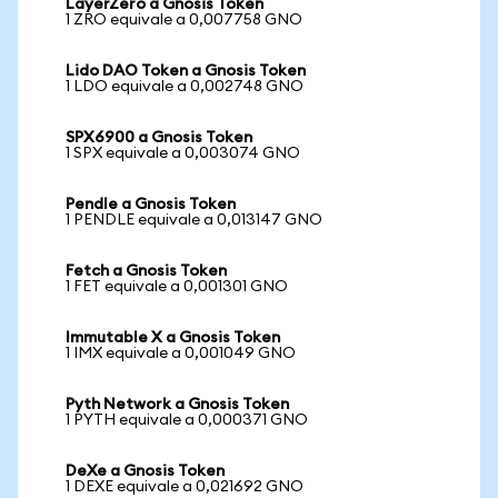
LayerZero a Gnosis Token
1 ZRO equivale a 0,007758 GNO
Lido DAO Token a Gnosis Token
1 LDO equivale a 0,002748 GNO
SPX6900 a Gnosis Token
1 SPX equivale a 0,003074 GNO
Pendle a Gnosis Token
1 PENDLE equivale a 0,013147 GNO
Fetch a Gnosis Token
1 FET equivale a 0,001301 GNO
Immutable X a Gnosis Token
1 IMX equivale a 0,001049 GNO
Pyth Network a Gnosis Token
1 PYTH equivale a 0,000371 GNO
DeXe a Gnosis Token
1 DEXE equivale a 0,021692 GNO