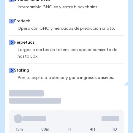
Intercambia GNO en y entre blockchains.
Predecir
Opera con GNO y mercados de predicción cripto.
Perpetuos
Largos o cortos en tokens con apalancamiento de
hasta 50x.
Staking
Pon tu cripto a trabajar y gana ingresos pasivos.
Operar
15m
30m
1H
4H
1D