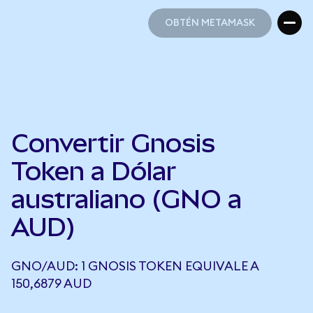
OBTÉN METAMASK
OBTÉN METAMASK
Convertir Gnosis
Token a Dólar
australiano (GNO a
AUD)
GNO/AUD: 1 GNOSIS TOKEN EQUIVALE A
150,6879 AUD