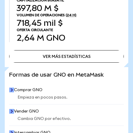
CAPITALIZACIÓN BURSÁTIL
397,80 M $
VOLUMEN DE OPERACIONES
(24 H)
718,45 mil $
OFERTA CIRCULANTE
2,64 M
GNO
VER MÁS ESTADÍSTICAS
VER MÁS ESTADÍSTICAS
Formas de usar GNO en MetaMask
Comprar GNO
Empieza en pocos pasos.
Vender GNO
Cambia GNO por efectivo.
Intercambiar GNO