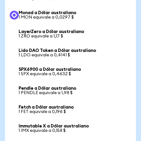
Monad a Dólar australiano
1 MON equivale a 0,0297 $
LayerZero a Dólar australiano
1 ZRO equivale a 1,17 $
Lido DAO Token a Dólar australiano
1 LDO equivale a 0,4141 $
SPX6900 a Dólar australiano
1 SPX equivale a 0,4632 $
Pendle a Dólar australiano
1 PENDLE equivale a 1,98 $
Fetch a Dólar australiano
1 FET equivale a 0,196 $
Immutable X a Dólar australiano
1 IMX equivale a 0,158 $