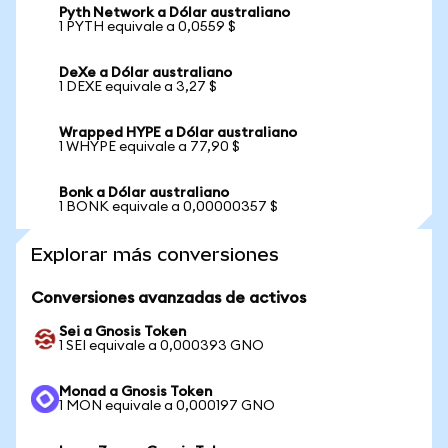
Pyth Network a Dólar australiano
1 PYTH equivale a 0,0559 $
DeXe a Dólar australiano
1 DEXE equivale a 3,27 $
Wrapped HYPE a Dólar australiano
1 WHYPE equivale a 77,90 $
Bonk a Dólar australiano
1 BONK equivale a 0,00000357 $
Explorar más conversiones
Conversiones avanzadas de activos
Sei a Gnosis Token
1 SEI equivale a 0,000393 GNO
Monad a Gnosis Token
1 MON equivale a 0,000197 GNO