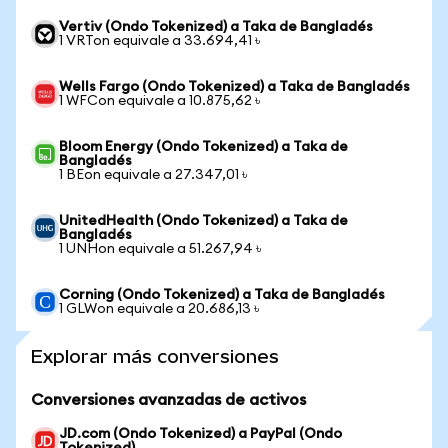
Vertiv (Ondo Tokenized) a Taka de Bangladés
1 VRTon equivale a 33.694,41 ৳
Wells Fargo (Ondo Tokenized) a Taka de Bangladés
1 WFCon equivale a 10.875,62 ৳
Bloom Energy (Ondo Tokenized) a Taka de
Bangladés
1 BEon equivale a 27.347,01 ৳
UnitedHealth (Ondo Tokenized) a Taka de
Bangladés
1 UNHon equivale a 51.267,94 ৳
Corning (Ondo Tokenized) a Taka de Bangladés
1 GLWon equivale a 20.686,13 ৳
Explorar más conversiones
Conversiones avanzadas de activos
JD.com (Ondo Tokenized) a PayPal (Ondo