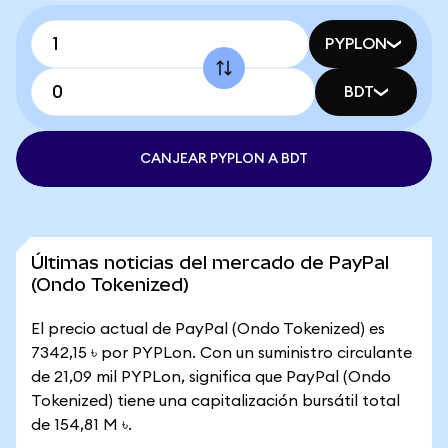
PYPLON
BDT
CANJEAR PYPLON A BDT
Últimas noticias del mercado de PayPal
(Ondo Tokenized)
El precio actual de PayPal (Ondo Tokenized) es
7342,15 ৳ por PYPLon. Con un suministro circulante
de 21,09 mil PYPLon, significa que PayPal (Ondo
Tokenized) tiene una capitalización bursátil total
de 154,81 M ৳.