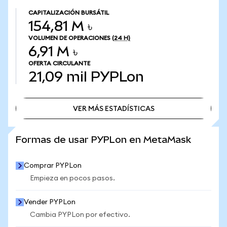
CAPITALIZACIÓN BURSÁTIL
154,81 M ৳
VOLUMEN DE OPERACIONES
(24 H)
6,91 M ৳
OFERTA CIRCULANTE
21,09 mil
PYPLon
VER MÁS ESTADÍSTICAS
VER MÁS ESTADÍSTICAS
Formas de usar PYPLon en MetaMask
Comprar PYPLon
Empieza en pocos pasos.
Vender PYPLon
Cambia PYPLon por efectivo.