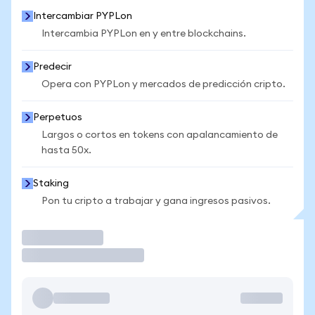
Intercambiar PYPLon
Intercambia PYPLon en y entre blockchains.
Predecir
Opera con PYPLon y mercados de predicción cripto.
Perpetuos
Largos o cortos en tokens con apalancamiento de
hasta 50x.
Staking
Pon tu cripto a trabajar y gana ingresos pasivos.
Operar