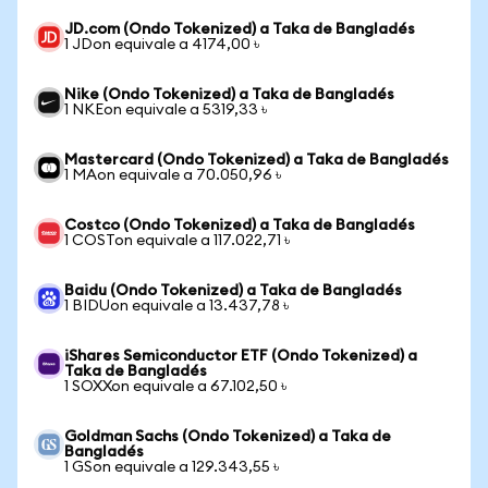
JD.com (Ondo Tokenized) a Taka de Bangladés
1 JDon equivale a 4174,00 ৳
Nike (Ondo Tokenized) a Taka de Bangladés
1 NKEon equivale a 5319,33 ৳
Mastercard (Ondo Tokenized) a Taka de Bangladés
1 MAon equivale a 70.050,96 ৳
Costco (Ondo Tokenized) a Taka de Bangladés
1 COSTon equivale a 117.022,71 ৳
Baidu (Ondo Tokenized) a Taka de Bangladés
1 BIDUon equivale a 13.437,78 ৳
iShares Semiconductor ETF (Ondo Tokenized) a
Taka de Bangladés
1 SOXXon equivale a 67.102,50 ৳
Goldman Sachs (Ondo Tokenized) a Taka de
Bangladés
1 GSon equivale a 129.343,55 ৳