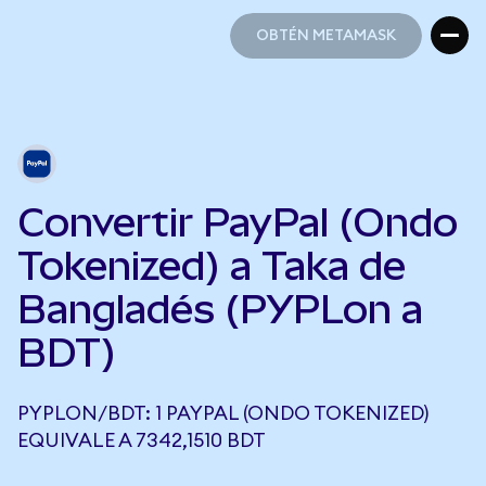
OBTÉN METAMASK
OBTÉN METAMASK
Convertir PayPal (Ondo
Tokenized) a Taka de
Bangladés (PYPLon a
BDT)
PYPLON/BDT: 1 PAYPAL (ONDO TOKENIZED)
EQUIVALE A 7342,1510 BDT