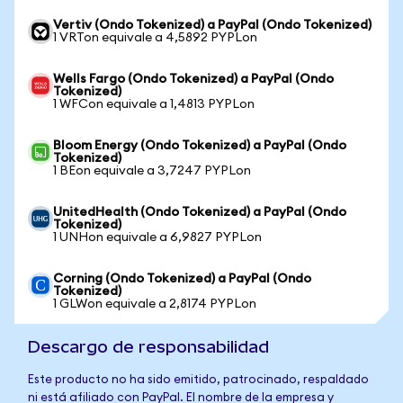
Vertiv (Ondo Tokenized) a PayPal (Ondo Tokenized)
1 VRTon equivale a 4,5892 PYPLon
Wells Fargo (Ondo Tokenized) a PayPal (Ondo
Tokenized)
1 WFCon equivale a 1,4813 PYPLon
Bloom Energy (Ondo Tokenized) a PayPal (Ondo
Tokenized)
1 BEon equivale a 3,7247 PYPLon
UnitedHealth (Ondo Tokenized) a PayPal (Ondo
Tokenized)
1 UNHon equivale a 6,9827 PYPLon
Corning (Ondo Tokenized) a PayPal (Ondo
Tokenized)
1 GLWon equivale a 2,8174 PYPLon
Descargo de responsabilidad
Este producto no ha sido emitido, patrocinado, respaldado
ni está afiliado con PayPal. El nombre de la empresa y