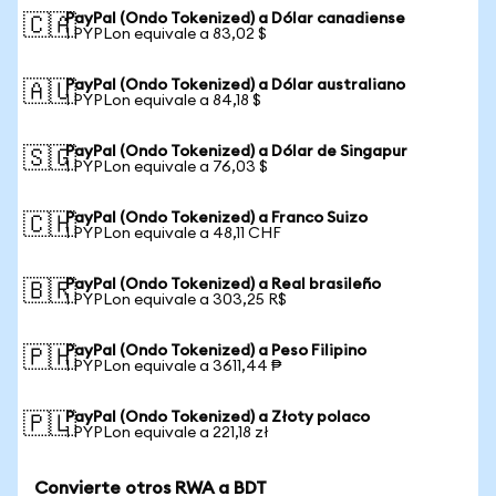
PayPal (Ondo Tokenized) a Dólar canadiense
🇨🇦
1 PYPLon equivale a 83,02 $
PayPal (Ondo Tokenized) a Dólar australiano
🇦🇺
1 PYPLon equivale a 84,18 $
PayPal (Ondo Tokenized) a Dólar de Singapur
🇸🇬
1 PYPLon equivale a 76,03 $
PayPal (Ondo Tokenized) a Franco Suizo
🇨🇭
1 PYPLon equivale a 48,11 CHF
PayPal (Ondo Tokenized) a Real brasileño
🇧🇷
1 PYPLon equivale a 303,25 R$
PayPal (Ondo Tokenized) a Peso Filipino
🇵🇭
1 PYPLon equivale a 3611,44 ₱
PayPal (Ondo Tokenized) a Złoty polaco
🇵🇱
1 PYPLon equivale a 221,18 zł
Convierte otros RWA a BDT