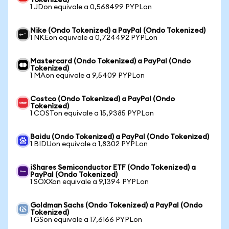
Tokenized)
1 JDon equivale a 0,568499 PYPLon
Nike (Ondo Tokenized) a PayPal (Ondo Tokenized)
1 NKEon equivale a 0,724492 PYPLon
Mastercard (Ondo Tokenized) a PayPal (Ondo
Tokenized)
1 MAon equivale a 9,5409 PYPLon
Costco (Ondo Tokenized) a PayPal (Ondo
Tokenized)
1 COSTon equivale a 15,9385 PYPLon
Baidu (Ondo Tokenized) a PayPal (Ondo Tokenized)
1 BIDUon equivale a 1,8302 PYPLon
iShares Semiconductor ETF (Ondo Tokenized) a
PayPal (Ondo Tokenized)
1 SOXXon equivale a 9,1394 PYPLon
Goldman Sachs (Ondo Tokenized) a PayPal (Ondo
Tokenized)
1 GSon equivale a 17,6166 PYPLon