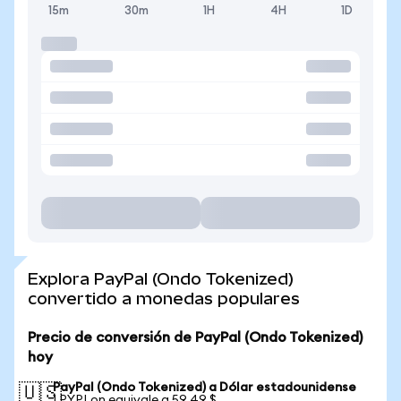
15m
30m
1H
4H
1D
Explora PayPal (Ondo Tokenized)
convertido a monedas populares
Precio de conversión de PayPal (Ondo Tokenized)
hoy
PayPal (Ondo Tokenized) a Dólar estadounidense
🇺🇸
1 PYPLon equivale a 59,49 $