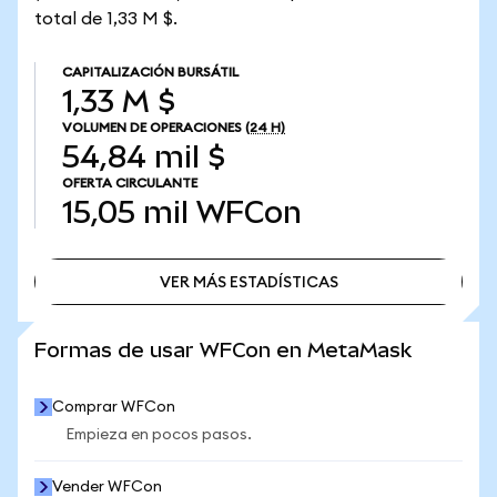
total de 1,33 M $.
CAPITALIZACIÓN BURSÁTIL
1,33 M $
VOLUMEN DE OPERACIONES
(24 H)
54,84 mil $
OFERTA CIRCULANTE
15,05 mil
WFCon
VER MÁS ESTADÍSTICAS
VER MÁS ESTADÍSTICAS
Formas de usar WFCon en MetaMask
Comprar WFCon
Empieza en pocos pasos.
Vender WFCon