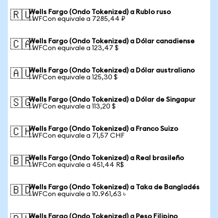
Wells Fargo (Ondo Tokenized) a Rublo ruso
🇷🇺
1 WFCon equivale a 7285,44 ₽
Wells Fargo (Ondo Tokenized) a Dólar canadiense
🇨🇦
1 WFCon equivale a 123,47 $
Wells Fargo (Ondo Tokenized) a Dólar australiano
🇦🇺
1 WFCon equivale a 125,30 $
Wells Fargo (Ondo Tokenized) a Dólar de Singapur
🇸🇬
1 WFCon equivale a 113,20 $
Wells Fargo (Ondo Tokenized) a Franco Suizo
🇨🇭
1 WFCon equivale a 71,57 CHF
Wells Fargo (Ondo Tokenized) a Real brasileño
🇧🇷
1 WFCon equivale a 451,44 R$
Wells Fargo (Ondo Tokenized) a Taka de Bangladés
🇧🇩
1 WFCon equivale a 10.961,63 ৳
Wells Fargo (Ondo Tokenized) a Peso Filipino