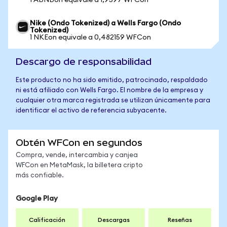
1 ABNBon equivale a 1,9597 WFCon
Nike (Ondo Tokenized) a Wells Fargo (Ondo
Tokenized)
1 NKEon equivale a 0,482159 WFCon
Descargo de responsabilidad
Este producto no ha sido emitido, patrocinado, respaldado
ni está afiliado con Wells Fargo. El nombre de la empresa y
cualquier otra marca registrada se utilizan únicamente para
identificar el activo de referencia subyacente.
Obtén WFCon en segundos
Compra, vende, intercambia y canjea
WFCon en MetaMask, la billetera cripto
más confiable.
Google Play
Calificación
Descargas
Reseñas