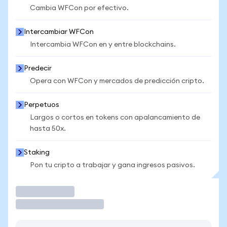
Cambia WFCon por efectivo.
Intercambiar WFCon
Intercambia WFCon en y entre blockchains.
Predecir
Opera con WFCon y mercados de predicción cripto.
Perpetuos
Largos o cortos en tokens con apalancamiento de
hasta 50x.
Staking
Pon tu cripto a trabajar y gana ingresos pasivos.
Operar