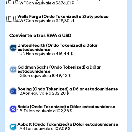
🇵🇭
1 WFCon equivale a 5376,01 ₱
Wells Fargo (Ondo Tokenized) a Złoty polaco
🇵🇱
1 WFCon equivale a 329,30 zł
Convierte otros RWA a USD
UnitedHealth (Ondo Tokenized) a Dólar
estadounidense
1 UNHon equivale a 416,44 $
Goldman Sachs (Ondo Tokenized) a Dólar
estadounidense
1 GSon equivale a 1049,42 $
Boeing (Ondo Tokenized) a Dólar estadounidense
1 BAon equivale a 232,20 $
Baidu (Ondo Tokenized) a Dólar estadounidense
1 BIDUon equivale a 109,38 $
Abbott (Ondo Tokenized) a Dólar estadounidense
1 ABTon equivale a 109,09 $