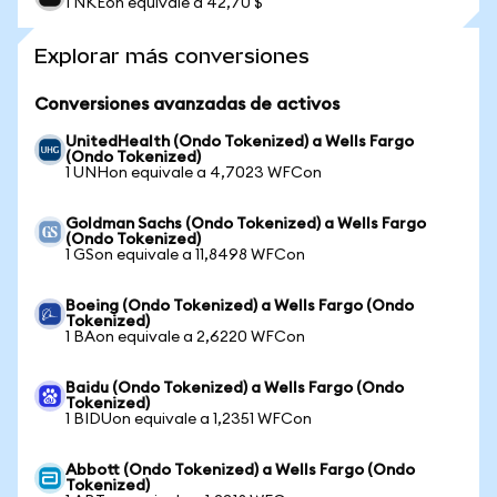
1 NKEon equivale a 42,70 $
Explorar más conversiones
Conversiones avanzadas de activos
UnitedHealth (Ondo Tokenized) a Wells Fargo
(Ondo Tokenized)
1 UNHon equivale a 4,7023 WFCon
Goldman Sachs (Ondo Tokenized) a Wells Fargo
(Ondo Tokenized)
1 GSon equivale a 11,8498 WFCon
Boeing (Ondo Tokenized) a Wells Fargo (Ondo
Tokenized)
1 BAon equivale a 2,6220 WFCon
Baidu (Ondo Tokenized) a Wells Fargo (Ondo
Tokenized)
1 BIDUon equivale a 1,2351 WFCon
Abbott (Ondo Tokenized) a Wells Fargo (Ondo
Tokenized)