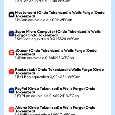
1 ABTon equivale a 1,2318 WFCon
Mastercard (Ondo Tokenized) a Wells Fargo (Ondo
Tokenized)
1 MAon equivale a 6,4002 WFCon
Super Micro Computer (Ondo Tokenized) a Wells
Fargo (Ondo Tokenized)
1 SMCIon equivale a 0,345528 WFCon
JD.com (Ondo Tokenized) a Wells Fargo (Ondo
Tokenized)
1 JDon equivale a 0,381098 WFCon
Rocket Lab (Ondo Tokenized) a Wells Fargo (Ondo
Tokenized)
1 RKLBon equivale a 0,924684 WFCon
PayPal (Ondo Tokenized) a Wells Fargo (Ondo
Tokenized)
1 PYPLon equivale a 0,669941 WFCon
Airbnb (Ondo Tokenized) a Wells Fargo (Ondo
Tokenized)