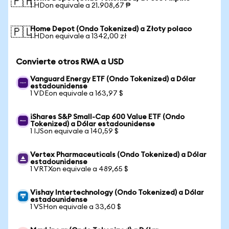
🇵🇭
1 HDon equivale a 21.908,67 ₱
Home Depot (Ondo Tokenized) a Złoty polaco
🇵🇱
1 HDon equivale a 1342,00 zł
Convierte otros RWA a USD
Vanguard Energy ETF (Ondo Tokenized) a Dólar
estadounidense
1 VDEon equivale a 163,97 $
iShares S&P Small-Cap 600 Value ETF (Ondo
Tokenized) a Dólar estadounidense
1 IJSon equivale a 140,59 $
Vertex Pharmaceuticals (Ondo Tokenized) a Dólar
estadounidense
1 VRTXon equivale a 489,65 $
Vishay Intertechnology (Ondo Tokenized) a Dólar
estadounidense
1 VSHon equivale a 33,60 $