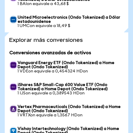
1 BAIon equivale a 43,68 $
United Microelectronics (Ondo Tokenized) a Dólar
estadounidense
1 UMCon equivale a 18,49 $
Explorar más conversiones
Conversiones avanzadas de activos
Vanguard Energy ETF (Ondo Tokenized) a Home
Depot (Ondo Tokenized)
1 VDEon equivale a 0,454324 HDon
iShares S&P Small-Cap 600 Value ETF (Ondo
Tokenized) a Home Depot (Ondo Tokenized)
1 IJSon equivale a 0,389543 HDon
Vertex Pharmaceuticals (Ondo Tokenized) a Home
Depot (Ondo Tokenized)
1 VRTXon equivale a 1,3567 HDon
Vishay Intertechnology (Ondo Tokenized) a Home