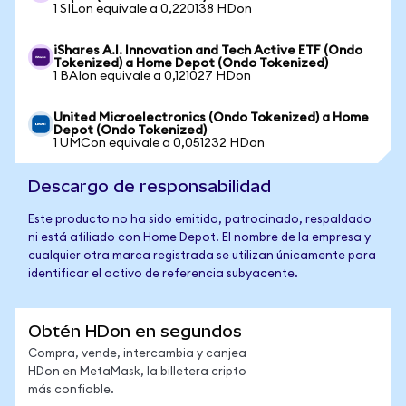
1 SILon equivale a 0,220138 HDon
iShares A.I. Innovation and Tech Active ETF (Ondo
Tokenized) a Home Depot (Ondo Tokenized)
1 BAIon equivale a 0,121027 HDon
United Microelectronics (Ondo Tokenized) a Home
Depot (Ondo Tokenized)
1 UMCon equivale a 0,051232 HDon
Descargo de responsabilidad
Este producto no ha sido emitido, patrocinado, respaldado
ni está afiliado con Home Depot. El nombre de la empresa y
cualquier otra marca registrada se utilizan únicamente para
identificar el activo de referencia subyacente.
Obtén HDon en segundos
Compra, vende, intercambia y canjea
HDon en MetaMask, la billetera cripto
más confiable.