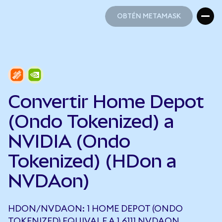
OBTÉN METAMASK
OBTÉN METAMASK
Convertir Home Depot
(Ondo Tokenized) a
NVIDIA (Ondo
Tokenized) (HDon a
NVDAon)
HDON/NVDAON: 1 HOME DEPOT (ONDO
TOKENIZED) EQUIVALE A 1,6111 NVDAON