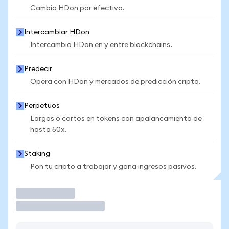
Cambia HDon por efectivo.
Intercambiar HDon
Intercambia HDon en y entre blockchains.
Predecir
Opera con HDon y mercados de predicción cripto.
Perpetuos
Largos o cortos en tokens con apalancamiento de
hasta 50x.
Staking
Pon tu cripto a trabajar y gana ingresos pasivos.
Operar