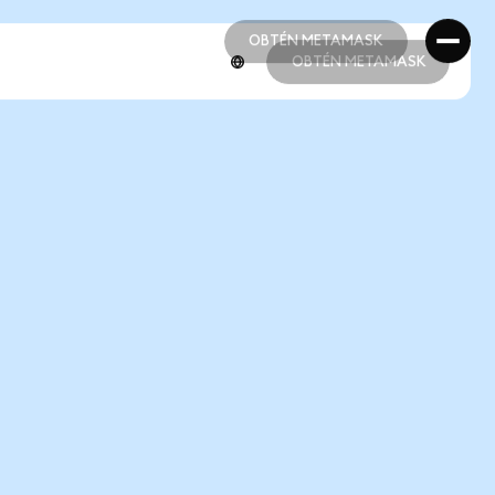
OBTÉN METAMASK
OBTÉN METAMASK
OBTÉN METAMASK
OBTÉN METAMASK