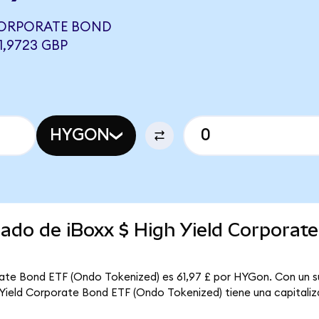
 CORPORATE BOND
1,9723 GBP
HYGON
cado de iBoxx $ High Yield Corporat
orate Bond ETF (Ondo Tokenized) es 61,97 £ por HYGon. Con un su
h Yield Corporate Bond ETF (Ondo Tokenized) tiene una capitaliza