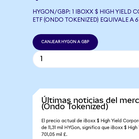
HYGON/GBP: 1 IBOXX $ HIGH YIELD
ETF (ONDO TOKENIZED) EQUIVALE A 6
CANJEAR HYGON A GBP
Últimas noticias del mer
(Ondo Tokenized)
El precio actual de iBoxx $ High Yield Corp
de 11,31 mil HYGon, significa que iBoxx $ Hig
701,05 mil £.