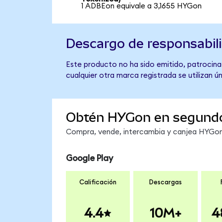
1 ADBEon equivale a 3,1655 HYGon
Descargo de responsabil
Este producto no ha sido emitido, patrocina
cualquier otra marca registrada se utilizan 
Obtén HYGon en segund
Compra, vende, intercambia y canjea HYGon 
Google Play
Calificación
Descargas
4.4
10M+
4