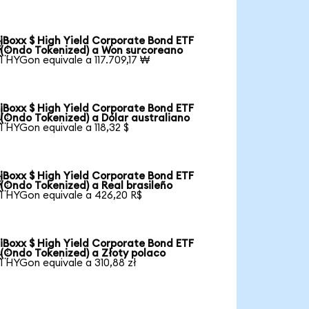
iBoxx $ High Yield Corporate Bond ETF

(Ondo Tokenized) a Won surcoreano
1 HYGon equivale a 117.709,17 ₩
iBoxx $ High Yield Corporate Bond ETF

(Ondo Tokenized) a Dólar australiano
1 HYGon equivale a 118,32 $
iBoxx $ High Yield Corporate Bond ETF

(Ondo Tokenized) a Real brasileño
1 HYGon equivale a 426,20 R$
iBoxx $ High Yield Corporate Bond ETF

(Ondo Tokenized) a Złoty polaco
1 HYGon equivale a 310,88 zł