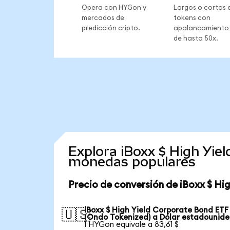
Opera con HYGon y
Largos o cortos 
mercados de
tokens con
predicción cripto.
apalancamiento
de hasta 50x.
Explora iBoxx $ High Yie
monedas populares
Precio de conversión de iBoxx $ Hi
iBoxx $ High Yield Corporate Bond ETF
🇺🇸
(Ondo Tokenized) a Dólar estadounid
1 HYGon equivale a 83,61 $