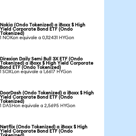
Nokia (Ondo Tokenized) a iBoxx $ High
Yield Corporate Bond ETF (Ondo
Tokenized)
1 NOKon equivale a 0,112431 HYGon
Direxion Daily Semi Bull 3X ETF (Ondo
Tokenized) a iBoxx $ High Yield Corporate
Bond ETF (Ondo Tokenized)
1 SOXLon equivale a 1,6617 HYGon
DoorDash (Ondo Tokenized) a iBoxx $ High
Yield Corporate Bond ETF (Ondo
Tokenized)
1 DASHon equivale a 2,5695 HYGon
Netflix (Ondo Tokenized) a iBoxx $ High
Yield Corporate Bond ETF (Ondo
Tokenized)