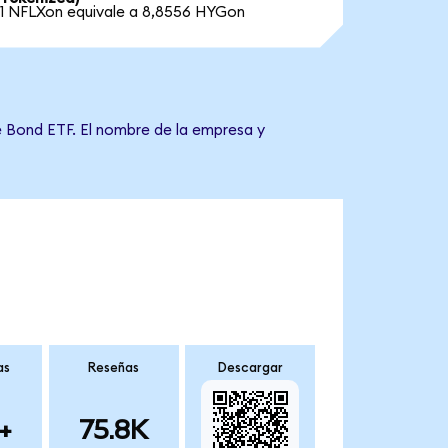
1 NFLXon equivale a 8,8556 HYGon
e Bond ETF. El nombre de la empresa y
as
Reseñas
Descargar
+
75.8K