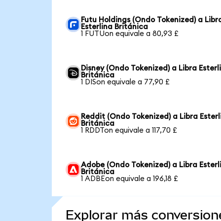
Futu Holdings (Ondo Tokenized) a Libr
Esterlina Británica
1 FUTUon equivale a 80,93 £
Disney (Ondo Tokenized) a Libra Esterl
Británica
1 DISon equivale a 77,90 £
Reddit (Ondo Tokenized) a Libra Esterl
Británica
1 RDDTon equivale a 117,70 £
Adobe (Ondo Tokenized) a Libra Esterl
Británica
1 ADBEon equivale a 196,18 £
Explorar más conversion