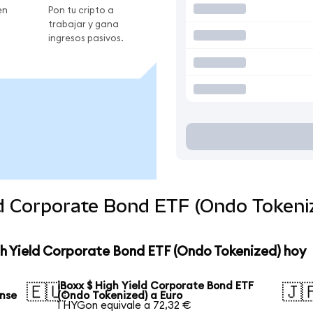
en
Pon tu cripto a
trabajar y gana
ingresos pasivos.
ld Corporate Bond ETF (Ondo Tokeni
gh Yield Corporate Bond ETF (Ondo Tokenized) hoy
iBoxx $ High Yield Corporate Bond ETF
🇪🇺
🇯
ense
(Ondo Tokenized) a Euro
1 HYGon equivale a 72,32 €