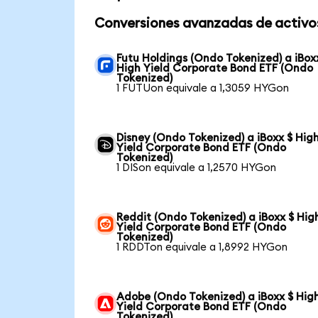
Conversiones avanzadas de activo
Futu Holdings (Ondo Tokenized) a iBox
High Yield Corporate Bond ETF (Ondo
Tokenized)
1 FUTUon equivale a 1,3059 HYGon
Disney (Ondo Tokenized) a iBoxx $ Hig
Yield Corporate Bond ETF (Ondo
Tokenized)
1 DISon equivale a 1,2570 HYGon
Reddit (Ondo Tokenized) a iBoxx $ Hig
Yield Corporate Bond ETF (Ondo
Tokenized)
1 RDDTon equivale a 1,8992 HYGon
Adobe (Ondo Tokenized) a iBoxx $ Hig
Yield Corporate Bond ETF (Ondo
Tokenized)