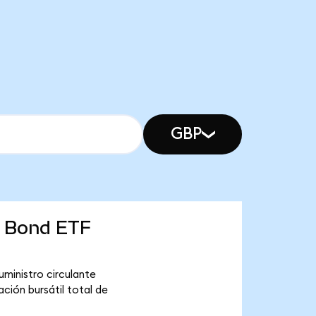
GBP
e Bond ETF
ministro circulante
ción bursátil total de