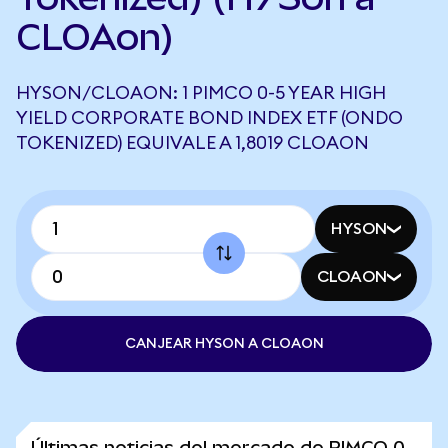
CLOAon)
HYSON/CLOAON: 1 PIMCO 0-5 YEAR HIGH
YIELD CORPORATE BOND INDEX ETF (ONDO
TOKENIZED) EQUIVALE A 1,8019 CLOAON
HYSON
CLOAON
CANJEAR HYSON A CLOAON
Últimas noticias del mercado de PIMCO 0-