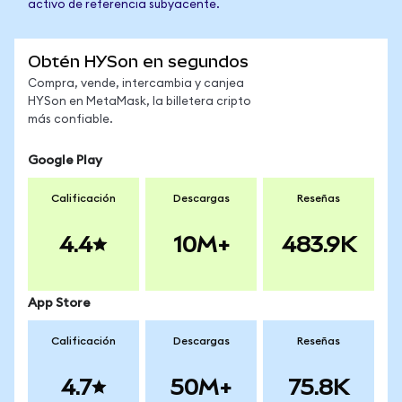
activo de referencia subyacente.
Obtén HYSon en segundos
Compra, vende, intercambia y canjea
HYSon en MetaMask, la billetera cripto
más confiable.
Google Play
Calificación
Descargas
Reseñas
4.4
10M+
483.9K
App Store
Calificación
Descargas
Reseñas
4.7
50M+
75.8K