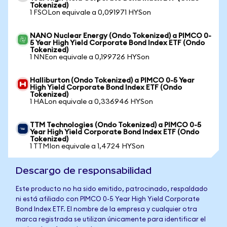
Tokenized)
1 FSOLon equivale a 0,091971 HYSon
NANO Nuclear Energy (Ondo Tokenized) a PIMCO 0-
5 Year High Yield Corporate Bond Index ETF (Ondo
Tokenized)
1 NNEon equivale a 0,199726 HYSon
Halliburton (Ondo Tokenized) a PIMCO 0-5 Year
High Yield Corporate Bond Index ETF (Ondo
Tokenized)
1 HALon equivale a 0,336946 HYSon
TTM Technologies (Ondo Tokenized) a PIMCO 0-5
Year High Yield Corporate Bond Index ETF (Ondo
Tokenized)
1 TTMIon equivale a 1,4724 HYSon
Descargo de responsabilidad
Este producto no ha sido emitido, patrocinado, respaldado
ni está afiliado con PIMCO 0-5 Year High Yield Corporate
Bond Index ETF. El nombre de la empresa y cualquier otra
marca registrada se utilizan únicamente para identificar el