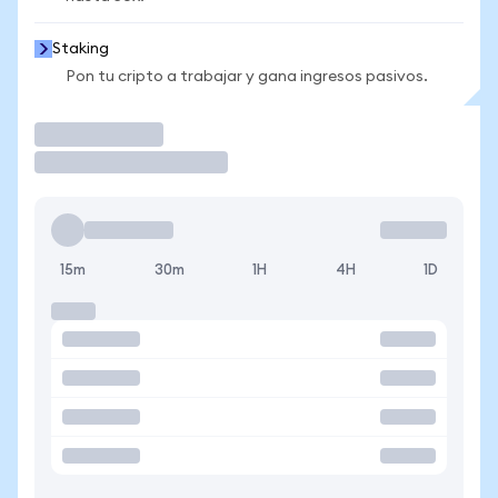
Staking
Pon tu cripto a trabajar y gana ingresos pasivos.
Operar
15m
30m
1H
4H
1D