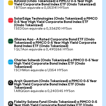
B2Gold (Ondo Tokenized) a PIMCO 0-5 Year High
Yield Corporate Bond Index ETF (Ondo Tokenized)
1 BTGon equivale a 0,053141 HYSon
SolarEdge Technologies (Ondo Tokenized) a PIMCO
0-5 Year High Yield Corporate Bond Index ETF
(Ondo Tokenized)
1 SEDGon equivale a 0,336210 HYSon
iShares Aaa - A Rated Corporate Bond ETF (Ondo
Tokenized) a PIMCO 0-5 Year High Yield Corporate
Bond Index ETF (Ondo Tokenized)
1 QLTAon equivale a 0,490266 HYSon
Charles Schwab (Ondo Tokenized) a PIMCO 0-5 Year
High Yield Corporate Bond Index ETF (Ondo
Tokenized)
1 SCHWon equivale a 1,1354 HYSon
Arqit Quantum (Ondo Tokenized) a PIMCO 0-5 Year
High Yield Corporate Bond Index ETF (Ondo
Tokenized)
1 ARQQon equivale a 0,240345 HYSon
Fidelity Solana Fund (Ondo Tokenized) a PIMCO 0-5
Year High Yield Corporate Bond Index ETF (Ondo