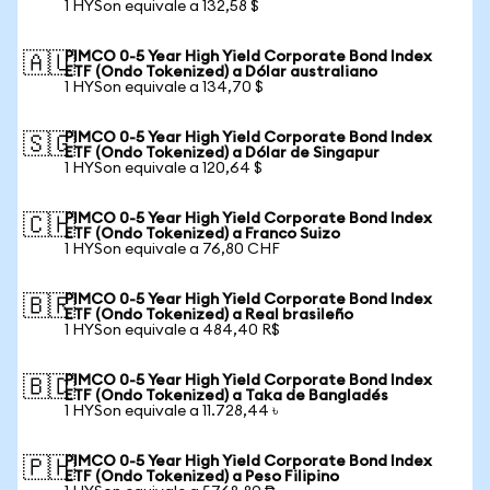
1 HYSon equivale a 132,58 $
PIMCO 0-5 Year High Yield Corporate Bond Index
🇦🇺
ETF (Ondo Tokenized) a Dólar australiano
1 HYSon equivale a 134,70 $
PIMCO 0-5 Year High Yield Corporate Bond Index
🇸🇬
ETF (Ondo Tokenized) a Dólar de Singapur
1 HYSon equivale a 120,64 $
PIMCO 0-5 Year High Yield Corporate Bond Index
🇨🇭
ETF (Ondo Tokenized) a Franco Suizo
1 HYSon equivale a 76,80 CHF
PIMCO 0-5 Year High Yield Corporate Bond Index
🇧🇷
ETF (Ondo Tokenized) a Real brasileño
1 HYSon equivale a 484,40 R$
PIMCO 0-5 Year High Yield Corporate Bond Index
🇧🇩
ETF (Ondo Tokenized) a Taka de Bangladés
1 HYSon equivale a 11.728,44 ৳
PIMCO 0-5 Year High Yield Corporate Bond Index
🇵🇭
ETF (Ondo Tokenized) a Peso Filipino