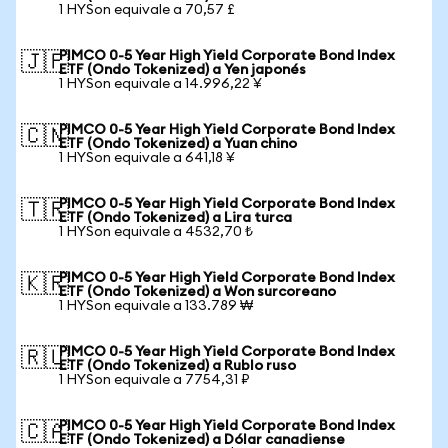
1 HYSon equivale a 70,57 £
PIMCO 0-5 Year High Yield Corporate Bond Index
🇯🇵
ETF (Ondo Tokenized) a Yen japonés
1 HYSon equivale a 14.996,22 ¥
PIMCO 0-5 Year High Yield Corporate Bond Index
🇨🇳
ETF (Ondo Tokenized) a Yuan chino
1 HYSon equivale a 641,18 ¥
PIMCO 0-5 Year High Yield Corporate Bond Index
🇹🇷
ETF (Ondo Tokenized) a Lira turca
1 HYSon equivale a 4532,70 ₺
PIMCO 0-5 Year High Yield Corporate Bond Index
🇰🇷
ETF (Ondo Tokenized) a Won surcoreano
1 HYSon equivale a 133.789 ₩
PIMCO 0-5 Year High Yield Corporate Bond Index
🇷🇺
ETF (Ondo Tokenized) a Rublo ruso
1 HYSon equivale a 7754,31 ₽
PIMCO 0-5 Year High Yield Corporate Bond Index
🇨🇦
ETF (Ondo Tokenized) a Dólar canadiense