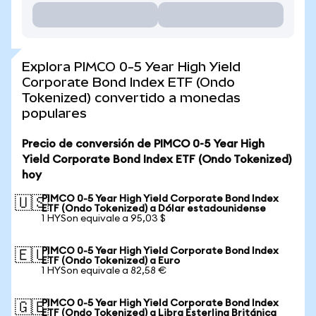
Explora PIMCO 0-5 Year High Yield
Corporate Bond Index ETF (Ondo
Tokenized) convertido a monedas
populares
Precio de conversión de PIMCO 0-5 Year High
Yield Corporate Bond Index ETF (Ondo Tokenized)
hoy
PIMCO 0-5 Year High Yield Corporate Bond Index
🇺🇸
ETF (Ondo Tokenized) a Dólar estadounidense
1 HYSon equivale a 95,03 $
PIMCO 0-5 Year High Yield Corporate Bond Index
🇪🇺
ETF (Ondo Tokenized) a Euro
1 HYSon equivale a 82,58 €
PIMCO 0-5 Year High Yield Corporate Bond Index
🇬🇧
ETF (Ondo Tokenized) a Libra Esterlina Británica