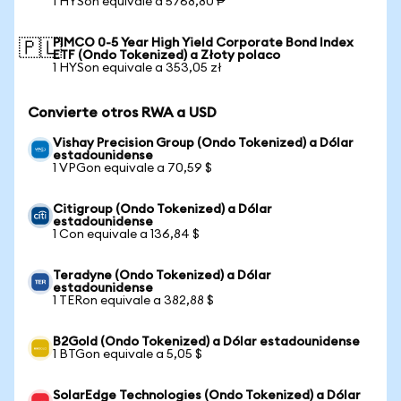
1 HYSon equivale a 5768,80 ₱
PIMCO 0-5 Year High Yield Corporate Bond Index
🇵🇱
ETF (Ondo Tokenized) a Złoty polaco
1 HYSon equivale a 353,05 zł
Convierte otros RWA a USD
Vishay Precision Group (Ondo Tokenized) a Dólar
estadounidense
1 VPGon equivale a 70,59 $
Citigroup (Ondo Tokenized) a Dólar
estadounidense
1 Con equivale a 136,84 $
Teradyne (Ondo Tokenized) a Dólar
estadounidense
1 TERon equivale a 382,88 $
B2Gold (Ondo Tokenized) a Dólar estadounidense
1 BTGon equivale a 5,05 $
SolarEdge Technologies (Ondo Tokenized) a Dólar