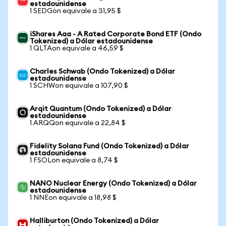
estadounidense
1 SEDGon equivale a 31,95 $
iShares Aaa - A Rated Corporate Bond ETF (Ondo
Tokenized) a Dólar estadounidense
1 QLTAon equivale a 46,59 $
Charles Schwab (Ondo Tokenized) a Dólar
estadounidense
1 SCHWon equivale a 107,90 $
Arqit Quantum (Ondo Tokenized) a Dólar
estadounidense
1 ARQQon equivale a 22,84 $
Fidelity Solana Fund (Ondo Tokenized) a Dólar
estadounidense
1 FSOLon equivale a 8,74 $
NANO Nuclear Energy (Ondo Tokenized) a Dólar
estadounidense
1 NNEon equivale a 18,98 $
Halliburton (Ondo Tokenized) a Dólar