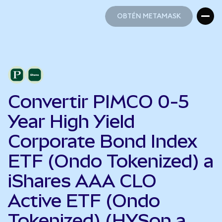
OBTÉN METAMASK
OBTÉN METAMASK
Convertir PIMCO 0-5
Year High Yield
Corporate Bond Index
ETF (Ondo Tokenized) a
iShares AAA CLO
Active ETF (Ondo
Tokenized) (HYSon a