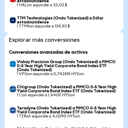
estadounidense
1 HALon equivale a 32,02 $
TTM Technologies (Ondo Tokenized) a Dólar
estadounidense
1 TTMIon equivale a 139,92 $
Explorar más conversiones
Conversiones avanzadas de activos
Vishay Precision Group (Ondo Tokenized) a PIMCO
0-5 Year High Yield Corporate Bond Index ETF
(Ondo Tokenized)
1 VPGon equivale a 0,742818 HYSon
Citigroup (Ondo Tokenized) a PIMCO 0-5 Year High
Yield Corporate Bond Index ETF (Ondo Tokenized)
1 Con equivale a 1,4400 HYSon
Teradyne (Ondo Tokenized) a PIMCO 0-5 Year High
Yield Corporate Bond Index ETF (Ondo Tokenized)
1 TERon equivale a 4,0290 HYSon