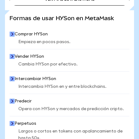
VER MÁS ESTADÍSTICAS
Formas de usar HYSon en MetaMask
Comprar HYSon
Empieza en pocos pasos.
Vender HYSon
Cambia HYSon por efectivo.
Intercambiar HYSon
Intercambia HYSon en y entre blockchains.
Predecir
Opera con HYSon y mercados de predicción cripto.
Perpetuos
Largos o cortos en tokens con apalancamiento de
hasta 50x.