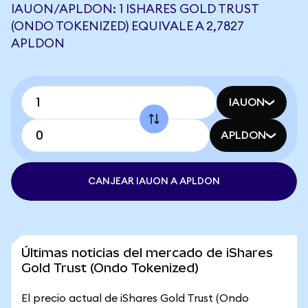
IAUON/APLDON: 1 ISHARES GOLD TRUST
(ONDO TOKENIZED) EQUIVALE A 2,7827
APLDON
IAUON
APLDON
CANJEAR IAUON A APLDON
Últimas noticias del mercado de iShares
Gold Trust (Ondo Tokenized)
El precio actual de iShares Gold Trust (Ondo