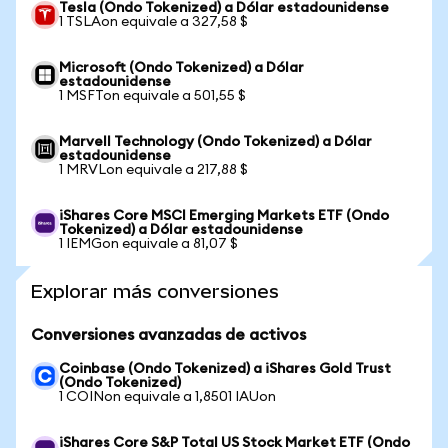
Tesla (Ondo Tokenized) a Dólar estadounidense
1 TSLAon equivale a 327,58 $
Microsoft (Ondo Tokenized) a Dólar
estadounidense
1 MSFTon equivale a 501,55 $
Marvell Technology (Ondo Tokenized) a Dólar
estadounidense
1 MRVLon equivale a 217,88 $
iShares Core MSCI Emerging Markets ETF (Ondo
Tokenized) a Dólar estadounidense
1 IEMGon equivale a 81,07 $
Explorar más conversiones
Conversiones avanzadas de activos
Coinbase (Ondo Tokenized) a iShares Gold Trust
(Ondo Tokenized)
1 COINon equivale a 1,8501 IAUon
iShares Core S&P Total US Stock Market ETF (Ondo