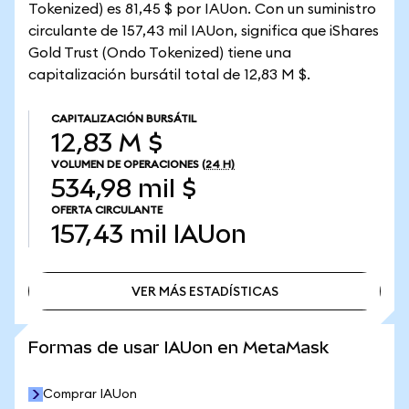
Tokenized) es 81,45 $ por IAUon. Con un suministro
circulante de 157,43 mil IAUon, significa que iShares
Gold Trust (Ondo Tokenized) tiene una
capitalización bursátil total de 12,83 M $.
CAPITALIZACIÓN BURSÁTIL
12,83 M $
VOLUMEN DE OPERACIONES
(24 H)
534,98 mil $
OFERTA CIRCULANTE
157,43 mil
IAUon
VER MÁS ESTADÍSTICAS
VER MÁS ESTADÍSTICAS
Formas de usar IAUon en MetaMask
Comprar IAUon