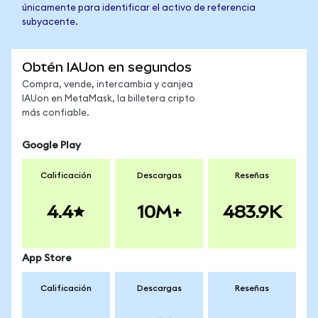
únicamente para identificar el activo de referencia
subyacente.
Obtén IAUon en segundos
Compra, vende, intercambia y canjea
IAUon en MetaMask, la billetera cripto
más confiable.
Google Play
Calificación
Descargas
Reseñas
4.4
10M+
483.9K
App Store
Calificación
Descargas
Reseñas