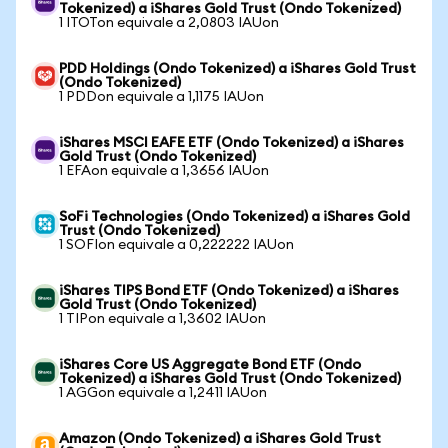
Tokenized) a iShares Gold Trust (Ondo Tokenized)
1 ITOTon equivale a 2,0803 IAUon
PDD Holdings (Ondo Tokenized) a iShares Gold Trust
(Ondo Tokenized)
1 PDDon equivale a 1,1175 IAUon
iShares MSCI EAFE ETF (Ondo Tokenized) a iShares
Gold Trust (Ondo Tokenized)
1 EFAon equivale a 1,3656 IAUon
SoFi Technologies (Ondo Tokenized) a iShares Gold
Trust (Ondo Tokenized)
1 SOFIon equivale a 0,222222 IAUon
iShares TIPS Bond ETF (Ondo Tokenized) a iShares
Gold Trust (Ondo Tokenized)
1 TIPon equivale a 1,3602 IAUon
iShares Core US Aggregate Bond ETF (Ondo
Tokenized) a iShares Gold Trust (Ondo Tokenized)
1 AGGon equivale a 1,2411 IAUon
Amazon (Ondo Tokenized) a iShares Gold Trust