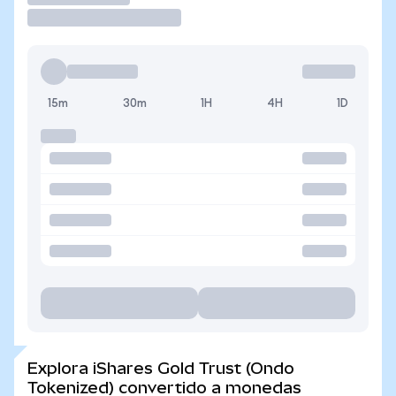
15m
30m
1H
4H
1D
Explora iShares Gold Trust (Ondo
Tokenized) convertido a monedas