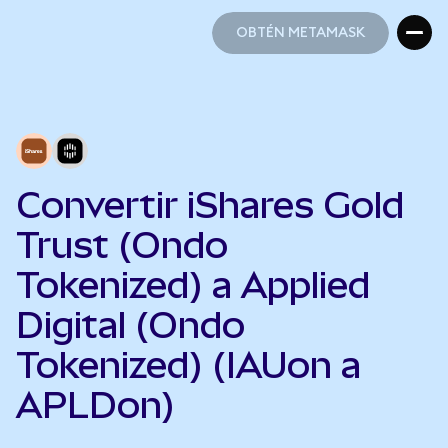
OBTÉN METAMASK
OBTÉN METAMASK
Convertir iShares Gold
Trust (Ondo
Tokenized) a Applied
Digital (Ondo
Tokenized) (IAUon a
APLDon)