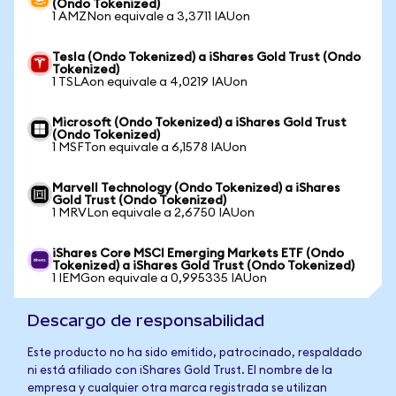
(Ondo Tokenized)
1 AMZNon equivale a 3,3711 IAUon
Tesla (Ondo Tokenized) a iShares Gold Trust (Ondo
Tokenized)
1 TSLAon equivale a 4,0219 IAUon
Microsoft (Ondo Tokenized) a iShares Gold Trust
(Ondo Tokenized)
1 MSFTon equivale a 6,1578 IAUon
Marvell Technology (Ondo Tokenized) a iShares
Gold Trust (Ondo Tokenized)
1 MRVLon equivale a 2,6750 IAUon
iShares Core MSCI Emerging Markets ETF (Ondo
Tokenized) a iShares Gold Trust (Ondo Tokenized)
1 IEMGon equivale a 0,995335 IAUon
Descargo de responsabilidad
Este producto no ha sido emitido, patrocinado, respaldado
ni está afiliado con iShares Gold Trust. El nombre de la
empresa y cualquier otra marca registrada se utilizan