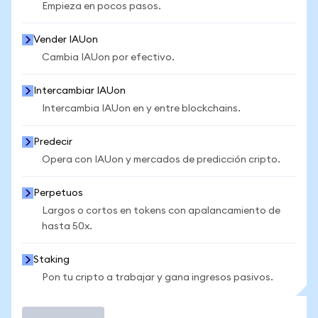
Empieza en pocos pasos.
Vender IAUon
Cambia IAUon por efectivo.
Intercambiar IAUon
Intercambia IAUon en y entre blockchains.
Predecir
Opera con IAUon y mercados de predicción cripto.
Perpetuos
Largos o cortos en tokens con apalancamiento de
hasta 50x.
Staking
Pon tu cripto a trabajar y gana ingresos pasivos.
Operar