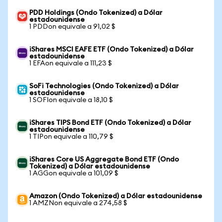
PDD Holdings (Ondo Tokenized) a Dólar
estadounidense
1 PDDon equivale a 91,02 $
iShares MSCI EAFE ETF (Ondo Tokenized) a Dólar
estadounidense
1 EFAon equivale a 111,23 $
SoFi Technologies (Ondo Tokenized) a Dólar
estadounidense
1 SOFIon equivale a 18,10 $
iShares TIPS Bond ETF (Ondo Tokenized) a Dólar
estadounidense
1 TIPon equivale a 110,79 $
iShares Core US Aggregate Bond ETF (Ondo
Tokenized) a Dólar estadounidense
1 AGGon equivale a 101,09 $
Amazon (Ondo Tokenized) a Dólar estadounidense
1 AMZNon equivale a 274,58 $