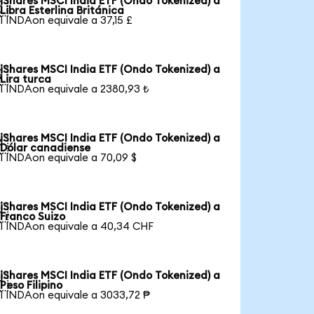
iShares MSCI India ETF (Ondo Tokenized) a

Libra Esterlina Británica
1 INDAon equivale a 37,15 £
iShares MSCI India ETF (Ondo Tokenized) a

Lira turca
1 INDAon equivale a 2380,93 ₺
iShares MSCI India ETF (Ondo Tokenized) a

Dólar canadiense
1 INDAon equivale a 70,09 $
iShares MSCI India ETF (Ondo Tokenized) a

Franco Suizo
1 INDAon equivale a 40,34 CHF
iShares MSCI India ETF (Ondo Tokenized) a

Peso Filipino
1 INDAon equivale a 3033,72 ₱