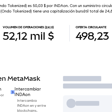
Ondo Tokenized) es 50,03 $ por INDAon. Con un suministro circu
(Ondo Tokenized) tiene una capitalización bursátil total de 24,8
VOLUMEN DE OPERACIONES
(24 H)
OFERTA CIRCULANTE
52,12 mil $
498,23
 en MetaMask
Operar
n
Intercambiar
INDAon
por
Intercambia
INDAon en y entre
blockchains.