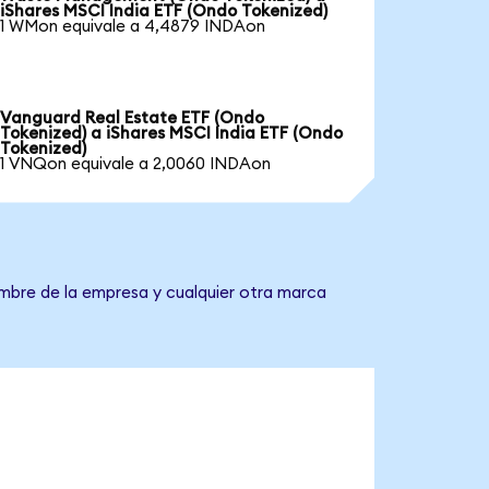
iShares MSCI India ETF (Ondo Tokenized)
1 WMon equivale a 4,4879 INDAon
Vanguard Real Estate ETF (Ondo
Tokenized) a iShares MSCI India ETF (Ondo
Tokenized)
1 VNQon equivale a 2,0060 INDAon
ombre de la empresa y cualquier otra marca