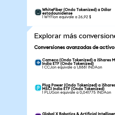
WhiteFiber (Ondo Tokenized) a Dólar
estadounidense
1 WYFIon equivale a 26,92 $
Explorar más conversion
Conversiones avanzadas de activo
Cameco (Ondo Tokenized) a iShares 
India ETF (Ondo Tokenized)
1 CCJon equivale a 1,8881 INDAon
Plug Power (Ondo Tokenized) a iShare
MSCI India ETF (Ondo Tokenized)
1 PLUGon equivale a 0,041775 INDAon
Global X Robotics & Artificial Intellige