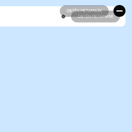
OBTÉN METAMASK
OBTÉN METAMASK
OBTÉN METAMASK
OBTÉN METAMASK