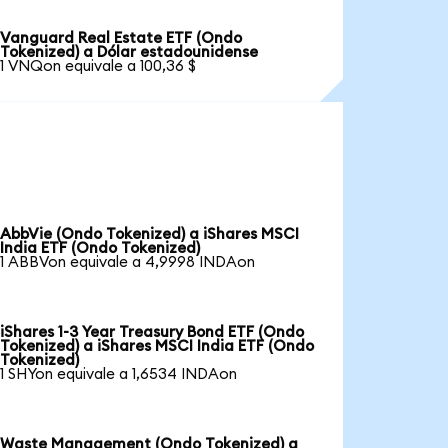
Vanguard Real Estate ETF (Ondo
Tokenized) a Dólar estadounidense
1 VNQon equivale a 100,36 $
AbbVie (Ondo Tokenized) a iShares MSCI
India ETF (Ondo Tokenized)
1 ABBVon equivale a 4,9998 INDAon
iShares 1-3 Year Treasury Bond ETF (Ondo
Tokenized) a iShares MSCI India ETF (Ondo
Tokenized)
1 SHYon equivale a 1,6534 INDAon
Waste Management (Ondo Tokenized) a