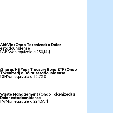
AbbVie (Ondo Tokenized) a Dólar
estadounidense
1 ABBVon equivale a 250,14 $
iShares 1-3 Year Treasury Bond ETF (Ondo
Tokenized) a Dólar estadounidense
1 SHYon equivale a 82,72 $
Waste Management (Ondo Tokenized) a
Dólar estadounidense
1 WMon equivale a 224,53 $