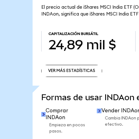
El precio actual de iShares MSCI India ETF (
INDAon, significa que iShares MSCI India ETF 
CAPITALIZACIÓN BURSÁTIL
24,89 mil $
VER MÁS ESTADÍSTICAS
VER MÁS ESTADÍSTICAS
Formas de usar INDAon
Comprar
Vender INDAo
INDAon
Cambia INDAon 
efectivo.
Empieza en pocos
pasos.