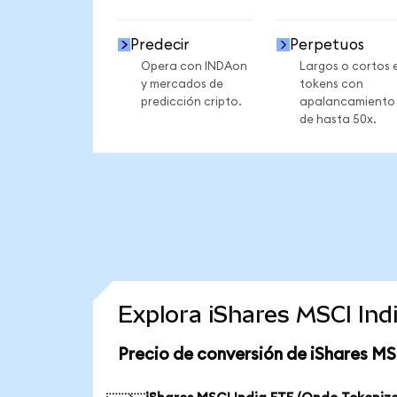
Predecir
Perpetuos
Opera con INDAon
Largos o cortos 
y mercados de
tokens con
predicción cripto.
apalancamiento
de hasta 50x.
Explora iShares MSCI In
Precio de conversión de iShares MS