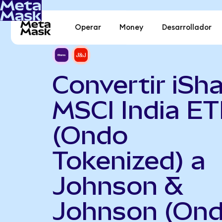
Operar
Money
Desarrollador
Convertir iSh
MSCI India ET
(Ondo
Tokenized) a
Johnson &
Johnson (On