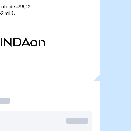
lante de 498,23
9 mil $.
INDAon