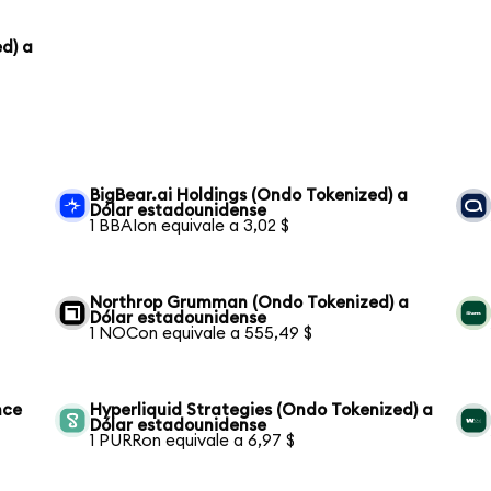
d) a
BigBear.ai Holdings (Ondo Tokenized) a
Dólar estadounidense
1 BBAIon equivale a 3,02 $
Northrop Grumman (Ondo Tokenized) a
Dólar estadounidense
1 NOCon equivale a 555,49 $
nce
Hyperliquid Strategies (Ondo Tokenized) a
Dólar estadounidense
1 PURRon equivale a 6,97 $