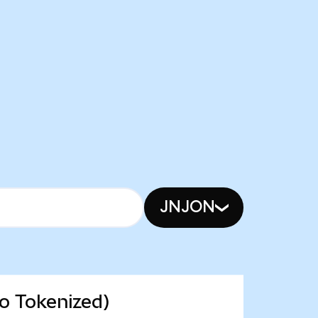
JNJON
o Tokenized)