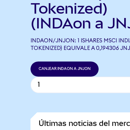
Tokenized)
(INDAon a JN
INDAON/JNJON: 1 ISHARES MSCI IND
TOKENIZED) EQUIVALE A 0,194306 J
CANJEAR INDAON A JNJON
Últimas noticias del mer