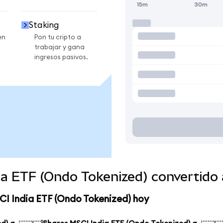
15m
30m
Staking
en
Pon tu cripto a
trabajar y gana
ingresos pasivos.
dia ETF (Ondo Tokenized) convertid
CI India ETF (Ondo Tokenized) hoy