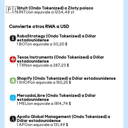
Intuit (Ondo Tokenized) a Złoty polaco
🇵🇱
1 INTUon equivale a 1234,48 zł
Convierte otros RWA a USD
RoboStrategy (Ondo Tokenized) a Dólar
estadounidense
1 BOTon equivale a 30,20 $
Texas Instruments (Ondo Tokenized) a Dólar
estadounidense
1 TXNon equivale a 287,23 $
Shopify (Ondo Tokenized) a Dólar estadounidense
1 SHOPon equivale a 150,25 $
MercadoLibre (Ondo Tokenized) a Dólar
estadounidense
1 MELIon equivale a 1814,74 $
Apollo Global Management (Ondo Tokenized) a
Dólar estadounidense
1 APOon equivale a 131,49 $