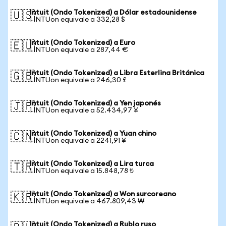
Intuit (Ondo Tokenized) a Dólar estadounidense
🇺🇸
1 INTUon equivale a 332,28 $
Intuit (Ondo Tokenized) a Euro
🇪🇺
1 INTUon equivale a 287,44 €
Intuit (Ondo Tokenized) a Libra Esterlina Británica
🇬🇧
1 INTUon equivale a 246,30 £
Intuit (Ondo Tokenized) a Yen japonés
🇯🇵
1 INTUon equivale a 52.434,97 ¥
Intuit (Ondo Tokenized) a Yuan chino
🇨🇳
1 INTUon equivale a 2241,91 ¥
Intuit (Ondo Tokenized) a Lira turca
🇹🇷
1 INTUon equivale a 15.848,78 ₺
Intuit (Ondo Tokenized) a Won surcoreano
🇰🇷
1 INTUon equivale a 467.809,43 ₩
Intuit (Ondo Tokenized) a Rublo ruso