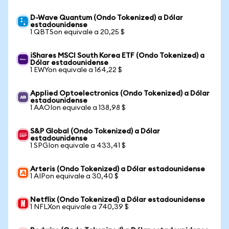
D-Wave Quantum (Ondo Tokenized) a Dólar
estadounidense
1 QBTSon equivale a 20,25 $
iShares MSCI South Korea ETF (Ondo Tokenized) a
Dólar estadounidense
1 EWYon equivale a 164,22 $
Applied Optoelectronics (Ondo Tokenized) a Dólar
estadounidense
1 AAOIon equivale a 138,98 $
S&P Global (Ondo Tokenized) a Dólar
estadounidense
1 SPGIon equivale a 433,41 $
Arteris (Ondo Tokenized) a Dólar estadounidense
1 AIPon equivale a 30,40 $
Netflix (Ondo Tokenized) a Dólar estadounidense
1 NFLXon equivale a 740,39 $