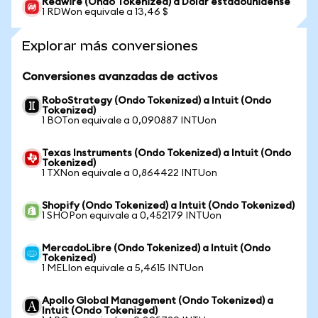
Redwire (Ondo Tokenized) a Dólar estadounidense
1 RDWon equivale a 13,46 $
Explorar más conversiones
Conversiones avanzadas de activos
RoboStrategy (Ondo Tokenized) a Intuit (Ondo
Tokenized)
1 BOTon equivale a 0,090887 INTUon
Texas Instruments (Ondo Tokenized) a Intuit (Ondo
Tokenized)
1 TXNon equivale a 0,864422 INTUon
Shopify (Ondo Tokenized) a Intuit (Ondo Tokenized)
1 SHOPon equivale a 0,452179 INTUon
MercadoLibre (Ondo Tokenized) a Intuit (Ondo
Tokenized)
1 MELIon equivale a 5,4615 INTUon
Apollo Global Management (Ondo Tokenized) a
Intuit (Ondo Tokenized)