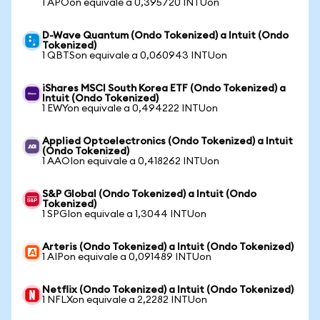
1 APOon equivale a 0,395720 INTUon
D-Wave Quantum (Ondo Tokenized) a Intuit (Ondo
Tokenized)
1 QBTSon equivale a 0,060943 INTUon
iShares MSCI South Korea ETF (Ondo Tokenized) a
Intuit (Ondo Tokenized)
1 EWYon equivale a 0,494222 INTUon
Applied Optoelectronics (Ondo Tokenized) a Intuit
(Ondo Tokenized)
1 AAOIon equivale a 0,418262 INTUon
S&P Global (Ondo Tokenized) a Intuit (Ondo
Tokenized)
1 SPGIon equivale a 1,3044 INTUon
Arteris (Ondo Tokenized) a Intuit (Ondo Tokenized)
1 AIPon equivale a 0,091489 INTUon
Netflix (Ondo Tokenized) a Intuit (Ondo Tokenized)
1 NFLXon equivale a 2,2282 INTUon