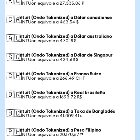
🇷🇺
1 INTUon equivale a 27.335,08 ₽
Intuit (Ondo Tokenized) a Dólar canadiense
🇨🇦
1 INTUon equivale a 463,54 $
Intuit (Ondo Tokenized) a Dólar australiano
🇦🇺
1 INTUon equivale a 470,18 $
Intuit (Ondo Tokenized) a Dólar de Singapur
🇸🇬
1 INTUon equivale a 424,68 $
Intuit (Ondo Tokenized) a Franco Suizo
🇨🇭
1 INTUon equivale a 268,49 CHF
Intuit (Ondo Tokenized) a Real brasileño
🇧🇷
1 INTUon equivale a 1693,72 R$
Intuit (Ondo Tokenized) a Taka de Bangladés
🇧🇩
1 INTUon equivale a 41.009,41 ৳
Intuit (Ondo Tokenized) a Peso Filipino
🇵🇭
1 INTUon equivale a 20.170,87 ₱