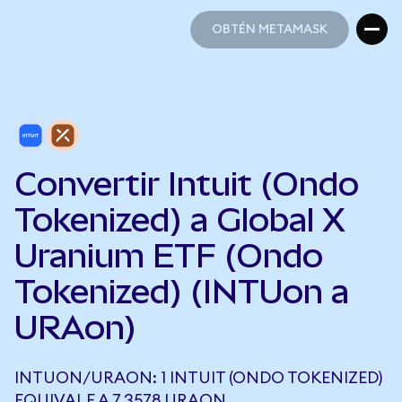
OBTÉN METAMASK
OBTÉN METAMASK
Convertir Intuit (Ondo
Tokenized) a Global X
Uranium ETF (Ondo
Tokenized) (INTUon a
URAon)
INTUON/URAON: 1 INTUIT (ONDO TOKENIZED)
EQUIVALE A 7,3578 URAON