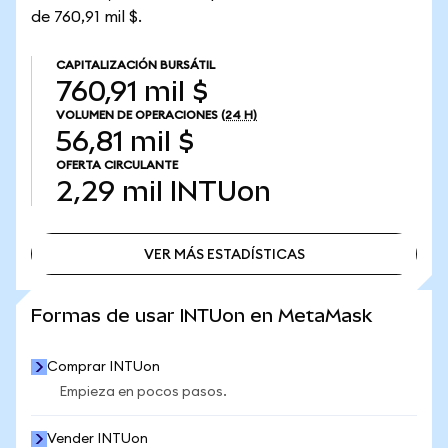
de 760,91 mil $.
CAPITALIZACIÓN BURSÁTIL
760,91 mil $
VOLUMEN DE OPERACIONES
(24 H)
56,81 mil $
OFERTA CIRCULANTE
2,29 mil
INTUon
VER MÁS ESTADÍSTICAS
VER MÁS ESTADÍSTICAS
Formas de usar INTUon en MetaMask
Comprar INTUon
Empieza en pocos pasos.
Vender INTUon