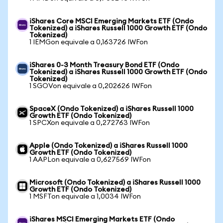
iShares Core MSCI Emerging Markets ETF (Ondo
Tokenized) a iShares Russell 1000 Growth ETF (Ondo
Tokenized)
1 IEMGon equivale a 0,163726 IWFon
iShares 0-3 Month Treasury Bond ETF (Ondo
Tokenized) a iShares Russell 1000 Growth ETF (Ondo
Tokenized)
1 SGOVon equivale a 0,202626 IWFon
SpaceX (Ondo Tokenized) a iShares Russell 1000
Growth ETF (Ondo Tokenized)
1 SPCXon equivale a 0,272763 IWFon
Apple (Ondo Tokenized) a iShares Russell 1000
Growth ETF (Ondo Tokenized)
1 AAPLon equivale a 0,627569 IWFon
Microsoft (Ondo Tokenized) a iShares Russell 1000
Growth ETF (Ondo Tokenized)
1 MSFTon equivale a 1,0034 IWFon
iShares MSCI Emerging Markets ETF (Ondo