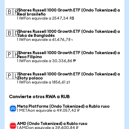
iShares Russell 1000 Growth ETF (Ondo Tokenized) a
🇧🇷
Real brasileño
1 IWFon equivale a 2547,34 R$
iShares Russell 1000 Growth ETF (Ondo Tokenized) a
🇧🇩
Taka de Bangladés
1 IWFon equivale a 61.676,78 ৳
iShares Russell 1000 Growth ETF (Ondo Tokenized) a
🇵🇭
Peso Filipino
1 IWFon equivale a 30.336,86 ₱
iShares Russell 1000 Growth ETF (Ondo Tokenized) a
🇵🇱
Złoty polaco
1 IWFon equivale a 1856,61 zł
Convierte otros RWA a RUB
Meta Platforms (Ondo Tokenized) a Rublo ruso
1 METAon equivale a 49.057,42 ₽
AMD (Ondo Tokenized) a Rublo ruso
1 AMDon equivale a 39.600,84 ₽