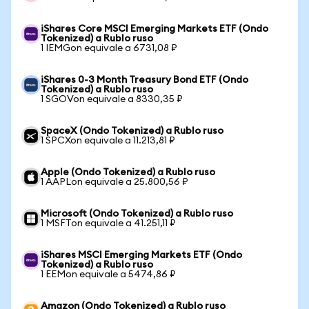
iShares Core MSCI Emerging Markets ETF (Ondo
Tokenized) a Rublo ruso
1 IEMGon equivale a 6731,08 ₽
iShares 0-3 Month Treasury Bond ETF (Ondo
Tokenized) a Rublo ruso
1 SGOVon equivale a 8330,35 ₽
SpaceX (Ondo Tokenized) a Rublo ruso
1 SPCXon equivale a 11.213,81 ₽
Apple (Ondo Tokenized) a Rublo ruso
1 AAPLon equivale a 25.800,56 ₽
Microsoft (Ondo Tokenized) a Rublo ruso
1 MSFTon equivale a 41.251,11 ₽
iShares MSCI Emerging Markets ETF (Ondo
Tokenized) a Rublo ruso
1 EEMon equivale a 5474,86 ₽
Amazon (Ondo Tokenized) a Rublo ruso