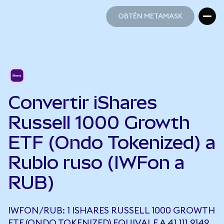
OBTÉN METAMASK
OBTÉN METAMASK
Convertir iShares
Russell 1000 Growth
ETF (Ondo Tokenized) a
Rublo ruso (IWFon a
RUB)
IWFON/RUB: 1 ISHARES RUSSELL 1000 GROWTH
ETF (ONDO TOKENIZED) EQUIVALE A 41.111,9149