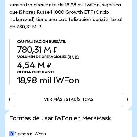
suministro circulante de 18,98 mil IWFon, significa
que iShares Russell 1000 Growth ETF (Ondo
Tokenized) tiene una capitalización bursátil total
de 780,31 M ₽.
CAPITALIZACIÓN BURSÁTIL
780,31 M ₽
VOLUMEN DE OPERACIONES
(24 H)
4,54 M ₽
OFERTA CIRCULANTE
18,98 mil
IWFon
VER MÁS ESTADÍSTICAS
VER MÁS ESTADÍSTICAS
Formas de usar IWFon en MetaMask
Comprar IWFon