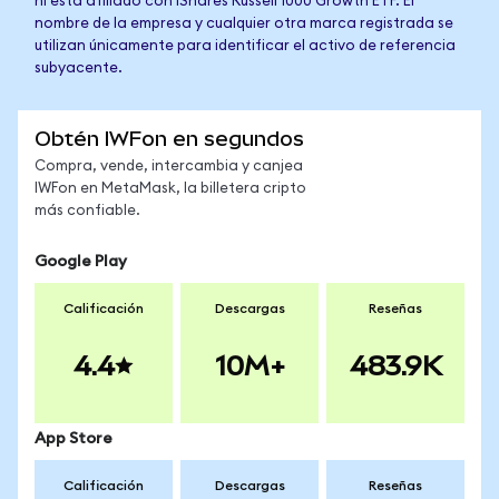
ni está afiliado con iShares Russell 1000 Growth ETF. El
nombre de la empresa y cualquier otra marca registrada se
utilizan únicamente para identificar el activo de referencia
subyacente.
Obtén IWFon en segundos
Compra, vende, intercambia y canjea
IWFon en MetaMask, la billetera cripto
más confiable.
Google Play
Calificación
Descargas
Reseñas
4.4
10M+
483.9K
App Store
Calificación
Descargas
Reseñas