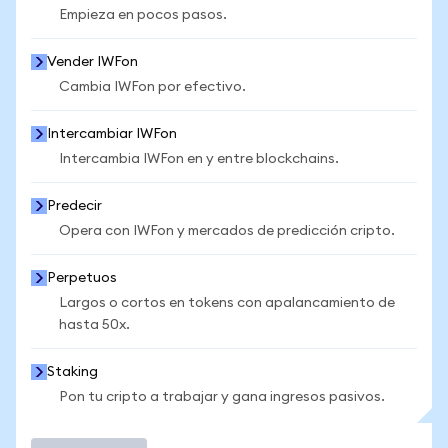
Empieza en pocos pasos.
Vender IWFon
Cambia IWFon por efectivo.
Intercambiar IWFon
Intercambia IWFon en y entre blockchains.
Predecir
Opera con IWFon y mercados de predicción cripto.
Perpetuos
Largos o cortos en tokens con apalancamiento de
hasta 50x.
Staking
Pon tu cripto a trabajar y gana ingresos pasivos.