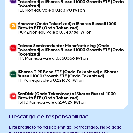
Tokenized) a iShares Russell 1000 Growth ETF (Ondo
Tokenized)
1 EEMon equivale a 0,133170 IWFon
Amazon (Ondo Tokenized) a iShares Russell 1000
Growth ETF (Ondo Tokenized)
1 AMZNon equivale a 0,548788 IWFon
Taiwan Semiconductor Manufacturing (Ondo
Tokenized) a iShares Russell 1000 Growth ETF (Ondo
Tokenized)
1 TSMon equivale a 0,850366 IWFon
iShares TIPS Bond ETF (Ondo Tokenized) a iShares
Russell 1000 Growth ETF (Ondo Tokenized)
1 TIPon equivale a 0,221676 IWFon
SanDisk (Ondo Tokenized) a iShares Russell 1000
Growth ETF (Ondo Tokenized)
1 SNDKon equivale a 2,4329 IWFon
Descargo de responsabilidad
Este producto no ha sido emitido, patrocinado, respaldado