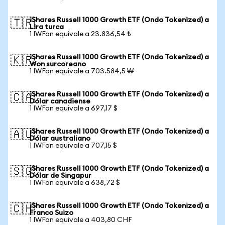
iShares Russell 1000 Growth ETF (Ondo Tokenized) a
🇹🇷
Lira turca
1 IWFon equivale a 23.836,54 ₺
iShares Russell 1000 Growth ETF (Ondo Tokenized) a
🇰🇷
Won surcoreano
1 IWFon equivale a 703.584,5 ₩
iShares Russell 1000 Growth ETF (Ondo Tokenized) a
🇨🇦
Dólar canadiense
1 IWFon equivale a 697,17 $
iShares Russell 1000 Growth ETF (Ondo Tokenized) a
🇦🇺
Dólar australiano
1 IWFon equivale a 707,15 $
iShares Russell 1000 Growth ETF (Ondo Tokenized) a
🇸🇬
Dólar de Singapur
1 IWFon equivale a 638,72 $
iShares Russell 1000 Growth ETF (Ondo Tokenized) a
🇨🇭
Franco Suizo
1 IWFon equivale a 403,80 CHF