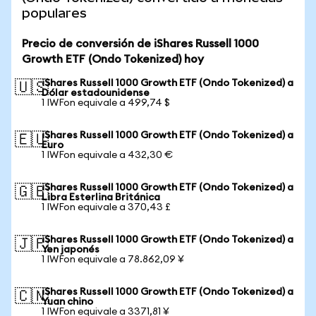
populares
Precio de conversión de iShares Russell 1000
Growth ETF (Ondo Tokenized) hoy
iShares Russell 1000 Growth ETF (Ondo Tokenized) a
🇺🇸
Dólar estadounidense
1 IWFon equivale a 499,74 $
iShares Russell 1000 Growth ETF (Ondo Tokenized) a
🇪🇺
Euro
1 IWFon equivale a 432,30 €
iShares Russell 1000 Growth ETF (Ondo Tokenized) a
🇬🇧
Libra Esterlina Británica
1 IWFon equivale a 370,43 £
iShares Russell 1000 Growth ETF (Ondo Tokenized) a
🇯🇵
Yen japonés
1 IWFon equivale a 78.862,09 ¥
iShares Russell 1000 Growth ETF (Ondo Tokenized) a
🇨🇳
Yuan chino
1 IWFon equivale a 3371,81 ¥