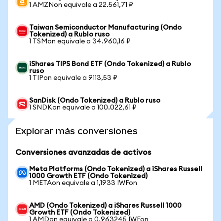
1 AMZNon equivale a 22.561,71 ₽
Taiwan Semiconductor Manufacturing (Ondo
Tokenized) a Rublo ruso
1 TSMon equivale a 34.960,16 ₽
iShares TIPS Bond ETF (Ondo Tokenized) a Rublo
ruso
1 TIPon equivale a 9113,53 ₽
SanDisk (Ondo Tokenized) a Rublo ruso
1 SNDKon equivale a 100.022,61 ₽
Explorar más conversiones
Conversiones avanzadas de activos
Meta Platforms (Ondo Tokenized) a iShares Russell
1000 Growth ETF (Ondo Tokenized)
1 METAon equivale a 1,1933 IWFon
AMD (Ondo Tokenized) a iShares Russell 1000
Growth ETF (Ondo Tokenized)
1 AMDon equivale a 0,963245 IWFon