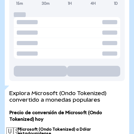
15m
30m
1H
4H
1D
Explora Microsoft (Ondo Tokenized)
convertido a monedas populares
Precio de conversión de Microsoft (Ondo
Tokenized) hoy
Microsoft (Ondo Tokenized) a Dólar
🇺🇸
estadounidense