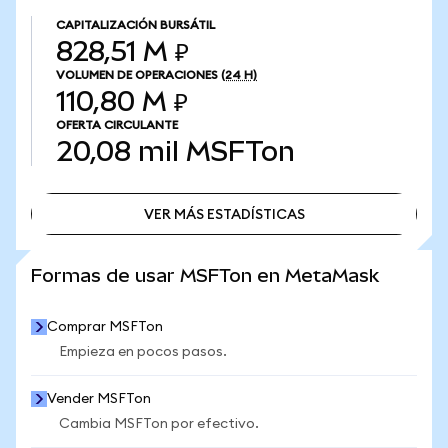
CAPITALIZACIÓN BURSÁTIL
828,51 M ₽
VOLUMEN DE OPERACIONES
(24 H)
110,80 M ₽
OFERTA CIRCULANTE
20,08 mil
MSFTon
VER MÁS ESTADÍSTICAS
VER MÁS ESTADÍSTICAS
Formas de usar MSFTon en MetaMask
Comprar MSFTon
Empieza en pocos pasos.
Vender MSFTon
Cambia MSFTon por efectivo.