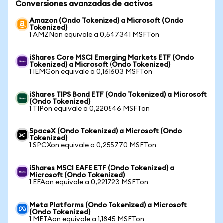
Conversiones avanzadas de activos
Amazon (Ondo Tokenized) a Microsoft (Ondo
Tokenized)
1 AMZNon equivale a 0,547341 MSFTon
iShares Core MSCI Emerging Markets ETF (Ondo
Tokenized) a Microsoft (Ondo Tokenized)
1 IEMGon equivale a 0,161603 MSFTon
iShares TIPS Bond ETF (Ondo Tokenized) a Microsoft
(Ondo Tokenized)
1 TIPon equivale a 0,220846 MSFTon
SpaceX (Ondo Tokenized) a Microsoft (Ondo
Tokenized)
1 SPCXon equivale a 0,255770 MSFTon
iShares MSCI EAFE ETF (Ondo Tokenized) a
Microsoft (Ondo Tokenized)
1 EFAon equivale a 0,221723 MSFTon
Meta Platforms (Ondo Tokenized) a Microsoft
(Ondo Tokenized)
1 METAon equivale a 1,1845 MSFTon