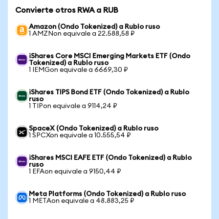
Convierte otros RWA a RUB
Amazon (Ondo Tokenized) a Rublo ruso
1 AMZNon equivale a 22.588,58 ₽
iShares Core MSCI Emerging Markets ETF (Ondo
Tokenized) a Rublo ruso
1 IEMGon equivale a 6669,30 ₽
iShares TIPS Bond ETF (Ondo Tokenized) a Rublo
ruso
1 TIPon equivale a 9114,24 ₽
SpaceX (Ondo Tokenized) a Rublo ruso
1 SPCXon equivale a 10.555,54 ₽
iShares MSCI EAFE ETF (Ondo Tokenized) a Rublo
ruso
1 EFAon equivale a 9150,44 ₽
Meta Platforms (Ondo Tokenized) a Rublo ruso
1 METAon equivale a 48.883,25 ₽