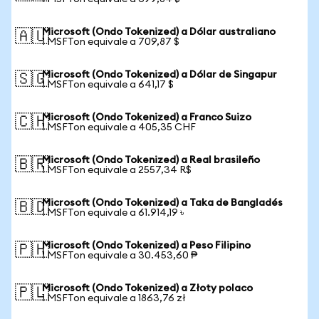
Microsoft (Ondo Tokenized) a Dólar australiano
🇦🇺
1 MSFTon equivale a 709,87 $
Microsoft (Ondo Tokenized) a Dólar de Singapur
🇸🇬
1 MSFTon equivale a 641,17 $
Microsoft (Ondo Tokenized) a Franco Suizo
🇨🇭
1 MSFTon equivale a 405,35 CHF
Microsoft (Ondo Tokenized) a Real brasileño
🇧🇷
1 MSFTon equivale a 2557,34 R$
Microsoft (Ondo Tokenized) a Taka de Bangladés
🇧🇩
1 MSFTon equivale a 61.914,19 ৳
Microsoft (Ondo Tokenized) a Peso Filipino
🇵🇭
1 MSFTon equivale a 30.453,60 ₱
Microsoft (Ondo Tokenized) a Złoty polaco
🇵🇱
1 MSFTon equivale a 1863,76 zł