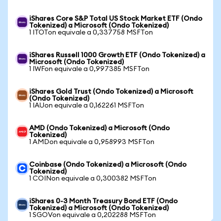
iShares Core S&P Total US Stock Market ETF (Ondo
Tokenized) a Microsoft (Ondo Tokenized)
1 ITOTon equivale a 0,337758 MSFTon
iShares Russell 1000 Growth ETF (Ondo Tokenized) a
Microsoft (Ondo Tokenized)
1 IWFon equivale a 0,997385 MSFTon
iShares Gold Trust (Ondo Tokenized) a Microsoft
(Ondo Tokenized)
1 IAUon equivale a 0,162261 MSFTon
AMD (Ondo Tokenized) a Microsoft (Ondo
Tokenized)
1 AMDon equivale a 0,958993 MSFTon
Coinbase (Ondo Tokenized) a Microsoft (Ondo
Tokenized)
1 COINon equivale a 0,300382 MSFTon
iShares 0-3 Month Treasury Bond ETF (Ondo
Tokenized) a Microsoft (Ondo Tokenized)
1 SGOVon equivale a 0,202288 MSFTon