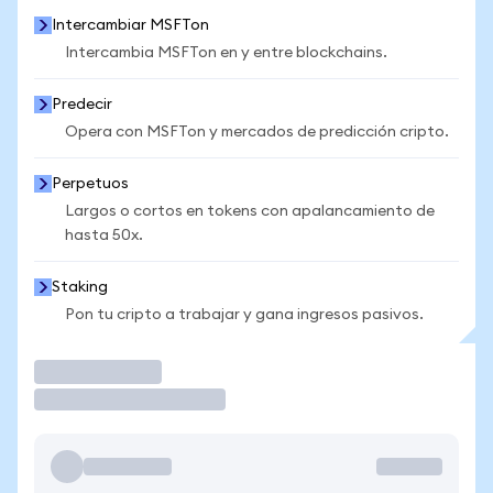
Intercambiar MSFTon
Intercambia MSFTon en y entre blockchains.
Predecir
Opera con MSFTon y mercados de predicción cripto.
Perpetuos
Largos o cortos en tokens con apalancamiento de
hasta 50x.
Staking
Pon tu cripto a trabajar y gana ingresos pasivos.
Operar