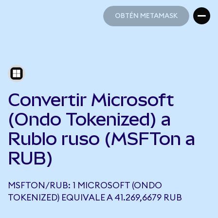
OBTÉN METAMASK
OBTÉN METAMASK
Convertir Microsoft
(Ondo Tokenized) a
Rublo ruso (MSFTon a
RUB)
MSFTON/RUB: 1 MICROSOFT (ONDO
TOKENIZED) EQUIVALE A 41.269,6679 RUB