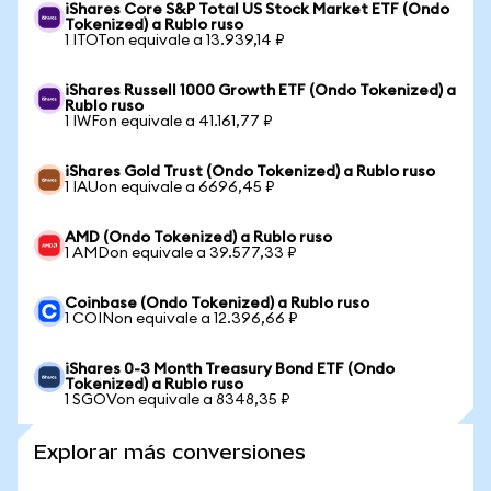
iShares Core S&P Total US Stock Market ETF (Ondo
Tokenized) a Rublo ruso
1 ITOTon equivale a 13.939,14 ₽
iShares Russell 1000 Growth ETF (Ondo Tokenized) a
Rublo ruso
1 IWFon equivale a 41.161,77 ₽
iShares Gold Trust (Ondo Tokenized) a Rublo ruso
1 IAUon equivale a 6696,45 ₽
AMD (Ondo Tokenized) a Rublo ruso
1 AMDon equivale a 39.577,33 ₽
Coinbase (Ondo Tokenized) a Rublo ruso
1 COINon equivale a 12.396,66 ₽
iShares 0-3 Month Treasury Bond ETF (Ondo
Tokenized) a Rublo ruso
1 SGOVon equivale a 8348,35 ₽
Explorar más conversiones