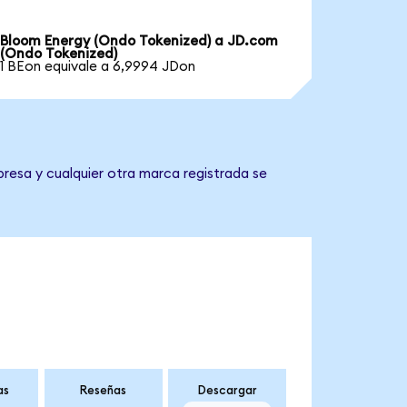
Bloom Energy (Ondo Tokenized) a JD.com
(Ondo Tokenized)
1 BEon equivale a 6,9994 JDon
resa y cualquier otra marca registrada se
as
Reseñas
Descargar