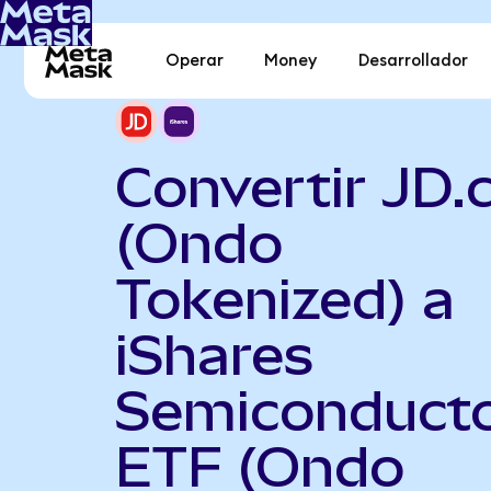
Operar
Money
Desarrollador
Convertir JD
(Ondo
Tokenized) a
iShares
Semiconduct
ETF (Ondo