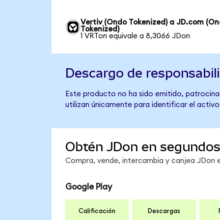
Vertiv (Ondo Tokenized) a JD.com (O
Tokenized)
1 VRTon equivale a 8,3066 JDon
Descargo de responsabil
Este producto no ha sido emitido, patrocina
utilizan únicamente para identificar el activ
Obtén JDon en segundo
Compra, vende, intercambia y canjea JDon en
Google Play
Calificación
Descargas