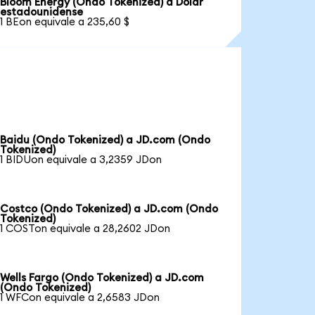
Bloom Energy (Ondo Tokenized) a Dólar
estadounidense
1 BEon equivale a 235,60 $
Baidu (Ondo Tokenized) a JD.com (Ondo
Tokenized)
1 BIDUon equivale a 3,2359 JDon
Costco (Ondo Tokenized) a JD.com (Ondo
Tokenized)
1 COSTon equivale a 28,2602 JDon
Wells Fargo (Ondo Tokenized) a JD.com
(Ondo Tokenized)
1 WFCon equivale a 2,6583 JDon