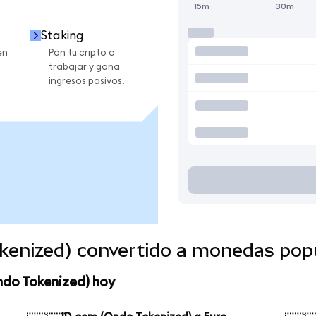
15m
30m
Staking
en
Pon tu cripto a
trabajar y gana
ingresos pasivos.
kenized) convertido a monedas pop
ndo Tokenized) hoy