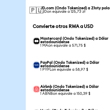
JD.com (Ondo Tokenized) a Złoty pol
🇵🇱
1 JDon equivale a 125,73 zł
Convierte otros RWA a USD
Mastercard (Ondo Tokenized) a Dólar
estadounidense
1 MAon equivale a 571,75 $
PayPal (Ondo Tokenized) a Dólar
estadounidense
1 PYPLon equivale a 58,97 $
Airbnb (Ondo Tokenized) a Dólar
estadounidense
1 ABNBon equivale a 150,39 $