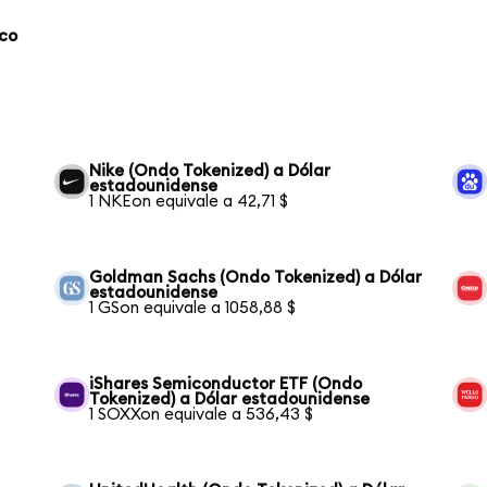
aco
Nike (Ondo Tokenized) a Dólar
estadounidense
1 NKEon equivale a 42,71 $
Goldman Sachs (Ondo Tokenized) a Dólar
estadounidense
1 GSon equivale a 1058,88 $
iShares Semiconductor ETF (Ondo
Tokenized) a Dólar estadounidense
1 SOXXon equivale a 536,43 $