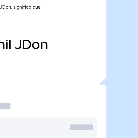
JDon, significa que
il
JDon