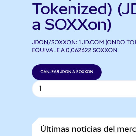
Tokenized) (
a SOXXon)
JDON/SOXXON: 1 JD.COM (ONDO TOK
EQUIVALE A 0,062622 SOXXON
CANJEAR JDON A SOXXON
Últimas noticias del me