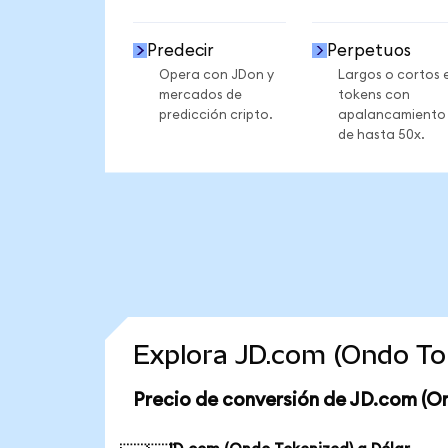
Predecir
Perpetuos
Opera con JDon y
Largos o cortos 
mercados de
tokens con
predicción cripto.
apalancamiento
de hasta 50x.
Explora JD.com (Ondo To
Precio de conversión de JD.com (O