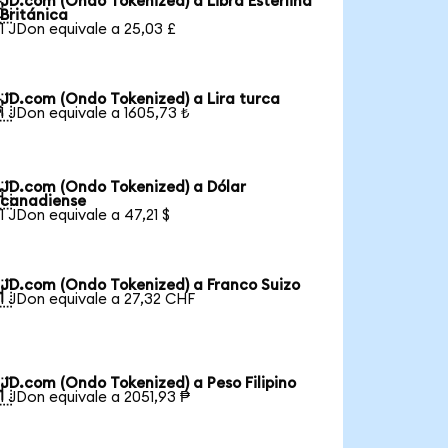
JD.com (Ondo Tokenized) a Libra Esterlina

Británica
1 JDon equivale a 25,03 £
JD.com (Ondo Tokenized) a Lira turca

1 JDon equivale a 1605,73 ₺
JD.com (Ondo Tokenized) a Dólar

canadiense
1 JDon equivale a 47,21 $
JD.com (Ondo Tokenized) a Franco Suizo

1 JDon equivale a 27,32 CHF
JD.com (Ondo Tokenized) a Peso Filipino

1 JDon equivale a 2051,93 ₱