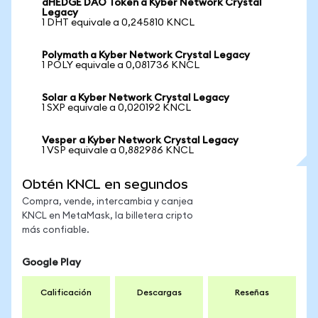
dHEDGE DAO Token a Kyber Network Crystal
Legacy
1 DHT equivale a 0,245810 KNCL
Polymath a Kyber Network Crystal Legacy
1 POLY equivale a 0,081736 KNCL
Solar a Kyber Network Crystal Legacy
1 SXP equivale a 0,020192 KNCL
Vesper a Kyber Network Crystal Legacy
1 VSP equivale a 0,882986 KNCL
Obtén KNCL en segundos
Compra, vende, intercambia y canjea
KNCL en MetaMask, la billetera cripto
más confiable.
Google Play
Calificación
Descargas
Reseñas