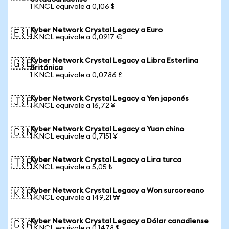
1 KNCL equivale a 0,106 $
Kyber Network Crystal Legacy a Euro
🇪🇺
1 KNCL equivale a 0,0917 €
Kyber Network Crystal Legacy a Libra Esterlina
🇬🇧
Británica
1 KNCL equivale a 0,0786 £
Kyber Network Crystal Legacy a Yen japonés
🇯🇵
1 KNCL equivale a 16,72 ¥
Kyber Network Crystal Legacy a Yuan chino
🇨🇳
1 KNCL equivale a 0,7151 ¥
Kyber Network Crystal Legacy a Lira turca
🇹🇷
1 KNCL equivale a 5,05 ₺
Kyber Network Crystal Legacy a Won surcoreano
🇰🇷
1 KNCL equivale a 149,21 ₩
Kyber Network Crystal Legacy a Dólar canadiense
🇨🇦
1 KNCL equivale a 0,1478 $