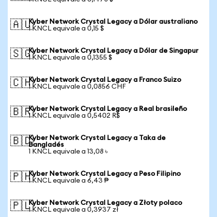
Kyber Network Crystal Legacy a Dólar australiano
🇦🇺
1 KNCL equivale a 0,15 $
Kyber Network Crystal Legacy a Dólar de Singapur
🇸🇬
1 KNCL equivale a 0,1355 $
Kyber Network Crystal Legacy a Franco Suizo
🇨🇭
1 KNCL equivale a 0,0856 CHF
Kyber Network Crystal Legacy a Real brasileño
🇧🇷
1 KNCL equivale a 0,5402 R$
Kyber Network Crystal Legacy a Taka de
🇧🇩
Bangladés
1 KNCL equivale a 13,08 ৳
Kyber Network Crystal Legacy a Peso Filipino
🇵🇭
1 KNCL equivale a 6,43 ₱
Kyber Network Crystal Legacy a Złoty polaco
🇵🇱
1 KNCL equivale a 0,3937 zł