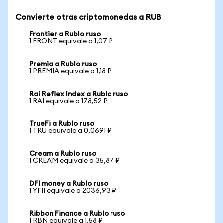
Convierte otras criptomonedas a RUB
Frontier a Rublo ruso
1 FRONT equivale a 1,07 ₽
Premia a Rublo ruso
1 PREMIA equivale a 1,18 ₽
Rai Reflex Index a Rublo ruso
1 RAI equivale a 178,52 ₽
TrueFi a Rublo ruso
1 TRU equivale a 0,0691 ₽
Cream a Rublo ruso
1 CREAM equivale a 35,87 ₽
DFI money a Rublo ruso
1 YFII equivale a 2036,93 ₽
Ribbon Finance a Rublo ruso
1 RBN equivale a 1,58 ₽