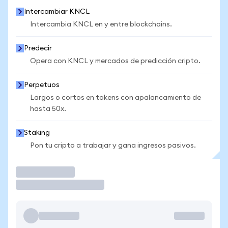
Intercambiar KNCL
Intercambia KNCL en y entre blockchains.
Predecir
Opera con KNCL y mercados de predicción cripto.
Perpetuos
Largos o cortos en tokens con apalancamiento de
hasta 50x.
Staking
Pon tu cripto a trabajar y gana ingresos pasivos.
Operar