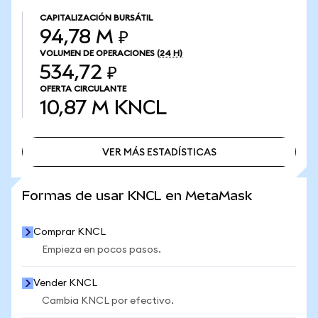
CAPITALIZACIÓN BURSÁTIL
94,78 M ₽
VOLUMEN DE OPERACIONES
(24 H)
534,72 ₽
OFERTA CIRCULANTE
10,87 M
KNCL
VER MÁS ESTADÍSTICAS
VER MÁS ESTADÍSTICAS
Formas de usar KNCL en MetaMask
Comprar KNCL
Empieza en pocos pasos.
Vender KNCL
Cambia KNCL por efectivo.