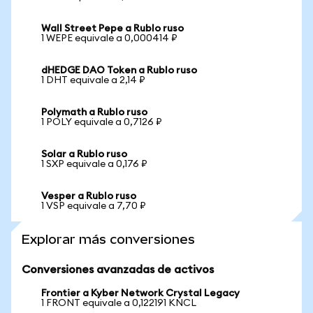
Wall Street Pepe a Rublo ruso
1 WEPE equivale a 0,000414 ₽
dHEDGE DAO Token a Rublo ruso
1 DHT equivale a 2,14 ₽
Polymath a Rublo ruso
1 POLY equivale a 0,7126 ₽
Solar a Rublo ruso
1 SXP equivale a 0,176 ₽
Vesper a Rublo ruso
1 VSP equivale a 7,70 ₽
Explorar más conversiones
Conversiones avanzadas de activos
Frontier a Kyber Network Crystal Legacy
1 FRONT equivale a 0,122191 KNCL