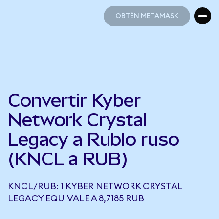
OBTÉN METAMASK
OBTÉN METAMASK
Convertir Kyber
Network Crystal
Legacy a Rublo ruso
(KNCL a RUB)
KNCL/RUB: 1 KYBER NETWORK CRYSTAL
LEGACY EQUIVALE A 8,7185 RUB