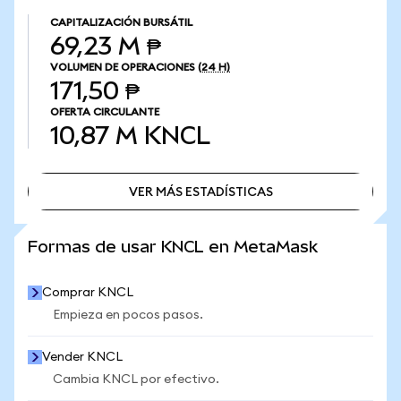
CAPITALIZACIÓN BURSÁTIL
69,23 M ₱
VOLUMEN DE OPERACIONES
(24 H)
171,50 ₱
OFERTA CIRCULANTE
10,87 M
KNCL
VER MÁS ESTADÍSTICAS
VER MÁS ESTADÍSTICAS
Formas de usar KNCL en MetaMask
Comprar KNCL
Empieza en pocos pasos.
Vender KNCL
Cambia KNCL por efectivo.