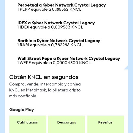
Perpetual a Kyber Network Crystal Legacy
1 PERP equivale a 0,185552 KNCL
IDEX a Kyber Network Crystal Legacy
1 IDEX equivale a 0,009583 KNCL
Rarible a Kyber Network Crystal Legacy
1 RARI equivale a 0,782288 KNCL
Wall Street Pepe a Kyber Network Crystal Legacy
1 WEPE equivale a 0,00004800 KNCL
Obtén KNCL en segundos
Compra, vende, intercambia y canjea
KNCL en MetaMask, la billetera cripto
más confiable.
Google Play
Calificación
Descargas
Reseñas