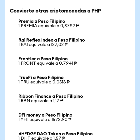
Convierte otras criptomonedas a PHP
Premia a Peso Filipino
1 PREMIA equivale a 0,8792 ₱
Rai Reflex Index a Peso Filipino
1 RAI equivale a 127,02 ₱
Frontier a Peso Filipino
1 FRONT equivale a 0,7941 ₱
TrueFi a Peso Filipino
1 TRU equivale a 0,0513 ₱
Ribbon Finance a Peso Filipino
1 RBN equivale a 1,17 ₱
DFI money a Peso Filipino
1 YFII equivale a 1572,90 ₱
dHEDGE DAO Token a Peso Filipino
1 DHT equivale a 1,57 ₱