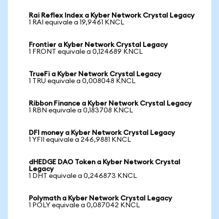
Rai Reflex Index a Kyber Network Crystal Legacy
1 RAI equivale a 19,9461 KNCL
Frontier a Kyber Network Crystal Legacy
1 FRONT equivale a 0,124689 KNCL
TrueFi a Kyber Network Crystal Legacy
1 TRU equivale a 0,008048 KNCL
Ribbon Finance a Kyber Network Crystal Legacy
1 RBN equivale a 0,183708 KNCL
DFI money a Kyber Network Crystal Legacy
1 YFII equivale a 246,9881 KNCL
dHEDGE DAO Token a Kyber Network Crystal
Legacy
1 DHT equivale a 0,246873 KNCL
Polymath a Kyber Network Crystal Legacy
1 POLY equivale a 0,087042 KNCL