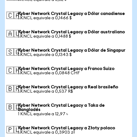
Kyber Network Crystal Legacy a Dólar canadiense
🇨🇦
1 KNCL equivale a 0,1466 $
Kyber Network Crystal Legacy a Dólar australiano
🇦🇺
1 KNCL equivale a 0,1488 $
Kyber Network Crystal Legacy a Dólar de Singapur
🇸🇬
1 KNCL equivale a 0,1343 $
Kyber Network Crystal Legacy a Franco Suizo
🇨🇭
1 KNCL equivale a 0,0848 CHF
Kyber Network Crystal Legacy a Real brasileño
🇧🇷
1 KNCL equivale a 0,537 R$
Kyber Network Crystal Legacy a Taka de
🇧🇩
Bangladés
1 KNCL equivale a 12,97 ৳
Kyber Network Crystal Legacy a Złoty polaco
🇵🇱
1 KNCL equivale a 0,3903 zł