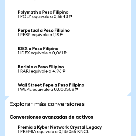
Polymath a Peso Filipino
1 POLY equivale a 0,5543 ₱
Perpetual a Peso Filipino
1 PERP equivale a 1,18 ₱
IDEX a Peso Filipino
1 IDEX equivale a 0,061 ₱
Rarible a Peso Filipino
1 RARI equivale a 4,98 ₱
Wall Street Pepe a Peso Filipino
1 WEPE equivale a 0,000306 ₱
Explorar más conversiones
Conversiones avanzadas de activos
Premia a Kyber Network Crystal Legacy
1 PREMIA equivale a 0,138055 KNCL