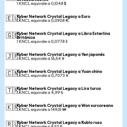
1 KNCL equivale a 0,1048 $
Kyber Network Crystal Legacy a Euro
🇪🇺
1 KNCL equivale a 0,0908 €
Kyber Network Crystal Legacy a Libra Esterlina
🇬🇧
Británica
1 KNCL equivale a 0,0778 £
Kyber Network Crystal Legacy a Yen japonés
🇯🇵
1 KNCL equivale a 16,54 ¥
Kyber Network Crystal Legacy a Yuan chino
🇨🇳
1 KNCL equivale a 0,7073 ¥
Kyber Network Crystal Legacy a Lira turca
🇹🇷
1 KNCL equivale a 4,99 ₺
Kyber Network Crystal Legacy a Won surcoreano
🇰🇷
1 KNCL equivale a 149,15 ₩
Kyber Network Crystal Legacy a Rublo ruso
🇷🇺
1 KNCL equivale a 8,52 ₽