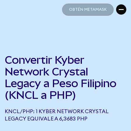
OBTÉN METAMASK
OBTÉN METAMASK
Convertir Kyber
Network Crystal
Legacy a Peso Filipino
(KNCL a PHP)
KNCL/PHP: 1 KYBER NETWORK CRYSTAL
LEGACY EQUIVALE A 6,3683 PHP