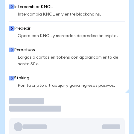
Intercambiar KNCL
Intercambia KNCL en y entre blockchains.
Predecir
Opera con KNCL y mercados de predicción cripto.
Perpetuos
Largos o cortos en tokens con apalancamiento de
hasta 50x.
Staking
Pon tu cripto a trabajar y gana ingresos pasivos.
Operar