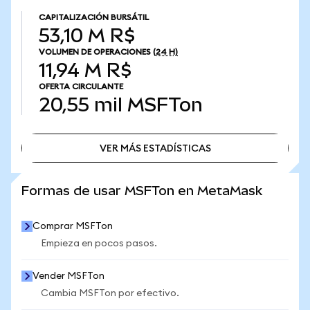
CAPITALIZACIÓN BURSÁTIL
53,10 M R$
VOLUMEN DE OPERACIONES
(24 H)
11,94 M R$
OFERTA CIRCULANTE
20,55 mil
MSFTon
VER MÁS ESTADÍSTICAS
VER MÁS ESTADÍSTICAS
Formas de usar MSFTon en MetaMask
Comprar MSFTon
Empieza en pocos pasos.
Vender MSFTon
Cambia MSFTon por efectivo.