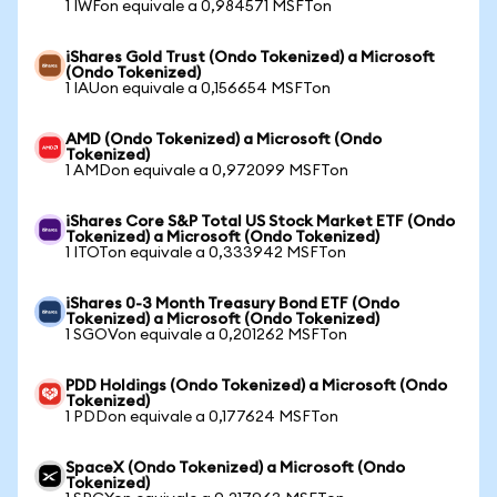
1 IWFon equivale a 0,984571 MSFTon
iShares Gold Trust (Ondo Tokenized) a Microsoft
(Ondo Tokenized)
1 IAUon equivale a 0,156654 MSFTon
AMD (Ondo Tokenized) a Microsoft (Ondo
Tokenized)
1 AMDon equivale a 0,972099 MSFTon
iShares Core S&P Total US Stock Market ETF (Ondo
Tokenized) a Microsoft (Ondo Tokenized)
1 ITOTon equivale a 0,333942 MSFTon
iShares 0-3 Month Treasury Bond ETF (Ondo
Tokenized) a Microsoft (Ondo Tokenized)
1 SGOVon equivale a 0,201262 MSFTon
PDD Holdings (Ondo Tokenized) a Microsoft (Ondo
Tokenized)
1 PDDon equivale a 0,177624 MSFTon
SpaceX (Ondo Tokenized) a Microsoft (Ondo
Tokenized)