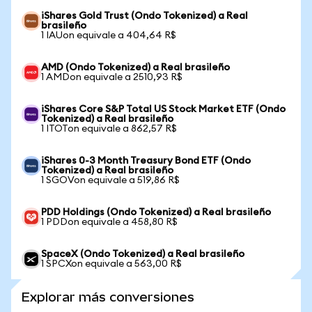
iShares Gold Trust (Ondo Tokenized) a Real
brasileño
1 IAUon equivale a 404,64 R$
AMD (Ondo Tokenized) a Real brasileño
1 AMDon equivale a 2510,93 R$
iShares Core S&P Total US Stock Market ETF (Ondo
Tokenized) a Real brasileño
1 ITOTon equivale a 862,57 R$
iShares 0-3 Month Treasury Bond ETF (Ondo
Tokenized) a Real brasileño
1 SGOVon equivale a 519,86 R$
PDD Holdings (Ondo Tokenized) a Real brasileño
1 PDDon equivale a 458,80 R$
SpaceX (Ondo Tokenized) a Real brasileño
1 SPCXon equivale a 563,00 R$
Explorar más conversiones