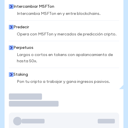
Intercambiar MSFTon
Intercambia MSFTon en y entre blockchains.
Predecir
Opera con MSFTon y mercados de predicción cripto.
Perpetuos
Largos o cortos en tokens con apalancamiento de
hasta 50x.
Staking
Pon tu cripto a trabajar y gana ingresos pasivos.
Operar