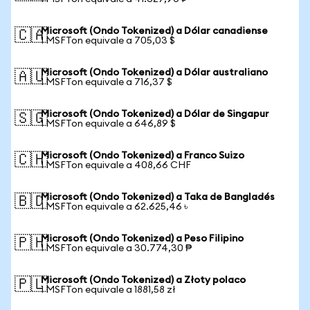
Microsoft (Ondo Tokenized) a Dólar canadiense
🇨🇦
1 MSFTon equivale a 705,03 $
Microsoft (Ondo Tokenized) a Dólar australiano
🇦🇺
1 MSFTon equivale a 716,37 $
Microsoft (Ondo Tokenized) a Dólar de Singapur
🇸🇬
1 MSFTon equivale a 646,89 $
Microsoft (Ondo Tokenized) a Franco Suizo
🇨🇭
1 MSFTon equivale a 408,66 CHF
Microsoft (Ondo Tokenized) a Taka de Bangladés
🇧🇩
1 MSFTon equivale a 62.625,46 ৳
Microsoft (Ondo Tokenized) a Peso Filipino
🇵🇭
1 MSFTon equivale a 30.774,30 ₱
Microsoft (Ondo Tokenized) a Złoty polaco
🇵🇱
1 MSFTon equivale a 1881,58 zł