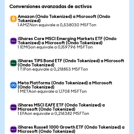
Conversiones avanzadas de activos
Amazon (Ondo Tokenized) a Microsoft (Ondo
Tokenized)
1 AMZNon equivale a 0,538030 MSFTon
iShares Core MSCI Emerging Markets ETF (Ondo
Tokenized) a Microsoft (Ondo Tokenized)
1 IEMGon equivale a 0,159796 MSFTon
iShares TIPS Bond ETF (Ondo Tokenized) a Microsoft
(Ondo Tokenized)
1 TIPon equivale a 0,218853 MSFTon
Meta Platforms (Ondo Tokenized) a Microsoft
(Ondo Tokenized)
1 METAon equivale a 1,1708 MSFTon
iShares MSCI EAFE ETF (Ondo Tokenized) a
Microsoft (Ondo Tokenized)
1 EFAon equivale a 0,216382 MSFTon
iShares Russell 1000 Growth ETF (Ondo Tokenized) a
Microsoft (Ondo Tokenized)