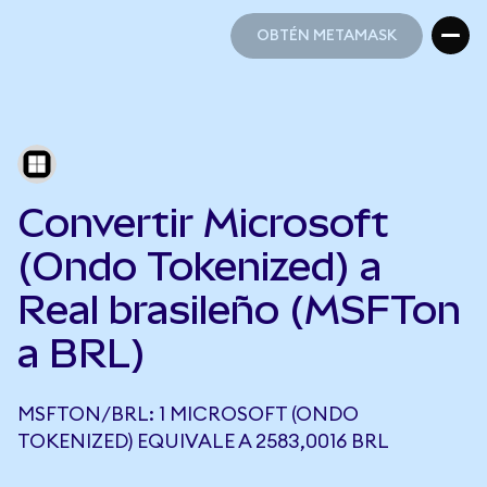
OBTÉN METAMASK
OBTÉN METAMASK
Convertir Microsoft
(Ondo Tokenized) a
Real brasileño (MSFTon
a BRL)
MSFTON/BRL: 1 MICROSOFT (ONDO
TOKENIZED) EQUIVALE A 2583,0016 BRL