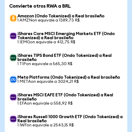
Convierte otros RWA a BRL
Amazon (Ondo Tokenized) a Real brasileño
1 AMZNon equivale a 1389,73 R$
iShares Core MSCI Emerging Markets ETF (Ondo
Tokenized) a Real brasileño
1 IEMGon equivale a 412,75 R$
iShares TIPS Bond ETF (Ondo Tokenized) a Real
brasileño
1 TIPon equivale a 565,30 R$
Meta Platforms (Ondo Tokenized) a Real brasileño
1 METAon equivale a 3024,21 R$
iShares MSCI EAFE ETF (Ondo Tokenized) a Real
brasileño
1 EFAon equivale a 558,92 R$
iShares Russell 1000 Growth ETF (Ondo Tokenized) a
Real brasileño
1 IWFon equivale a 2543,15 R$