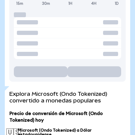
15m
30m
1H
4H
1D
Explora Microsoft (Ondo Tokenized)
convertido a monedas populares
Precio de conversión de Microsoft (Ondo
Tokenized) hoy
Microsoft (Ondo Tokenized) a Dólar
🇺🇸
estadounidense