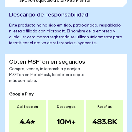
1 SPCXon equivale a 0,217963 MSFTon
Descargo de responsabilidad
Este producto no ha sido emitido, patrocinado, respaldado
ni está afiliado con Microsoft. El nombre de la empresa y
cualquier otra marca registrada se utilizan únicamente para
identificar el activo de referencia subyacente.
Obtén MSFTon en segundos
Compra, vende, intercambia y canjea
MSFTon en MetaMask, la billetera cripto
más confiable.
Google Play
Calificación
Descargas
Reseñas
4.4
10M+
483.8K