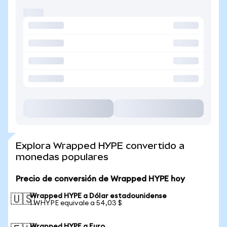
Explora Wrapped HYPE convertido a
monedas populares
Precio de conversión de Wrapped HYPE hoy
Wrapped HYPE a Dólar estadounidense
🇺🇸
1 WHYPE equivale a 54,03 $
Wrapped HYPE a Euro