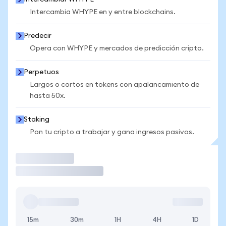
Intercambia WHYPE en y entre blockchains.
Predecir
Opera con WHYPE y mercados de predicción cripto.
Perpetuos
Largos o cortos en tokens con apalancamiento de
hasta 50x.
Staking
Pon tu cripto a trabajar y gana ingresos pasivos.
Operar
15m
30m
1H
4H
1D