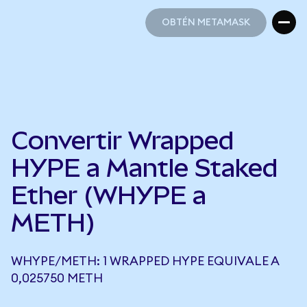
OBTÉN METAMASK
OBTÉN METAMASK
Convertir Wrapped
HYPE a Mantle Staked
Ether (WHYPE a
METH)
WHYPE/METH: 1 WRAPPED HYPE EQUIVALE A
0,025750 METH