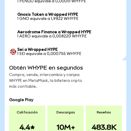
1 PENGU equivale a 0,000111 WHYPE
Gnosis Token a Wrapped HYPE
1 GNO equivale a 1,9822 WHYPE
Aerodrome Finance a Wrapped HYPE
1 AERO equivale a 0,008220 WHYPE
Sei a Wrapped HYPE
1 SEI equivale a 0,000755 WHYPE
Obtén WHYPE en segundos
Compra, vende, intercambia y canjea
WHYPE en MetaMask, la billetera cripto
más confiable.
Google Play
Calificación
Descargas
Reseñas
4.4
10M+
483.8K