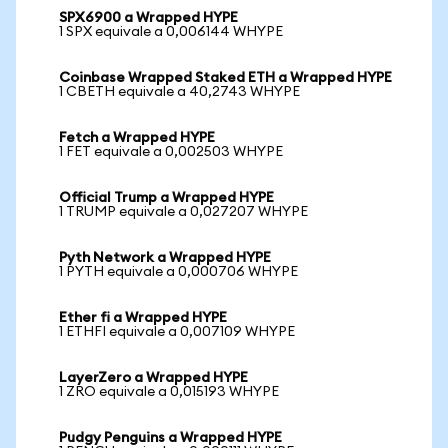
SPX6900 a Wrapped HYPE
1 SPX equivale a 0,006144 WHYPE
Coinbase Wrapped Staked ETH a Wrapped HYPE
1 CBETH equivale a 40,2743 WHYPE
Fetch a Wrapped HYPE
1 FET equivale a 0,002503 WHYPE
Official Trump a Wrapped HYPE
1 TRUMP equivale a 0,027207 WHYPE
Pyth Network a Wrapped HYPE
1 PYTH equivale a 0,000706 WHYPE
Ether fi a Wrapped HYPE
1 ETHFI equivale a 0,007109 WHYPE
LayerZero a Wrapped HYPE
1 ZRO equivale a 0,015193 WHYPE
Pudgy Penguins a Wrapped HYPE