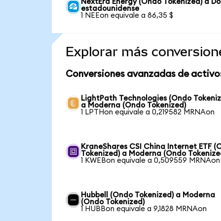
NextEra Energy (Ondo Tokenized) a Dó
estadounidense
1 NEEon equivale a 86,35 $
Explorar más conversion
Conversiones avanzadas de activo
LightPath Technologies (Ondo Tokeniz
a Moderna (Ondo Tokenized)
1 LPTHon equivale a 0,219582 MRNAon
KraneShares CSI China Internet ETF (
Tokenized) a Moderna (Ondo Tokenize
1 KWEBon equivale a 0,509559 MRNAon
Hubbell (Ondo Tokenized) a Moderna
(Ondo Tokenized)
1 HUBBon equivale a 9,1828 MRNAon