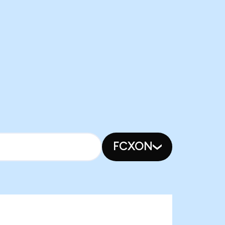
FCXON