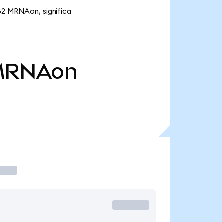
82 MRNAon, significa
MRNAon