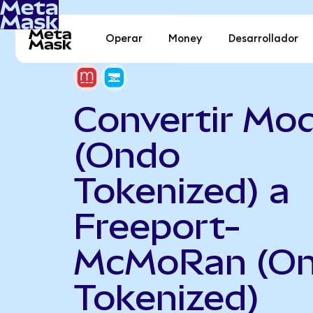
Operar
Money
Desarrollador
Convertir Mo
(Ondo
Tokenized) a
Freeport-
McMoRan (O
Tokenized)