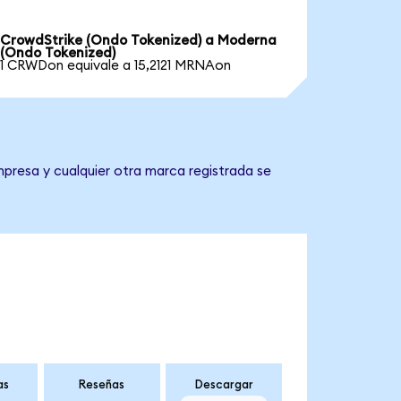
CrowdStrike (Ondo Tokenized) a Moderna
(Ondo Tokenized)
1 CRWDon equivale a 15,2121 MRNAon
mpresa y cualquier otra marca registrada se
as
Reseñas
Descargar