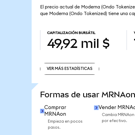
El precio actual de Moderna (Ondo Tokenized
que Moderna (Ondo Tokenized) tiene una capit
CAPITALIZACIÓN BURSÁTIL
49,92 mil $
VER MÁS ESTADÍSTICAS
VER MÁS ESTADÍSTICAS
Formas de usar MRNAon
Comprar
Vender MRNA
MRNAon
Cambia MRNAon
por efectivo.
Empieza en pocos
pasos.