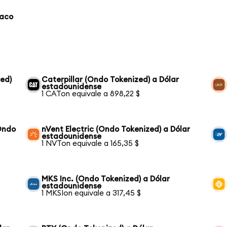
laco
ed)
Caterpillar (Ondo Tokenized) a Dólar
estadounidense
1 CATon equivale a 898,22 $
Ondo
nVent Electric (Ondo Tokenized) a Dólar
estadounidense
1 NVTon equivale a 165,35 $
MKS Inc. (Ondo Tokenized) a Dólar
estadounidense
1 MKSIon equivale a 317,45 $