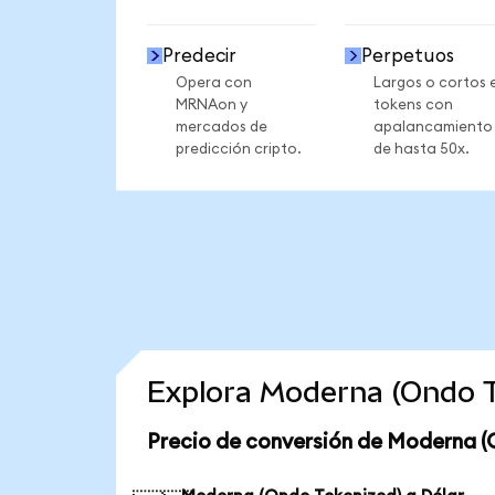
Predecir
Perpetuos
Opera con
Largos o cortos 
MRNAon y
tokens con
mercados de
apalancamiento
predicción cripto.
de hasta 50x.
Explora Moderna (Ondo T
Precio de conversión de Moderna (