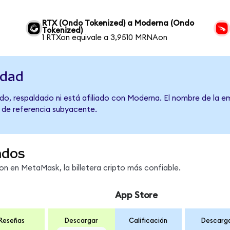
RTX (Ondo Tokenized) a Moderna (Ondo
Tokenized)
1 RTXon equivale a 3,9510 MRNAon
idad
do, respaldado ni está afiliado con Moderna. El nombre de la e
o de referencia subyacente.
ndos
 en MetaMask, la billetera cripto más confiable.
App Store
Reseñas
Descargar
Calificación
Descarg