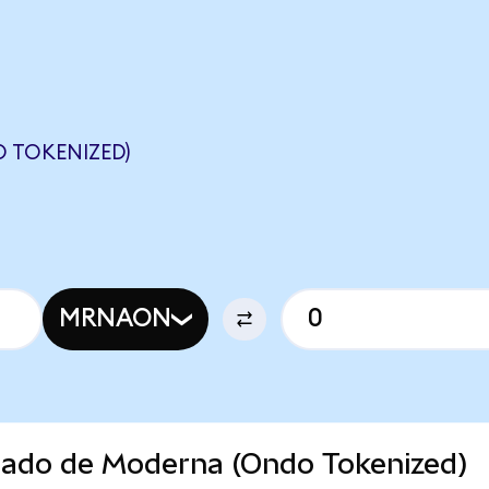
 TOKENIZED)
MRNAON
rcado de Moderna (Ondo Tokenized)