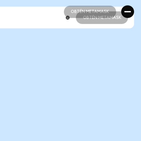
OBTÉN METAMASK
OBTÉN METAMASK
OBTÉN METAMASK
OBTÉN METAMASK