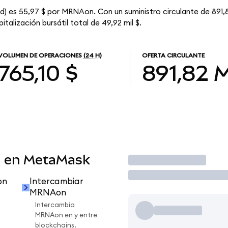
) es 55,97 $ por MRNAon. Con un suministro circulante de 891,
alización bursátil total de 49,92 mil $.
VOLUMEN DE OPERACIONES
(24 H)
OFERTA CIRCULANTE
765,10 $
891,82
 en MetaMask
Operar
on
Intercambiar
MRNAon
Intercambia
MRNAon en y entre
blockchains.