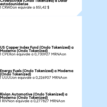
CrowdStrike (Ondo Tokenized) a Dólar
estadounidense
1 CRWDon equivale a 851,42 $
US Copper Index Fund (Ondo Tokenized) a
Moderna (Ondo Tokenized)
1 CPERon equivale a 0,730927 MRNAon
Energy Fuels (Ondo Tokenized) a Moderna
(Ondo Tokenized)
1 UUUUon equivale a 0,226907 MRNAon
Rivian Automotive (Ondo Tokenized) a
Moderna (Ondo Tokenized)
1 RIVNon equivale a 0,277827 MRNAon