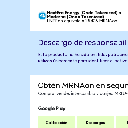
NextEra Energy (Ondo Tokenized) a
Moderna (Ondo Tokenized)
1 NEEon equivale a 1,5428 MRNAon
Descargo de responsabil
Este producto no ha sido emitido, patrocina
utilizan únicamente para identificar el activ
Obtén MRNAon en segu
Compra, vende, intercambia y canjea MRNAon
Google Play
Calificación
Descargas