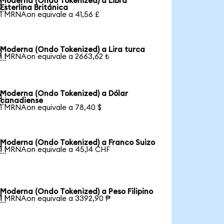
Moderna (Ondo Tokenized) a Libra

Esterlina Británica
1 MRNAon equivale a 41,56 £
Moderna (Ondo Tokenized) a Lira turca

1 MRNAon equivale a 2663,62 ₺
Moderna (Ondo Tokenized) a Dólar

canadiense
1 MRNAon equivale a 78,40 $
Moderna (Ondo Tokenized) a Franco Suizo

1 MRNAon equivale a 45,14 CHF
Moderna (Ondo Tokenized) a Peso Filipino

1 MRNAon equivale a 3392,90 ₱