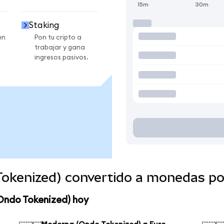
15m
30m
Staking
en
Pon tu cripto a
trabajar y gana
ingresos pasivos.
okenized) convertido a monedas po
Ondo Tokenized) hoy