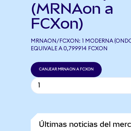
(MRNAon a
FCXon)
MRNAON/FCXON: 1 MODERNA (ONDO
EQUIVALE A 0,799914 FCXON
CANJEAR MRNAON A FCXON
Últimas noticias del me