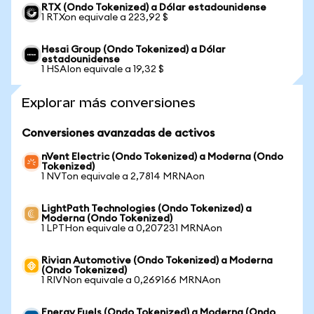
RTX (Ondo Tokenized) a Dólar estadounidense
1 RTXon equivale a 223,92 $
Hesai Group (Ondo Tokenized) a Dólar
estadounidense
1 HSAIon equivale a 19,32 $
Explorar más conversiones
Conversiones avanzadas de activos
nVent Electric (Ondo Tokenized) a Moderna (Ondo
Tokenized)
1 NVTon equivale a 2,7814 MRNAon
LightPath Technologies (Ondo Tokenized) a
Moderna (Ondo Tokenized)
1 LPTHon equivale a 0,207231 MRNAon
Rivian Automotive (Ondo Tokenized) a Moderna
(Ondo Tokenized)
1 RIVNon equivale a 0,269166 MRNAon
Energy Fuels (Ondo Tokenized) a Moderna (Ondo