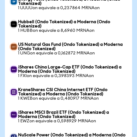
Tokenized)
1 UUUUon equivale a 0,237864 MRNAon
Hubbell (Ondo Tokenized) a Moderna (Ondo
Tokenized)
1 HUBBon equivale a 8,6960 MRNAon
US Natural Gas Fund (Ondo Tokenized) a Moderna
(Ondo Tokenized)
1 UNGon equivale a 0,162872 MRNAon
iShares China Large-Cap ETF (Ondo Tokenized) a
Moderna (Ondo Tokenized)
1 FXIon equivale a 0,398393 MRNAon
KraneShares CSI China Internet ETF (Ondo
Tokenized) a Moderna (Ondo Tokenized)
1 KWEBon equivale a 0,480917 MRNAon
iShares MSCI Brazil ETF (Ondo Tokenized) a
Moderna (Ondo Tokenized)
1 EWZon equivale a 0,598929 MRNAon
NuScale Power (Ondo Tokenized) a Moderna (Ondo