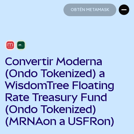
OBTÉN METAMASK
OBTÉN METAMASK
Convertir Moderna
(Ondo Tokenized) a
WisdomTree Floating
Rate Treasury Fund
(Ondo Tokenized)
(MRNAon a USFRon)