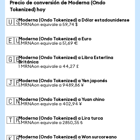
Precio de conversión de Moderna (Ondo
Tokenized) hoy
Moderna (Ondo Tokenized) a Dólar estadounidense
🇺🇸
1 MRNAon equivale a 59,74 $
Moderna (Ondo Tokenized) a Euro
🇪🇺
1 MRNAon equivale a 51,69 €
Moderna (Ondo Tokenized) a Libra Esterlina
🇬🇧
Británica
1 MRNAon equivale a 44,27 £
Moderna (Ondo Tokenized) a Yen japonés
🇯🇵
1 MRNAon equivale a 9489,86 ¥
Moderna (Ondo Tokenized) a Yuan chino
🇨🇳
1 MRNAon equivale a 402,94 ¥
Moderna (Ondo Tokenized) a Lira turca
🇹🇷
1 MRNAon equivale a 2850,35 ₺
Moderna (Ondo Tokenized) a Won surcoreano
🇰🇷