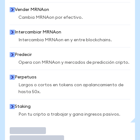
Vender MRNAon
Cambia MRNAon por efectivo.
Intercambiar MRNAon
Intercambia MRNAon en y entre blockchains.
Predecir
Opera con MRNAon y mercados de predicción cripto.
Perpetuos
Largos o cortos en tokens con apalancamiento de
hasta 50x.
Staking
Pon tu cripto a trabajar y gana ingresos pasivos.
Operar