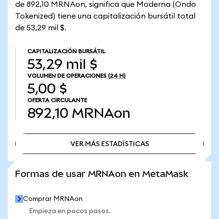
de 892,10 MRNAon, significa que Moderna (Ondo
Tokenized) tiene una capitalización bursátil total
de 53,29 mil $.
CAPITALIZACIÓN BURSÁTIL
53,29 mil $
VOLUMEN DE OPERACIONES
(24 H)
5,00 $
OFERTA CIRCULANTE
892,10
MRNAon
VER MÁS ESTADÍSTICAS
VER MÁS ESTADÍSTICAS
Formas de usar MRNAon en MetaMask
Comprar MRNAon
Empieza en pocos pasos.