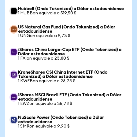
Hubbell (Ondo Tokenized) a Dólar estadounidense
1 HUBBon equivale a 519,50 $
US Natural Gas Fund (Ondo Tokenized) a Dólar
estadounidense
1 UNGon equivale a 9,73 $
iShares China Large-Cap ETF (Ondo Tokenized) a
Dólar estadounidense
1 FXIon equivale a 23,80 $
KraneShares CSI China Internet ETF (Ondo
Tokenized) a Dólar estadounidense
1 KWEBon equivale a 28,73 $
iShares MSCI Brazil ETF (Ondo Tokenized) a Dólar
estadounidense
1 EWZon equivale a 35,78 $
NuScale Power (Ondo Tokenized) a Dólar
estadounidense
1 SMRon equivale a 9,90 $