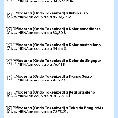
1 MRNAon equivale a 84.676,12 ₩
Moderna (Ondo Tokenized) a Rublo ruso
🇷🇺
1 MRNAon equivale a 4938,86 ₽
Moderna (Ondo Tokenized) a Dólar canadiense
🇨🇦
1 MRNAon equivale a 83,30 $
Moderna (Ondo Tokenized) a Dólar australiano
🇦🇺
1 MRNAon equivale a 84,56 $
Moderna (Ondo Tokenized) a Dólar de Singapur
🇸🇬
1 MRNAon equivale a 76,41 $
Moderna (Ondo Tokenized) a Franco Suizo
🇨🇭
1 MRNAon equivale a 48,29 CHF
Moderna (Ondo Tokenized) a Real brasileño
🇧🇷
1 MRNAon equivale a 303,72 R$
Moderna (Ondo Tokenized) a Taka de Bangladés
🇧🇩
1 MRNAon equivale a 7375,21 ৳