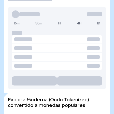
15m
30m
1H
4H
1D
Explora Moderna (Ondo Tokenized)
convertido a monedas populares