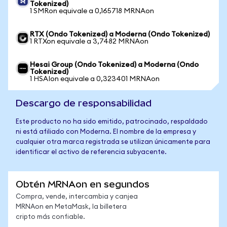
Tokenized)
1 SMRon equivale a 0,165718 MRNAon
RTX (Ondo Tokenized) a Moderna (Ondo Tokenized)
1 RTXon equivale a 3,7482 MRNAon
Hesai Group (Ondo Tokenized) a Moderna (Ondo
Tokenized)
1 HSAIon equivale a 0,323401 MRNAon
Descargo de responsabilidad
Este producto no ha sido emitido, patrocinado, respaldado
ni está afiliado con Moderna. El nombre de la empresa y
cualquier otra marca registrada se utilizan únicamente para
identificar el activo de referencia subyacente.
Obtén MRNAon en segundos
Compra, vende, intercambia y canjea
MRNAon en MetaMask, la billetera
cripto más confiable.